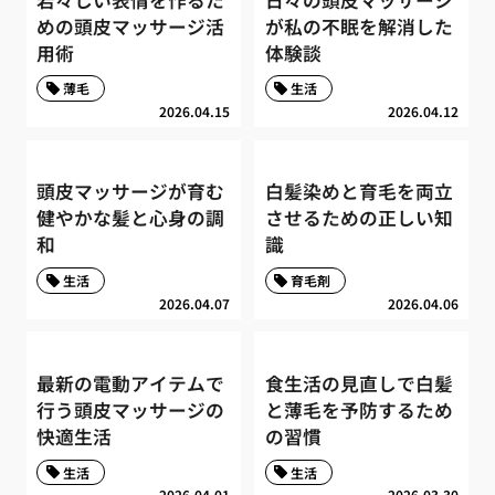
めの頭皮マッサージ活
が私の不眠を解消した
用術
体験談
薄毛
生活
2026.04.15
2026.04.12
頭皮マッサージが育む
白髪染めと育毛を両立
健やかな髪と心身の調
させるための正しい知
和
識
生活
育毛剤
2026.04.07
2026.04.06
最新の電動アイテムで
食生活の見直しで白髪
行う頭皮マッサージの
と薄毛を予防するため
快適生活
の習慣
生活
生活
2026.04.01
2026.03.30