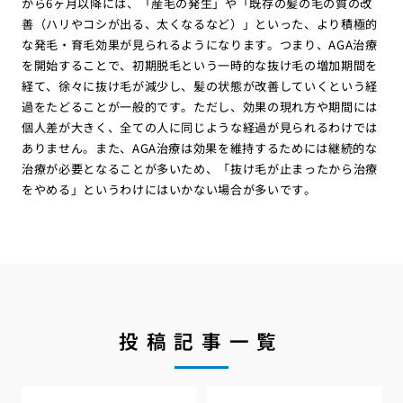
から6ヶ月以降には、「産毛の発生」や「既存の髪の毛の質の改
善（ハリやコシが出る、太くなるなど）」といった、より積極的
な発毛・育毛効果が見られるようになります。つまり、AGA治療
を開始することで、初期脱毛という一時的な抜け毛の増加期間を
経て、徐々に抜け毛が減少し、髪の状態が改善していくという経
過をたどることが一般的です。ただし、効果の現れ方や期間には
個人差が大きく、全ての人に同じような経過が見られるわけでは
ありません。また、AGA治療は効果を維持するためには継続的な
治療が必要となることが多いため、「抜け毛が止まったから治療
をやめる」というわけにはいかない場合が多いです。
投稿記事一覧