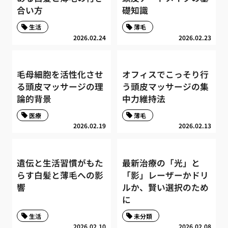
合い方
礎知識
生活
薄毛
2026.02.24
2026.02.23
毛母細胞を活性化させ
オフィスでこっそり行
る頭皮マッサージの理
う頭皮マッサージの集
論的背景
中力維持法
医療
薄毛
2026.02.19
2026.02.13
遺伝と生活習慣がもた
最新治療の「光」と
らす白髪と薄毛への影
「影」レーザーかドリ
響
ルか、賢い選択のため
に
生活
未分類
2026.02.10
2026.02.08