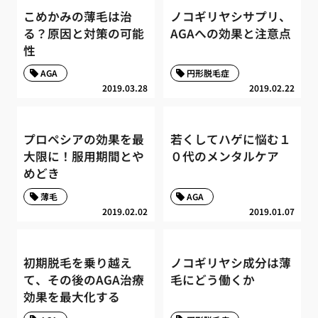
こめかみの薄毛は治
ノコギリヤシサプリ、
る？原因と対策の可能
AGAへの効果と注意点
性
AGA
円形脱毛症
2019.03.28
2019.02.22
プロペシアの効果を最
若くしてハゲに悩む１
大限に！服用期間とや
０代のメンタルケア
めどき
薄毛
AGA
2019.02.02
2019.01.07
初期脱毛を乗り越え
ノコギリヤシ成分は薄
て、その後のAGA治療
毛にどう働くか
効果を最大化する