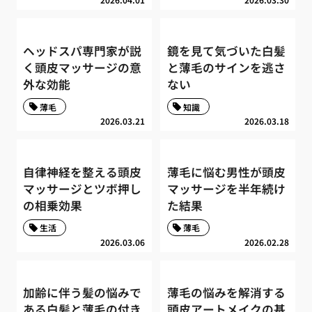
ヘッドスパ専門家が説
鏡を見て気づいた白髪
く頭皮マッサージの意
と薄毛のサインを逃さ
外な効能
ない
薄毛
知識
2026.03.21
2026.03.18
自律神経を整える頭皮
薄毛に悩む男性が頭皮
マッサージとツボ押し
マッサージを半年続け
の相乗効果
た結果
生活
薄毛
2026.03.06
2026.02.28
加齢に伴う髪の悩みで
薄毛の悩みを解消する
ある白髪と薄毛の付き
頭皮アートメイクの基