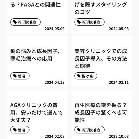
る？FAGAとの関連性
げを隠すスタイリング
のコツ
円形脱毛症
円形脱毛症
2024.05.09
2024.05.03
髪の悩みと成長因子、
美容クリニックでの成
薄毛治療への応用
長因子導入、その方法
と期待
薄毛
抜け毛
2024.04.13
2024.03.11
AGAクリニックの費
再生医療の鍵を握る？
用、安いだけで選んで
成長因子の驚くべき可
大丈夫？
能性
薄毛
円形脱毛症
2024.02.08
2023.10.03