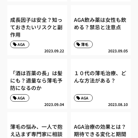
成長因子は安全？知っ
AGA飲み薬は女性も飲
ておきたいリスクと副
める？禁忌と注意点
作用
AGA
薄毛
2023.09.22
2023.09.05
「酒は百薬の長」は髪
１０代の薄毛治療、ど
にも？適量なら薄毛予
んな方法がある？
防になるのか
AGA
AGA
2023.09.04
2023.08.10
薄毛の悩み、一人で抱
AGA治療の効果とは？
え込まず専門家に相談
期待できる変化と期間