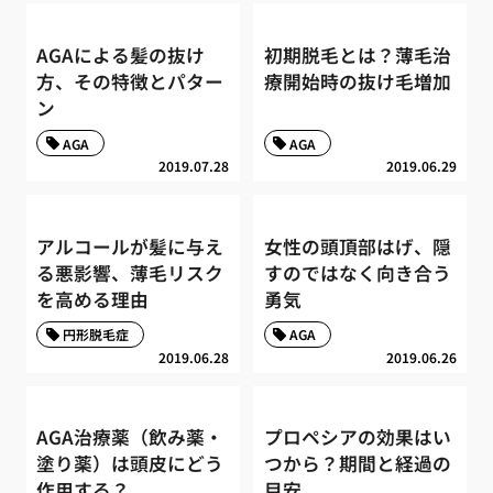
AGAによる髪の抜け
初期脱毛とは？薄毛治
方、その特徴とパター
療開始時の抜け毛増加
ン
AGA
AGA
2019.07.28
2019.06.29
アルコールが髪に与え
女性の頭頂部はげ、隠
る悪影響、薄毛リスク
すのではなく向き合う
を高める理由
勇気
円形脱毛症
AGA
2019.06.28
2019.06.26
AGA治療薬（飲み薬・
プロペシアの効果はい
塗り薬）は頭皮にどう
つから？期間と経過の
作用する？
目安