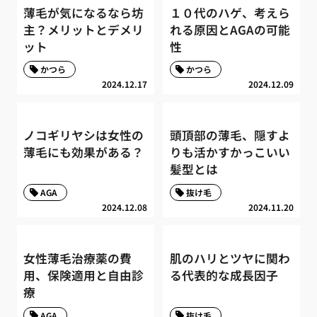
薄毛が気になるなら坊
１０代のハゲ、考えら
主？メリットとデメリ
れる原因とAGAの可能
ット
性
かつら
かつら
2024.12.17
2024.12.09
ノコギリヤシは女性の
頭頂部の薄毛、隠すよ
薄毛にも効果がある？
りも活かすかっこいい
髪型とは
AGA
抜け毛
2024.12.08
2024.11.20
女性薄毛治療薬の費
肌のハリとツヤに関わ
用、保険適用と自由診
る代表的な成長因子
療
AGA
抜け毛