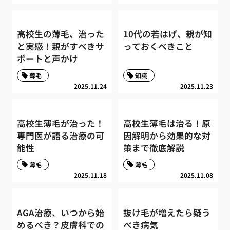
高校生の薄毛、治った
10代の若はげ、親が知
と実感！親がすべきサ
っておくべきこと
ポートと声かけ
薄毛
知識
2025.11.24
2025.11.23
高校生薄毛が治った！
高校生薄毛は治る！原
専門医が語る治療の可
因解明から効果的な対
能性
策まで徹底解説
薄毛
薄毛
2025.11.18
2025.11.08
AGA治療、いつから始
抜け毛が増えたら疑う
めるべき？皮膚科での
べき病気