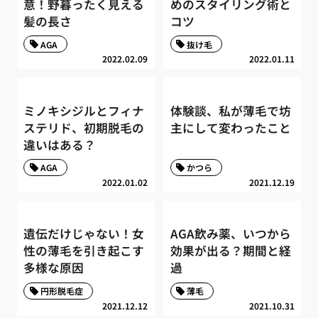
意！野暮ったく見える
めのスタイリング術と
髪の長さ
コツ
AGA
抜け毛
2022.02.09
2022.01.11
ミノキシジルとフィナ
体験談、私が薄毛で坊
ステリド、初期脱毛の
主にして変わったこと
違いはある？
AGA
かつら
2022.01.02
2021.12.19
遺伝だけじゃない！女
AGA飲み薬、いつから
性の薄毛を引き起こす
効果が出る？期間と経
多様な原因
過
円形脱毛症
薄毛
2021.12.12
2021.10.31