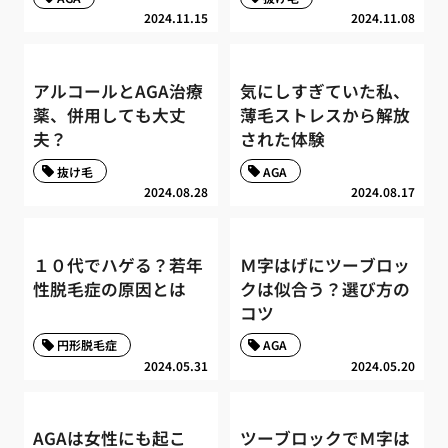
2024.11.15
2024.11.08
アルコールとAGA治療
気にしすぎていた私、
薬、併用しても大丈
薄毛ストレスから解放
夫？
された体験
抜け毛
AGA
2024.08.28
2024.08.17
１０代でハゲる？若年
Ｍ字はげにツーブロッ
性脱毛症の原因とは
クは似合う？選び方の
コツ
円形脱毛症
AGA
2024.05.31
2024.05.20
AGAは女性にも起こ
ツーブロックでＭ字は