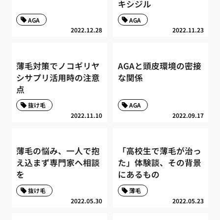
キシジル
AGA
AGA
2022.12.28
2022.11.23
薄毛対策でノコギリヤ
AGAと頭皮環境の密接
シサプリ活用時の注意
な関係
点
抜け毛
AGA
2022.11.10
2022.09.17
薄毛の悩み、一人で抱
「高校生で薄毛が治っ
え込まず専門家へ相談
た」体験談、その背景
を
にあるもの
抜け毛
薄毛
2022.05.30
2022.05.23