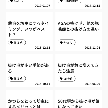
AGA
円形脱毛症
2019.01.07
2018.12.15
薄毛を坊主にするタイ
AGAの抜け毛、他の脱
ミング、いつがベス
毛症との抜け方の違い
ト？
抜け毛
かつら
2018.12.13
2018.11.24
抜け毛が多い季節があ
抜け毛が急に増えてき
る
たら注意
抜け毛
抜け毛
2018.10.11
2018.06.26
かつらをとって坊主に
50代頃から抜け毛が気
するメリットとは
になってきた