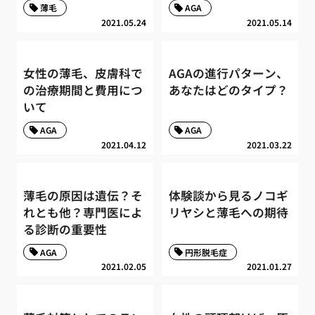
薄毛
AGA
2021.05.24
2021.05.14
女性の薄毛、皮膚科で
AGAの進行パターン、
の治療期間と費用につ
あなたはどのタイプ？
いて
AGA
AGA
2021.04.12
2021.03.22
薄毛の原因は遺伝？そ
体験談から見るノコギ
れとも他？専門医によ
リヤシと薄毛への期待
る診断の重要性
AGA
円形脱毛症
2021.02.05
2021.01.27