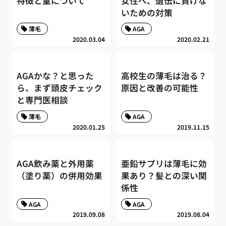
特徴と量について
女性へ、遺伝に負けな
いための対策
薄毛
AGA
2020.03.04
2020.02.21
AGAかな？と思った
高校生の薄毛は治る？
ら、まず頭皮チェック
原因と改善の可能性
と専門医相談
薄毛
AGA
2020.01.25
2019.11.15
AGA飲み薬と外用薬
亜鉛サプリは薄毛に効
（塗り薬）の併用効果
果あり？髪との深い関
係性
AGA
AGA
2019.09.08
2019.08.04