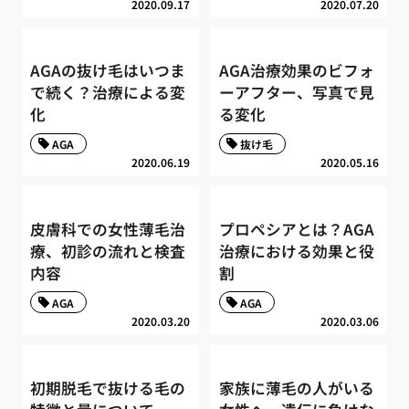
2020.09.17
2020.07.20
AGAの抜け毛はいつま
AGA治療効果のビフォ
で続く？治療による変
ーアフター、写真で見
化
る変化
AGA
抜け毛
2020.06.19
2020.05.16
皮膚科での女性薄毛治
プロペシアとは？AGA
療、初診の流れと検査
治療における効果と役
内容
割
AGA
AGA
2020.03.20
2020.03.06
初期脱毛で抜ける毛の
家族に薄毛の人がいる