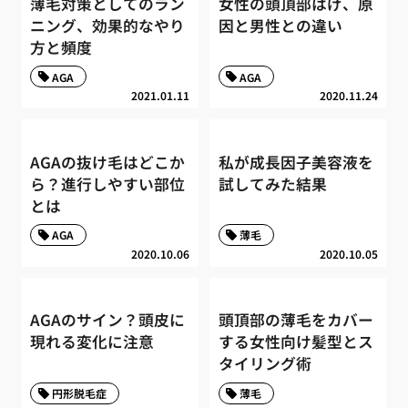
薄毛対策としてのラン
女性の頭頂部はげ、原
ニング、効果的なやり
因と男性との違い
方と頻度
AGA
AGA
2021.01.11
2020.11.24
AGAの抜け毛はどこか
私が成長因子美容液を
ら？進行しやすい部位
試してみた結果
とは
AGA
薄毛
2020.10.06
2020.10.05
AGAのサイン？頭皮に
頭頂部の薄毛をカバー
現れる変化に注意
する女性向け髪型とス
タイリング術
円形脱毛症
薄毛