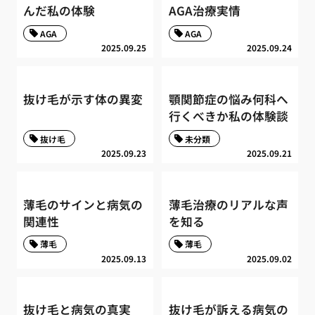
んだ私の体験
AGA治療実情
AGA
AGA
2025.09.25
2025.09.24
抜け毛が示す体の異変
顎関節症の悩み何科へ
行くべきか私の体験談
抜け毛
未分類
2025.09.23
2025.09.21
薄毛のサインと病気の
薄毛治療のリアルな声
関連性
を知る
薄毛
薄毛
2025.09.13
2025.09.02
抜け毛と病気の真実
抜け毛が訴える病気の