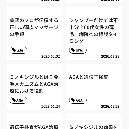
美容のプロが伝授する
シャンプーだけでは不
正しい頭皮マッサージ
十分？60代女性の薄
の手順
毛、病院への相談タイ
ミング
医療
薄毛
2026.02.02
2026.01.29
ミノキシジルとは？発
AGAと遺伝子検査
毛メカニズムとAGA治
療における役割
AGA
AGA
2026.01.24
2026.01.23
遺伝子検査がAGA治療
ミノキシジルの効果を