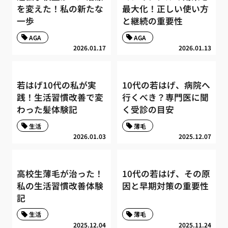
を変えた！私の新たな
最大化！正しい使い方
一歩
と継続の重要性
AGA
AGA
2026.01.17
2026.01.13
若はげ10代の私が実
10代の若はげ、病院へ
践！生活習慣改善で変
行くべき？専門医に聞
わった髪体験記
く受診の目安
生活
薄毛
2026.01.03
2025.12.07
高校生薄毛が治った！
10代の若はげ、その原
私の生活習慣改善体験
因と早期対策の重要性
記
生活
薄毛
2025.12.04
2025.11.24