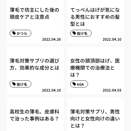
薄毛で坊主にした後の
てっぺんはげが気にな
頭皮ケアと注意点
る男性におすすめの髪
型とは
かつら
抜け毛
2022.04.26
2022.04.10
薄毛対策サプリの選び
女性の頭頂部はげ、医
方、効果的な成分とは
療機関での治療法と
は？
抜け毛
AGA
2022.04.10
2022.04.03
高校生の薄毛、皮膚科
薄毛対策サプリ、男性
で治った事例はある？
向けと女性向けの違い
とは？