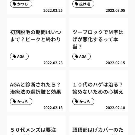
かつら
抜け毛
2022.03.25
2022.03.05
初期脱毛の期間はいつ
ツーブロックでＭ字は
まで？ピークと終わり
げが悪化するって本
当？
AGA
AGA
2022.02.23
2022.02.15
AGAと診断されたら？
１０代のハゲは治る？
治療法の選択肢と効果
諦めないための心構え
かつら
かつら
2022.02.13
2022.02.10
５０代メンズは要注
頭頂部はげカバーのた