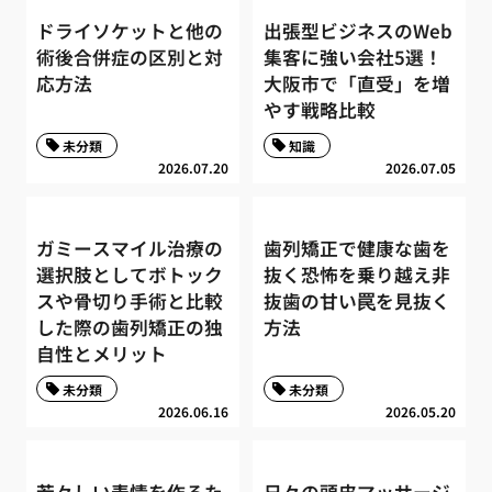
ドライソケットと他の
出張型ビジネスのWeb
術後合併症の区別と対
集客に強い会社5選！
応方法
大阪市で「直受」を増
やす戦略比較
未分類
知識
2026.07.20
2026.07.05
ガミースマイル治療の
歯列矯正で健康な歯を
選択肢としてボトック
抜く恐怖を乗り越え非
スや骨切り手術と比較
抜歯の甘い罠を見抜く
した際の歯列矯正の独
方法
自性とメリット
未分類
未分類
2026.06.16
2026.05.20
若々しい表情を作るた
日々の頭皮マッサージ