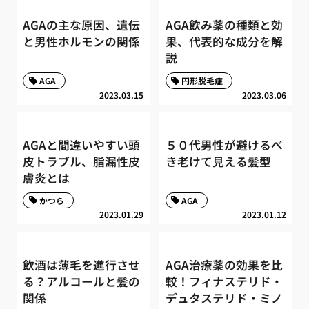
AGAの主な原因、遺伝
AGA飲み薬の種類と効
と男性ホルモンの関係
果、代表的な成分を解
説
AGA
円形脱毛症
2023.03.15
2023.03.06
AGAと間違いやすい頭
５０代男性が避けるべ
皮トラブル、脂漏性皮
き老けて見える髪型
膚炎とは
かつら
AGA
2023.01.29
2023.01.12
飲酒は薄毛を進行させ
AGA治療薬の効果を比
る？アルコールと髪の
較！フィナステリド・
関係
デュタステリド・ミノ