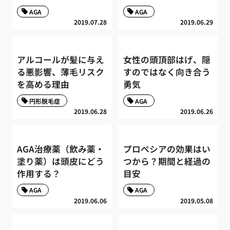
AGA
AGA
2019.07.28
2019.06.29
アルコールが髪に与え
女性の頭頂部はげ、隠
る悪影響、薄毛リスク
すのではなく向き合う
を高める理由
勇気
円形脱毛症
AGA
2019.06.28
2019.06.26
AGA治療薬（飲み薬・
プロペシアの効果はい
塗り薬）は頭皮にどう
つから？期間と経過の
作用する？
目安
AGA
AGA
2019.06.06
2019.05.08