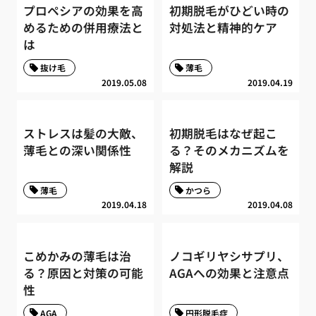
プロペシアの効果を高
初期脱毛がひどい時の
めるための併用療法と
対処法と精神的ケア
は
抜け毛
薄毛
2019.05.08
2019.04.19
ストレスは髪の大敵、
初期脱毛はなぜ起こ
薄毛との深い関係性
る？そのメカニズムを
解説
薄毛
かつら
2019.04.18
2019.04.08
こめかみの薄毛は治
ノコギリヤシサプリ、
る？原因と対策の可能
AGAへの効果と注意点
性
AGA
円形脱毛症