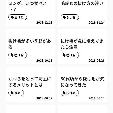
ミング、いつがベス
毛症との抜け方の違い
ト？
抜け毛
かつら
2018.12.13
2018.11.24
抜け毛が多い季節があ
抜け毛が急に増えてき
る
たら注意
抜け毛
抜け毛
2018.10.11
2018.06.26
かつらをとって坊主に
50代頃から抜け毛が気
するメリットとは
になってきた
薄毛
抜け毛
2018.06.22
2018.06.13