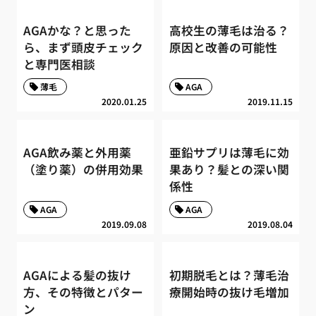
AGAかな？と思った
高校生の薄毛は治る？
ら、まず頭皮チェック
原因と改善の可能性
と専門医相談
薄毛
AGA
2020.01.25
2019.11.15
AGA飲み薬と外用薬
亜鉛サプリは薄毛に効
（塗り薬）の併用効果
果あり？髪との深い関
係性
AGA
AGA
2019.09.08
2019.08.04
AGAによる髪の抜け
初期脱毛とは？薄毛治
方、その特徴とパター
療開始時の抜け毛増加
ン