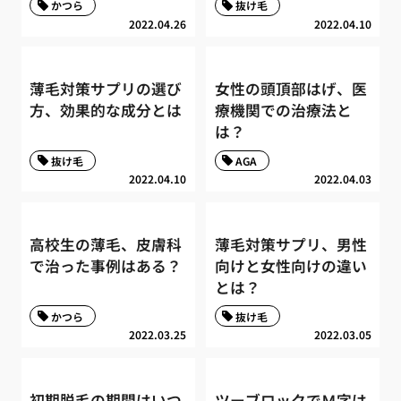
かつら
抜け毛
2022.04.26
2022.04.10
薄毛対策サプリの選び
女性の頭頂部はげ、医
方、効果的な成分とは
療機関での治療法と
は？
抜け毛
AGA
2022.04.10
2022.04.03
高校生の薄毛、皮膚科
薄毛対策サプリ、男性
で治った事例はある？
向けと女性向けの違い
とは？
かつら
抜け毛
2022.03.25
2022.03.05
初期脱毛の期間はいつ
ツーブロックでＭ字は