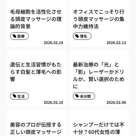
毛母細胞を活性化させ
オフィスでこっそり行
る頭皮マッサージの理
う頭皮マッサージの集
論的背景
中力維持法
医療
薄毛
2026.02.19
2026.02.13
遺伝と生活習慣がもた
最新治療の「光」と
らす白髪と薄毛への影
「影」レーザーかドリ
響
ルか、賢い選択のため
に
生活
未分類
2026.02.10
2026.02.08
美容のプロが伝授する
シャンプーだけでは不
正しい頭皮マッサージ
十分？60代女性の薄