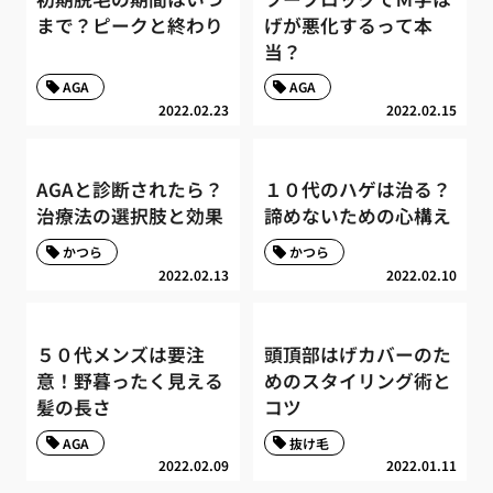
まで？ピークと終わり
げが悪化するって本
当？
AGA
AGA
2022.02.23
2022.02.15
AGAと診断されたら？
１０代のハゲは治る？
治療法の選択肢と効果
諦めないための心構え
かつら
かつら
2022.02.13
2022.02.10
５０代メンズは要注
頭頂部はげカバーのた
意！野暮ったく見える
めのスタイリング術と
髪の長さ
コツ
AGA
抜け毛
2022.02.09
2022.01.11