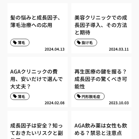
髪の悩みと成長因子、
美容クリニックでの成
薄毛治療への応用
長因子導入、その方法
と期待
薄毛
抜け毛
2024.04.13
2024.03.11
AGAクリニックの費
再生医療の鍵を握る？
用、安いだけで選んで
成長因子の驚くべき可
大丈夫？
能性
薄毛
円形脱毛症
2024.02.08
2023.10.03
成長因子は安全？知っ
AGA飲み薬は女性も飲
ておきたいリスクと副
める？禁忌と注意点