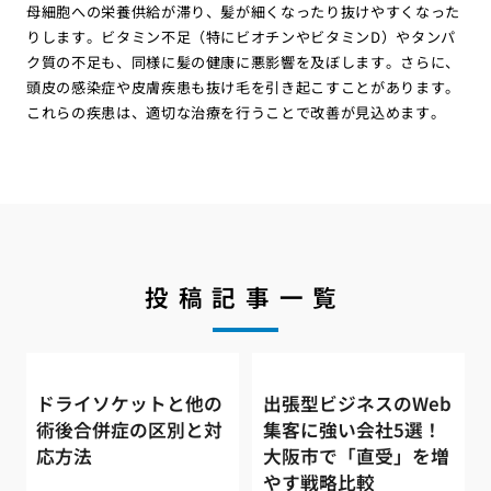
母細胞への栄養供給が滞り、髪が細くなったり抜けやすくなった
りします。ビタミン不足（特にビオチンやビタミンD）やタンパ
ク質の不足も、同様に髪の健康に悪影響を及ぼします。さらに、
頭皮の感染症や皮膚疾患も抜け毛を引き起こすことがあります。
これらの疾患は、適切な治療を行うことで改善が見込めます。
投稿記事一覧
ドライソケットと他の
出張型ビジネスのWeb
術後合併症の区別と対
集客に強い会社5選！
応方法
大阪市で「直受」を増
やす戦略比較