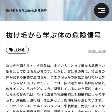
抜け毛から学ぶ体の危険信号
抜け毛から学ぶ体の危険信号
抜け毛
2025.10.09
抜け毛が増えるという現象は、多くの人にとって単なる美容上の
悩みとして捉えられがちです。しかし、実はその裏に、私たちの
体が発する重要な危険信号、つまり何らかの病気が隠れているケ
ースも少なくありません。ここでは、抜け毛が示す具体的な病気
のサインと、それがどのように関連しているのかを解説します。
私たちの髪の毛は、毛根にある毛乳頭細胞と毛母細胞によって作
られ、成長期、退行期、休止期という周期を繰り返しています。
このサイクルは、ホルモンバランス、栄養状態、免疫システムな
ど、体全体の健康状態に密接に影響されます。そのため、体内で