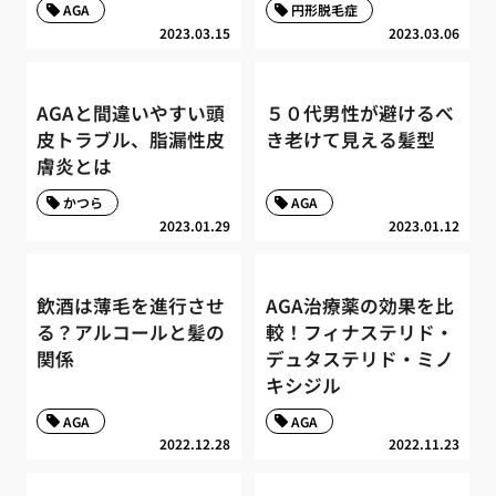
AGA
円形脱毛症
2023.03.15
2023.03.06
AGAと間違いやすい頭
５０代男性が避けるべ
皮トラブル、脂漏性皮
き老けて見える髪型
膚炎とは
かつら
AGA
2023.01.29
2023.01.12
飲酒は薄毛を進行させ
AGA治療薬の効果を比
る？アルコールと髪の
較！フィナステリド・
関係
デュタステリド・ミノ
キシジル
AGA
AGA
2022.12.28
2022.11.23