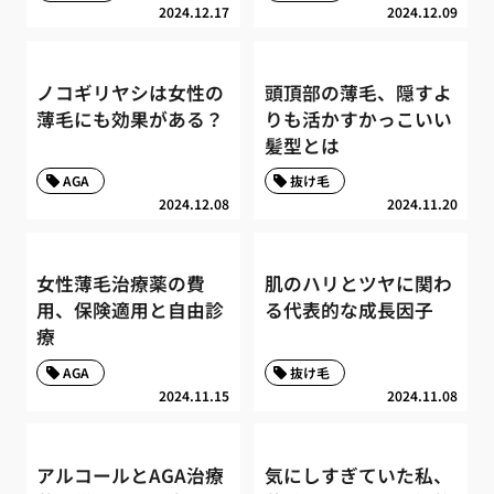
2024.12.17
2024.12.09
ノコギリヤシは女性の
頭頂部の薄毛、隠すよ
薄毛にも効果がある？
りも活かすかっこいい
髪型とは
AGA
抜け毛
2024.12.08
2024.11.20
女性薄毛治療薬の費
肌のハリとツヤに関わ
用、保険適用と自由診
る代表的な成長因子
療
AGA
抜け毛
2024.11.15
2024.11.08
アルコールとAGA治療
気にしすぎていた私、