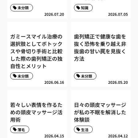
未分類
知識
2026.07.20
2026.07.05
ガミースマイル治療の
歯列矯正で健康な歯を
選択肢としてボトック
抜く恐怖を乗り越え非
スや骨切り手術と比較
抜歯の甘い罠を見抜く
した際の歯列矯正の独
方法
自性とメリット
未分類
未分類
2026.06.16
2026.05.20
若々しい表情を作るた
日々の頭皮マッサージ
めの頭皮マッサージ活
が私の不眠を解消した
用術
体験談
薄毛
生活
2026.04.15
2026.04.12