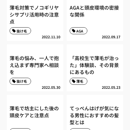
薄毛対策でノコギリヤ
AGAと頭皮環境の密接
シサプリ活用時の注意
な関係
点
抜け毛
AGA
2022.11.10
2022.09.17
薄毛の悩み、一人で抱
「高校生で薄毛が治っ
え込まず専門家へ相談
た」体験談、その背景
を
にあるもの
抜け毛
薄毛
2022.05.30
2022.05.23
薄毛で坊主にした後の
てっぺんはげが気にな
頭皮ケアと注意点
る男性におすすめの髪
型とは