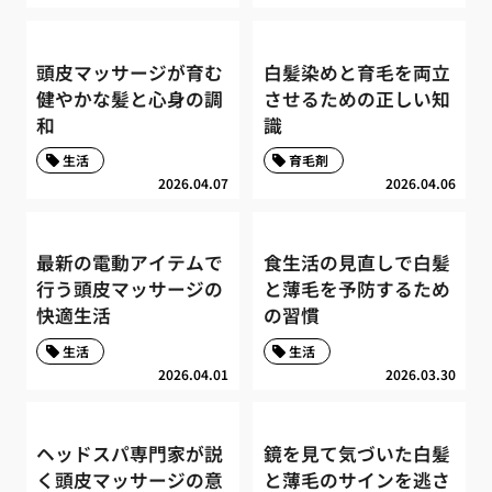
頭皮マッサージが育む
白髪染めと育毛を両立
健やかな髪と心身の調
させるための正しい知
和
識
生活
育毛剤
2026.04.07
2026.04.06
最新の電動アイテムで
食生活の見直しで白髪
行う頭皮マッサージの
と薄毛を予防するため
快適生活
の習慣
生活
生活
2026.04.01
2026.03.30
ヘッドスパ専門家が説
鏡を見て気づいた白髪
く頭皮マッサージの意
と薄毛のサインを逃さ