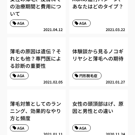
の治療期間と費用につ
あなたはどのタイプ？
いて
AGA
AGA
2021.04.12
2021.03.22
薄毛の原因は遺伝？そ
体験談から見るノコギ
れとも他？専門医によ
リヤシと薄毛への期待
る診断の重要性
AGA
円形脱毛症
2021.02.05
2021.01.27
薄毛対策としてのラン
女性の頭頂部はげ、原
ニング、効果的なやり
因と男性との違い
方と頻度
AGA
AGA
2021.01.11
2020.11.24