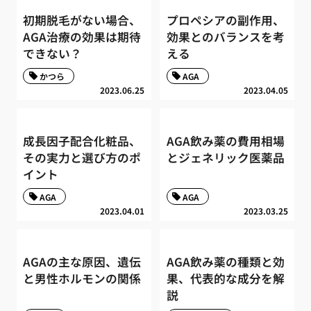
初期脱毛がない場合、
プロペシアの副作用、
AGA治療の効果は期待
効果とのバランスを考
できない？
える
かつら
AGA
2023.06.25
2023.04.05
成長因子配合化粧品、
AGA飲み薬の費用相場
その実力と選び方のポ
とジェネリック医薬品
イント
AGA
AGA
2023.04.01
2023.03.25
AGAの主な原因、遺伝
AGA飲み薬の種類と効
と男性ホルモンの関係
果、代表的な成分を解
説