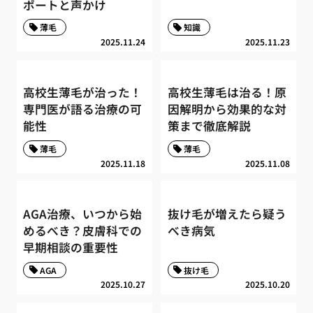
ポートと声かけ
薄毛
知識
2025.11.24
2025.11.23
高校生薄毛が治った！
高校生薄毛は治る！原
専門医が語る治療の可
因解明から効果的な対
能性
策まで徹底解説
薄毛
薄毛
2025.11.18
2025.11.08
AGA治療、いつから始
抜け毛が増えたら疑う
めるべき？皮膚科での
べき病気
早期相談の重要性
AGA
抜け毛
2025.10.27
2025.10.20