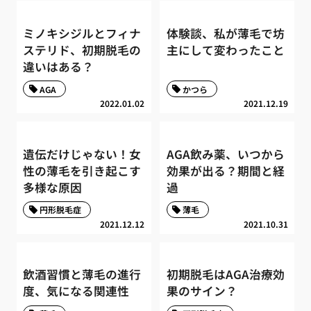
ミノキシジルとフィナ
体験談、私が薄毛で坊
ステリド、初期脱毛の
主にして変わったこと
違いはある？
AGA
かつら
2022.01.02
2021.12.19
遺伝だけじゃない！女
AGA飲み薬、いつから
性の薄毛を引き起こす
効果が出る？期間と経
多様な原因
過
円形脱毛症
薄毛
2021.12.12
2021.10.31
飲酒習慣と薄毛の進行
初期脱毛はAGA治療効
度、気になる関連性
果のサイン？