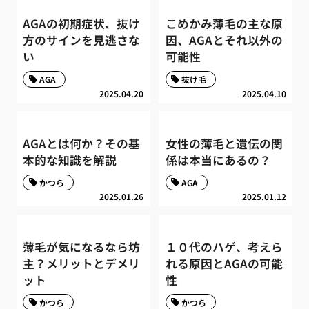
AGAの初期症状、抜け
こめかみ薄毛の主な原
方のサインを見逃さな
因、AGAとそれ以外の
い
可能性
AGA
抜け毛
2025.04.20
2025.04.10
AGAとは何か？その基
女性の薄毛と遺伝の関
本的な知識を解説
係は本当にあるの？
かつら
AGA
2025.01.26
2025.01.12
薄毛が気になるなら坊
１０代のハゲ、考えら
主？メリットとデメリ
れる原因とAGAの可能
ット
性
かつら
かつら