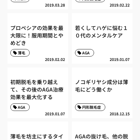
2019.03.28
2019.02.22
プロペシアの効果を最
若くしてハゲに悩む１
大限に！服用期間とや
０代のメンタルケア
めどき
薄毛
AGA
2019.02.02
2019.01.07
初期脱毛を乗り越え
ノコギリヤシ成分は薄
て、その後のAGA治療
毛にどう働くか
効果を最大化する
AGA
円形脱毛症
2019.01.07
2018.12.15
薄毛を坊主にするタイ
AGAの抜け毛、他の脱