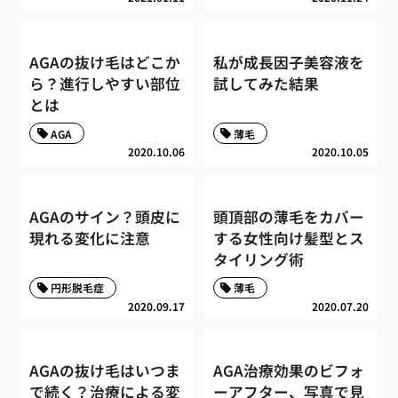
AGAの抜け毛はどこか
私が成長因子美容液を
ら？進行しやすい部位
試してみた結果
とは
AGA
薄毛
2020.10.06
2020.10.05
AGAのサイン？頭皮に
頭頂部の薄毛をカバー
現れる変化に注意
する女性向け髪型とス
タイリング術
円形脱毛症
薄毛
2020.09.17
2020.07.20
AGAの抜け毛はいつま
AGA治療効果のビフォ
で続く？治療による変
ーアフター、写真で見