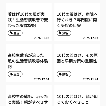
若はげ10代の私が実
10代の若はげ、病院へ
践！生活習慣改善で変
行くべき？専門医に聞
わった髪体験記
く受診の目安
生活
薄毛
2026.01.03
2025.12.07
高校生薄毛が治った！
10代の若はげ、その原
私の生活習慣改善体験
因と早期対策の重要性
記
生活
薄毛
2025.12.04
2025.11.24
高校生の薄毛、治った
10代の若はげ、親が知
と実感！親がすべきサ
っておくべきこと