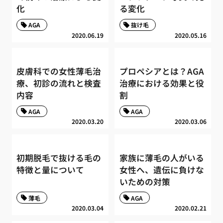
化
る変化
AGA
抜け毛
2020.06.19
2020.05.16
皮膚科での女性薄毛治
プロペシアとは？AGA
療、初診の流れと検査
治療における効果と役
内容
割
AGA
AGA
2020.03.20
2020.03.06
初期脱毛で抜ける毛の
家族に薄毛の人がいる
特徴と量について
女性へ、遺伝に負けな
いための対策
薄毛
AGA
2020.03.04
2020.02.21