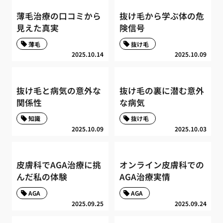
薄毛治療の口コミから
抜け毛から学ぶ体の危
見えた真実
険信号
薄毛
抜け毛
2025.10.14
2025.10.09
抜け毛と病気の意外な
抜け毛の裏に潜む意外
関係性
な病気
知識
抜け毛
2025.10.09
2025.10.03
皮膚科でAGA治療に挑
オンライン皮膚科での
んだ私の体験
AGA治療実情
AGA
AGA
2025.09.25
2025.09.24