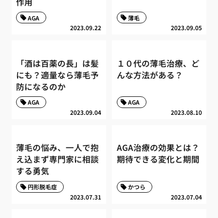
作用
AGA
薄毛
2023.09.22
2023.09.05
「酒は百薬の長」は髪
１０代の薄毛治療、ど
にも？適量なら薄毛予
んな方法がある？
防になるのか
AGA
AGA
2023.09.04
2023.08.10
薄毛の悩み、一人で抱
AGA治療の効果とは？
え込まず専門家に相談
期待できる変化と期間
する勇気
円形脱毛症
かつら
2023.07.31
2023.07.04