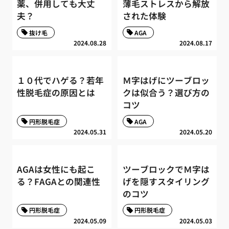
薬、併用しても大丈
薄毛ストレスから解放
夫？
された体験
抜け毛
AGA
2024.08.28
2024.08.17
１０代でハゲる？若年
Ｍ字はげにツーブロッ
性脱毛症の原因とは
クは似合う？選び方の
コツ
円形脱毛症
AGA
2024.05.31
2024.05.20
AGAは女性にも起こ
ツーブロックでＭ字は
る？FAGAとの関連性
げを隠すスタイリング
のコツ
円形脱毛症
円形脱毛症
2024.05.09
2024.05.03