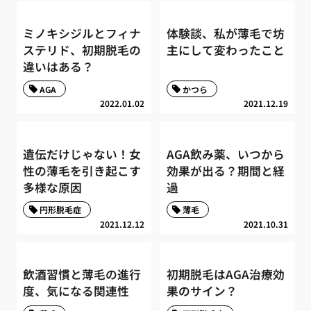
ミノキシジルとフィナ
体験談、私が薄毛で坊
ステリド、初期脱毛の
主にして変わったこと
違いはある？
AGA
かつら
2022.01.02
2021.12.19
遺伝だけじゃない！女
AGA飲み薬、いつから
性の薄毛を引き起こす
効果が出る？期間と経
多様な原因
過
円形脱毛症
薄毛
2021.12.12
2021.10.31
飲酒習慣と薄毛の進行
初期脱毛はAGA治療効
度、気になる関連性
果のサイン？