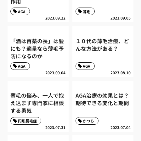
作用
AGA
薄毛
2023.09.22
2023.09.05
「酒は百薬の長」は髪
１０代の薄毛治療、ど
にも？適量なら薄毛予
んな方法がある？
防になるのか
AGA
AGA
2023.09.04
2023.08.10
薄毛の悩み、一人で抱
AGA治療の効果とは？
え込まず専門家に相談
期待できる変化と期間
する勇気
円形脱毛症
かつら
2023.07.31
2023.07.04