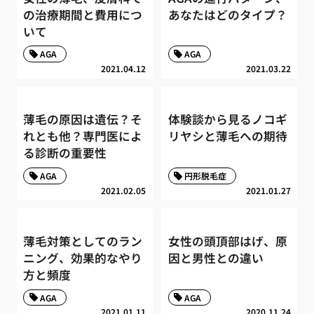
の治療期間と費用につ
あなたはどのタイプ？
いて
AGA
AGA
2021.04.12
2021.03.22
薄毛の原因は遺伝？そ
体験談から見るノコギ
れとも他？専門医によ
リヤシと薄毛への期待
る診断の重要性
AGA
円形脱毛症
2021.02.05
2021.01.27
薄毛対策としてのラン
女性の頭頂部はげ、原
ニング、効果的なやり
因と男性との違い
方と頻度
AGA
AGA
2021.01.11
2020.11.24