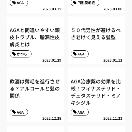
AGA
円形脱毛症
2023.03.15
2023.03.06
AGAと間違いやすい頭
５０代男性が避けるべ
皮トラブル、脂漏性皮
き老けて見える髪型
膚炎とは
かつら
AGA
2023.01.29
2023.01.12
飲酒は薄毛を進行させ
AGA治療薬の効果を比
る？アルコールと髪の
較！フィナステリド・
関係
デュタステリド・ミノ
キシジル
AGA
AGA
2022.12.28
2022.11.23