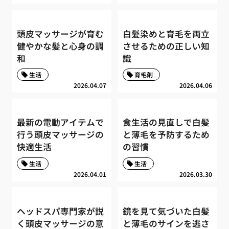
頭皮マッサージが育む
白髪染めと育毛を両立
健やかな髪と心身の調
させるための正しい知
和
識
生活
育毛剤
2026.04.07
2026.04.06
最新の電動アイテムで
食生活の見直しで白髪
行う頭皮マッサージの
と薄毛を予防するため
快適生活
の習慣
生活
生活
2026.04.01
2026.03.30
ヘッドスパ専門家が説
鏡を見て気づいた白髪
く頭皮マッサージの意
と薄毛のサインを逃さ