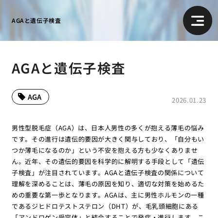
AGAと遺伝子検査
AGAと遺伝子検査
AGA
2026.01.23
男性型脱毛症（AGA）は、日本人男性の多くが抱える薄毛の悩み
です。その進行は遺伝的要因が大きく関与しており、「自分もい
つか薄毛になるのか」という不安を抱える方も少なくありませ
ん。近年、その遺伝的要因を科学的に解明する手段として「遺伝
子検査」が注目されています。AGAと遺伝子検査の関係について
理解を深めることは、薄毛の原因を知り、適切な対策を始めるた
めの重要な第一歩となります。AGAは、主に男性ホルモンの一種
であるジヒドロテストステロン（DHT）が、毛乳頭細胞にある
「アンドロゲン受容体」と結合することで発症・進行します。こ