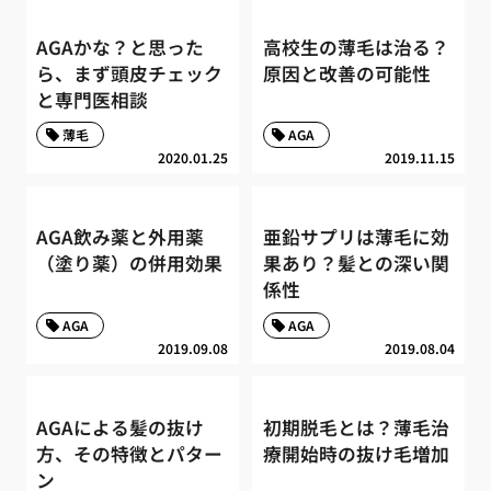
AGAかな？と思った
高校生の薄毛は治る？
ら、まず頭皮チェック
原因と改善の可能性
と専門医相談
薄毛
AGA
2020.01.25
2019.11.15
AGA飲み薬と外用薬
亜鉛サプリは薄毛に効
（塗り薬）の併用効果
果あり？髪との深い関
係性
AGA
AGA
2019.09.08
2019.08.04
AGAによる髪の抜け
初期脱毛とは？薄毛治
方、その特徴とパター
療開始時の抜け毛増加
ン