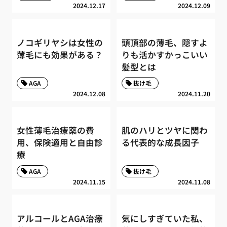
2024.12.17
2024.12.09
ノコギリヤシは女性の
頭頂部の薄毛、隠すよ
薄毛にも効果がある？
りも活かすかっこいい
髪型とは
AGA
抜け毛
2024.12.08
2024.11.20
女性薄毛治療薬の費
肌のハリとツヤに関わ
用、保険適用と自由診
る代表的な成長因子
療
AGA
抜け毛
2024.11.15
2024.11.08
アルコールとAGA治療
気にしすぎていた私、