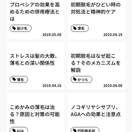
プロペシアの効果を高
初期脱毛がひどい時の
めるための併用療法と
対処法と精神的ケア
は
抜け毛
薄毛
2019.05.08
2019.04.19
ストレスは髪の大敵、
初期脱毛はなぜ起こ
薄毛との深い関係性
る？そのメカニズムを
解説
薄毛
かつら
2019.04.18
2019.04.08
こめかみの薄毛は治
ノコギリヤシサプリ、
る？原因と対策の可能
AGAへの効果と注意点
性
AGA
円形脱毛症