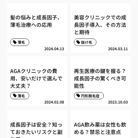
髪の悩みと成長因子、
美容クリニックでの成
薄毛治療への応用
長因子導入、その方法
と期待
薄毛
抜け毛
2024.04.13
2024.03.11
AGAクリニックの費
再生医療の鍵を握る？
用、安いだけで選んで
成長因子の驚くべき可
大丈夫？
能性
薄毛
円形脱毛症
2024.02.08
2023.10.03
成長因子は安全？知っ
AGA飲み薬は女性も飲
ておきたいリスクと副
める？禁忌と注意点