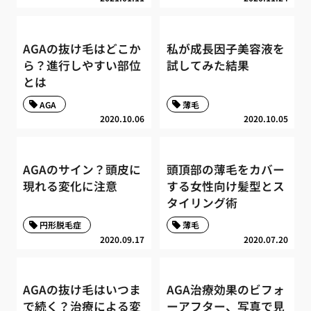
AGAの抜け毛はどこか
私が成長因子美容液を
ら？進行しやすい部位
試してみた結果
とは
AGA
薄毛
2020.10.06
2020.10.05
AGAのサイン？頭皮に
頭頂部の薄毛をカバー
現れる変化に注意
する女性向け髪型とス
タイリング術
円形脱毛症
薄毛
2020.09.17
2020.07.20
AGAの抜け毛はいつま
AGA治療効果のビフォ
で続く？治療による変
ーアフター、写真で見