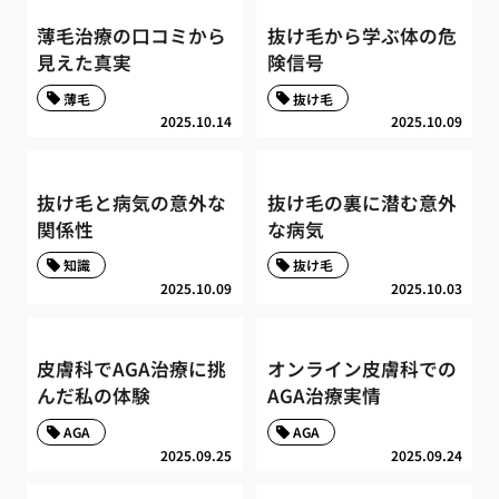
薄毛治療の口コミから
抜け毛から学ぶ体の危
見えた真実
険信号
薄毛
抜け毛
2025.10.14
2025.10.09
抜け毛と病気の意外な
抜け毛の裏に潜む意外
関係性
な病気
知識
抜け毛
2025.10.09
2025.10.03
皮膚科でAGA治療に挑
オンライン皮膚科での
んだ私の体験
AGA治療実情
AGA
AGA
2025.09.25
2025.09.24