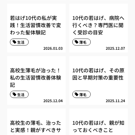
若はげ10代の私が実
10代の若はげ、病院へ
践！生活習慣改善で変
行くべき？専門医に聞
わった髪体験記
く受診の目安
生活
薄毛
2026.01.03
2025.12.07
高校生薄毛が治った！
10代の若はげ、その原
私の生活習慣改善体験
因と早期対策の重要性
記
生活
薄毛
2025.12.04
2025.11.24
高校生の薄毛、治った
10代の若はげ、親が知
と実感！親がすべきサ
っておくべきこと