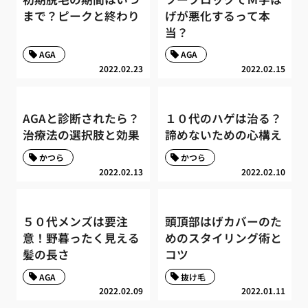
まで？ピークと終わり
げが悪化するって本
当？
AGA
AGA
2022.02.23
2022.02.15
AGAと診断されたら？
１０代のハゲは治る？
治療法の選択肢と効果
諦めないための心構え
かつら
かつら
2022.02.13
2022.02.10
５０代メンズは要注
頭頂部はげカバーのた
意！野暮ったく見える
めのスタイリング術と
髪の長さ
コツ
AGA
抜け毛
2022.02.09
2022.01.11