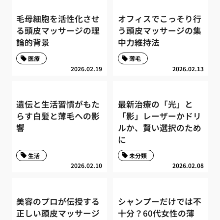
毛母細胞を活性化させ
オフィスでこっそり行
る頭皮マッサージの理
う頭皮マッサージの集
論的背景
中力維持法
医療
薄毛
2026.02.19
2026.02.13
遺伝と生活習慣がもた
最新治療の「光」と
らす白髪と薄毛への影
「影」レーザーかドリ
響
ルか、賢い選択のため
に
生活
未分類
2026.02.10
2026.02.08
美容のプロが伝授する
シャンプーだけでは不
正しい頭皮マッサージ
十分？60代女性の薄