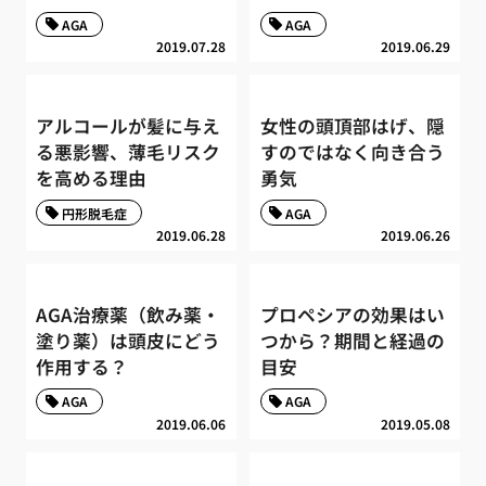
AGA
AGA
2019.07.28
2019.06.29
アルコールが髪に与え
女性の頭頂部はげ、隠
る悪影響、薄毛リスク
すのではなく向き合う
を高める理由
勇気
円形脱毛症
AGA
2019.06.28
2019.06.26
AGA治療薬（飲み薬・
プロペシアの効果はい
塗り薬）は頭皮にどう
つから？期間と経過の
作用する？
目安
AGA
AGA
2019.06.06
2019.05.08