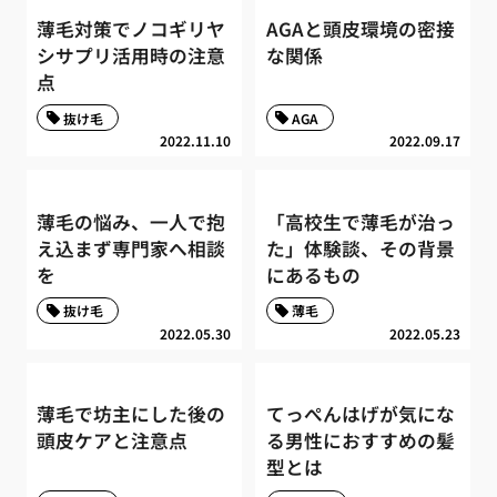
薄毛対策でノコギリヤ
AGAと頭皮環境の密接
シサプリ活用時の注意
な関係
点
抜け毛
AGA
2022.11.10
2022.09.17
薄毛の悩み、一人で抱
「高校生で薄毛が治っ
え込まず専門家へ相談
た」体験談、その背景
を
にあるもの
抜け毛
薄毛
2022.05.30
2022.05.23
薄毛で坊主にした後の
てっぺんはげが気にな
頭皮ケアと注意点
る男性におすすめの髪
型とは