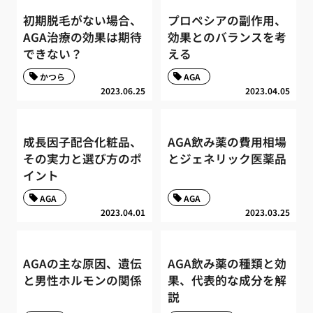
初期脱毛がない場合、
プロペシアの副作用、
AGA治療の効果は期待
効果とのバランスを考
できない？
える
かつら
AGA
2023.06.25
2023.04.05
成長因子配合化粧品、
AGA飲み薬の費用相場
その実力と選び方のポ
とジェネリック医薬品
イント
AGA
AGA
2023.04.01
2023.03.25
AGAの主な原因、遺伝
AGA飲み薬の種類と効
と男性ホルモンの関係
果、代表的な成分を解
説