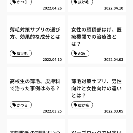
かつら
抜け毛
2022.04.26
2022.04.10
薄毛対策サプリの選び
女性の頭頂部はげ、医
方、効果的な成分とは
療機関での治療法と
は？
抜け毛
AGA
2022.04.10
2022.04.03
高校生の薄毛、皮膚科
薄毛対策サプリ、男性
で治った事例はある？
向けと女性向けの違い
とは？
かつら
抜け毛
2022.03.25
2022.03.05
初期脱毛の期間はいつ
ツーブロックでＭ字は