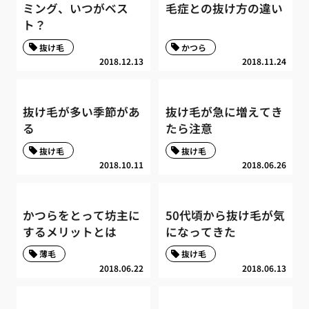
ミング、いつがベス
毛症との抜け方の違い
ト？
抜け毛
かつら
2018.12.13
2018.11.24
抜け毛が多い季節があ
抜け毛が急に増えてき
る
たら注意
抜け毛
抜け毛
2018.10.11
2018.06.26
かつらをとって坊主に
50代頃から抜け毛が気
するメリットとは
になってきた
薄毛
抜け毛
2018.06.22
2018.06.13