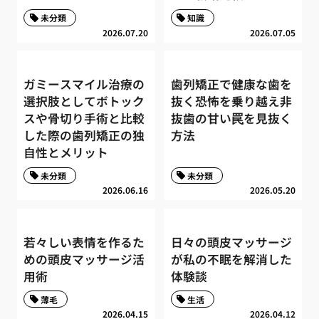
未分類
知識
2026.07.20
2026.07.05
ガミースマイル治療の
歯列矯正で健康な歯を
選択肢としてボトック
抜く恐怖を乗り越え非
スや骨切り手術と比較
抜歯の甘い罠を見抜く
した際の歯列矯正の独
方法
自性とメリット
未分類
未分類
2026.06.16
2026.05.20
若々しい表情を作るた
日々の頭皮マッサージ
めの頭皮マッサージ活
が私の不眠を解消した
用術
体験談
薄毛
生活
2026.04.15
2026.04.12