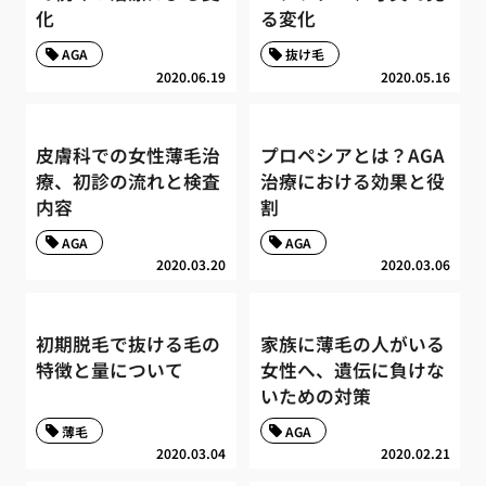
化
る変化
AGA
抜け毛
2020.06.19
2020.05.16
皮膚科での女性薄毛治
プロペシアとは？AGA
療、初診の流れと検査
治療における効果と役
内容
割
AGA
AGA
2020.03.20
2020.03.06
初期脱毛で抜ける毛の
家族に薄毛の人がいる
特徴と量について
女性へ、遺伝に負けな
いための対策
薄毛
AGA
2020.03.04
2020.02.21