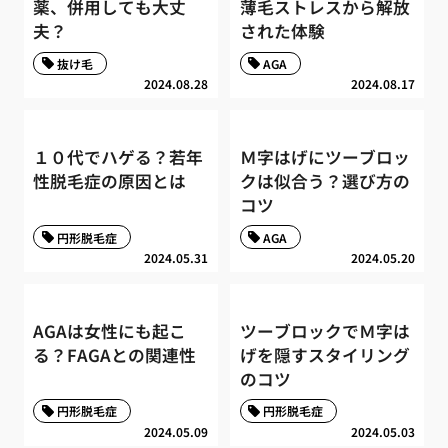
薬、併用しても大丈
薄毛ストレスから解放
夫？
された体験
抜け毛
AGA
2024.08.28
2024.08.17
１０代でハゲる？若年
Ｍ字はげにツーブロッ
性脱毛症の原因とは
クは似合う？選び方の
コツ
円形脱毛症
AGA
2024.05.31
2024.05.20
AGAは女性にも起こ
ツーブロックでＭ字は
る？FAGAとの関連性
げを隠すスタイリング
のコツ
円形脱毛症
円形脱毛症
2024.05.09
2024.05.03