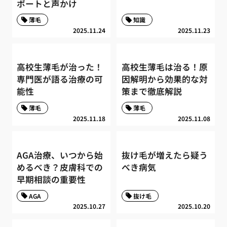
ポートと声かけ
薄毛
知識
2025.11.24
2025.11.23
高校生薄毛が治った！
高校生薄毛は治る！原
専門医が語る治療の可
因解明から効果的な対
能性
策まで徹底解説
薄毛
薄毛
2025.11.18
2025.11.08
AGA治療、いつから始
抜け毛が増えたら疑う
めるべき？皮膚科での
べき病気
早期相談の重要性
AGA
抜け毛
2025.10.27
2025.10.20