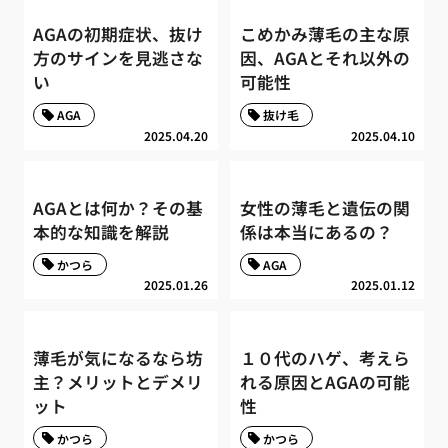
AGAの初期症状、抜け
こめかみ薄毛の主な原
方のサインを見逃さな
因、AGAとそれ以外の
い
可能性
AGA
抜け毛
2025.04.20
2025.04.10
AGAとは何か？その基
女性の薄毛と遺伝の関
本的な知識を解説
係は本当にあるの？
かつら
AGA
2025.01.26
2025.01.12
薄毛が気になるなら坊
１０代のハゲ、考えら
主？メリットとデメリ
れる原因とAGAの可能
ット
性
かつら
かつら