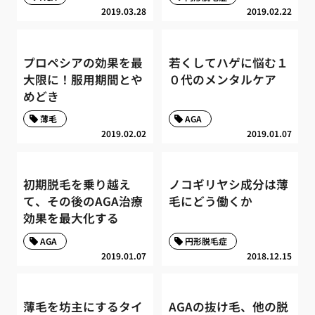
2019.03.28
2019.02.22
プロペシアの効果を最
若くしてハゲに悩む１
大限に！服用期間とや
０代のメンタルケア
めどき
薄毛
AGA
2019.02.02
2019.01.07
初期脱毛を乗り越え
ノコギリヤシ成分は薄
て、その後のAGA治療
毛にどう働くか
効果を最大化する
AGA
円形脱毛症
2019.01.07
2018.12.15
薄毛を坊主にするタイ
AGAの抜け毛、他の脱