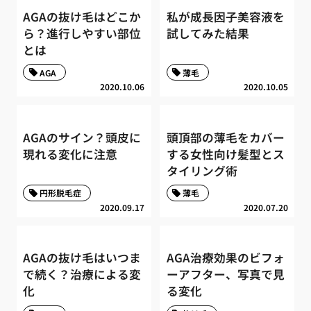
AGAの抜け毛はどこか
私が成長因子美容液を
ら？進行しやすい部位
試してみた結果
とは
AGA
薄毛
2020.10.06
2020.10.05
AGAのサイン？頭皮に
頭頂部の薄毛をカバー
現れる変化に注意
する女性向け髪型とス
タイリング術
円形脱毛症
薄毛
2020.09.17
2020.07.20
AGAの抜け毛はいつま
AGA治療効果のビフォ
で続く？治療による変
ーアフター、写真で見
化
る変化