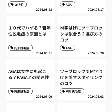
抜け毛
AGA
2024.08.28
2024.08.17
１０代でハゲる？若年
Ｍ字はげにツーブロッ
性脱毛症の原因とは
クは似合う？選び方の
コツ
円形脱毛症
AGA
2024.05.31
2024.05.20
AGAは女性にも起こ
ツーブロックでＭ字は
る？FAGAとの関連性
げを隠すスタイリング
のコツ
円形脱毛症
円形脱毛症
2024.05.09
2024.05.03