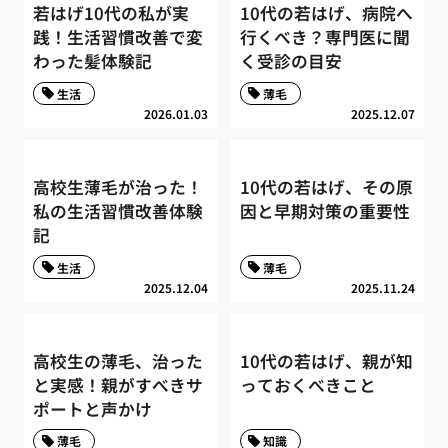
若はげ10代の私が実
10代の若はげ、病院へ
践！生活習慣改善で変
行くべき？専門医に聞
わった髪体験記
く受診の目安
生活
薄毛
2026.01.03
2025.12.07
高校生薄毛が治った！
10代の若はげ、その原
私の生活習慣改善体験
因と早期対策の重要性
記
生活
薄毛
2025.12.04
2025.11.24
高校生の薄毛、治った
10代の若はげ、親が知
と実感！親がすべきサ
っておくべきこと
ポートと声かけ
薄毛
知識