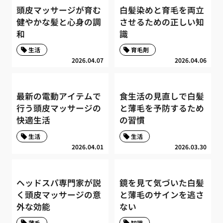
頭皮マッサージが育む
白髪染めと育毛を両立
健やかな髪と心身の調
させるための正しい知
和
識
生活
育毛剤
2026.04.07
2026.04.06
最新の電動アイテムで
食生活の見直しで白髪
行う頭皮マッサージの
と薄毛を予防するため
快適生活
の習慣
生活
生活
2026.04.01
2026.03.30
ヘッドスパ専門家が説
鏡を見て気づいた白髪
く頭皮マッサージの意
と薄毛のサインを逃さ
外な効能
ない
薄毛
知識