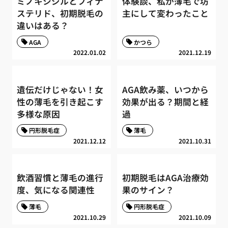
ミノキシジルとフィナ
体験談、私が薄毛で坊
ステリド、初期脱毛の
主にして変わったこと
違いはある？
AGA
かつら
2022.01.02
2021.12.19
遺伝だけじゃない！女
AGA飲み薬、いつから
性の薄毛を引き起こす
効果が出る？期間と経
多様な原因
過
円形脱毛症
薄毛
2021.12.12
2021.10.31
飲酒習慣と薄毛の進行
初期脱毛はAGA治療効
度、気になる関連性
果のサイン？
薄毛
円形脱毛症
2021.10.29
2021.10.09