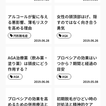
アルコールが髪に与え
女性の頭頂部はげ、隠
る悪影響、薄毛リスク
すのではなく向き合う
を高める理由
勇気
円形脱毛症
AGA
2019.06.28
2019.06.26
AGA治療薬（飲み薬・
プロペシアの効果はい
塗り薬）は頭皮にどう
つから？期間と経過の
作用する？
目安
AGA
AGA
2019.06.06
2019.05.08
プロペシアの効果を高
初期脱毛がひどい時の
めるための併用療法と
対処法と精神的ケア