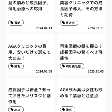
髪の悩みと成長因子、
美容クリニックでの成
薄毛治療への応用
長因子導入、その方法
と期待
薄毛
抜け毛
2024.04.13
2024.03.11
AGAクリニックの費
再生医療の鍵を握る？
用、安いだけで選んで
成長因子の驚くべき可
大丈夫？
能性
薄毛
円形脱毛症
2024.02.08
2023.10.03
成長因子は安全？知っ
AGA飲み薬は女性も飲
ておきたいリスクと副
める？禁忌と注意点
作用
AGA
薄毛