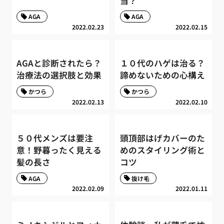
当？
AGA
AGA
2022.02.23
2022.02.15
AGAと診断されたら？
１０代のハゲは治る？
治療法の選択肢と効果
諦めないための心構え
かつら
かつら
2022.02.13
2022.02.10
５０代メンズは要注
頭頂部はげカバーのた
意！野暮ったく見える
めのスタイリング術と
髪の長さ
コツ
AGA
抜け毛
2022.02.09
2022.01.11