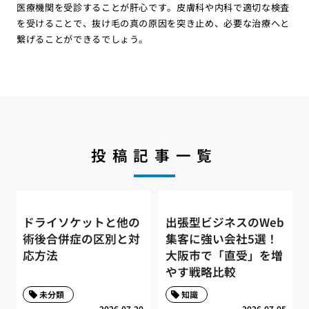
医療機関を受診することが肝心です。皮膚科や内科で適切な検査
を受けることで、抜け毛の真の原因を突き止め、必要な治療へと
繋げることができるでしょう。
投稿記事一覧
ドライソケットと他の
出張型ビジネスのWeb
術後合併症の区別と対
集客に強い会社5選！
応方法
大阪市で「直受」を増
やす戦略比較
未分類
知識
2026.07.20
2026.07.05