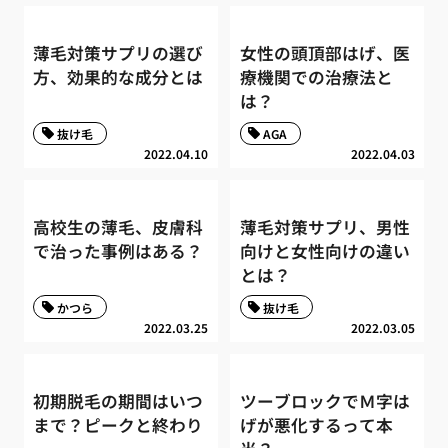
薄毛対策サプリの選び
女性の頭頂部はげ、医
方、効果的な成分とは
療機関での治療法と
は？
抜け毛
AGA
2022.04.10
2022.04.03
高校生の薄毛、皮膚科
薄毛対策サプリ、男性
で治った事例はある？
向けと女性向けの違い
とは？
かつら
抜け毛
2022.03.25
2022.03.05
初期脱毛の期間はいつ
ツーブロックでＭ字は
まで？ピークと終わり
げが悪化するって本