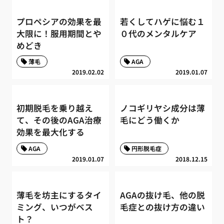
プロペシアの効果を最
若くしてハゲに悩む１
大限に！服用期間とや
０代のメンタルケア
めどき
薄毛
AGA
2019.02.02
2019.01.07
初期脱毛を乗り越え
ノコギリヤシ成分は薄
て、その後のAGA治療
毛にどう働くか
効果を最大化する
AGA
円形脱毛症
2019.01.07
2018.12.15
薄毛を坊主にするタイ
AGAの抜け毛、他の脱
ミング、いつがベス
毛症との抜け方の違い
ト？