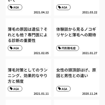
AGA
AGA
2021.04.12
2021.03.22
薄毛の原因は遺伝？そ
体験談から見るノコギ
れとも他？専門医によ
リヤシと薄毛への期待
る診断の重要性
AGA
円形脱毛症
2021.02.05
2021.01.27
薄毛対策としてのラン
女性の頭頂部はげ、原
ニング、効果的なやり
因と男性との違い
方と頻度
AGA
AGA
2021.01.11
2020.11.24