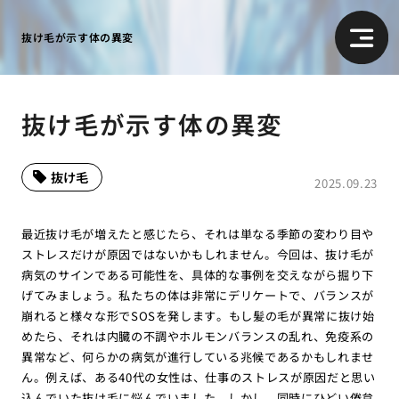
抜け毛が示す体の異変
抜け毛が示す体の異変
抜け毛
2025.09.23
最近抜け毛が増えたと感じたら、それは単なる季節の変わり目や
ストレスだけが原因ではないかもしれません。今回は、抜け毛が
病気のサインである可能性を、具体的な事例を交えながら掘り下
げてみましょう。私たちの体は非常にデリケートで、バランスが
崩れると様々な形でSOSを発します。もし髪の毛が異常に抜け始
めたら、それは内臓の不調やホルモンバランスの乱れ、免疫系の
異常など、何らかの病気が進行している兆候であるかもしれませ
ん。例えば、ある40代の女性は、仕事のストレスが原因だと思い
込んでいた抜け毛に悩んでいました。しかし、同時にひどい倦怠