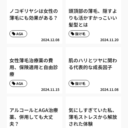
ノコギリヤシは女性の
頭頂部の薄毛、隠すよ
薄毛にも効果がある？
りも活かすかっこいい
髪型とは
AGA
抜け毛
2024.12.08
2024.11.20
女性薄毛治療薬の費
肌のハリとツヤに関わ
用、保険適用と自由診
る代表的な成長因子
療
AGA
抜け毛
2024.11.15
2024.11.08
アルコールとAGA治療
気にしすぎていた私、
薬、併用しても大丈
薄毛ストレスから解放
夫？
された体験