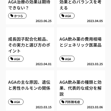
AGA治療の効果は期待
効果とのバランスを考
できない？
える
かつら
AGA
2023.06.25
2023.04.05
成長因子配合化粧品、
AGA飲み薬の費用相場
その実力と選び方のポ
とジェネリック医薬品
イント
AGA
AGA
2023.04.01
2023.03.25
AGAの主な原因、遺伝
AGA飲み薬の種類と効
と男性ホルモンの関係
果、代表的な成分を解
説
AGA
円形脱毛症
2023.03.15
2023.03.06