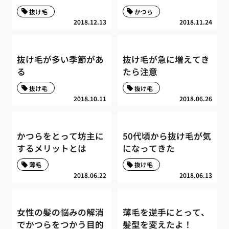
抜け毛
かつら
2018.12.13
2018.11.24
抜け毛が多い季節があ
抜け毛が急に増えてき
る
たら注意
抜け毛
抜け毛
2018.10.11
2018.06.26
かつらをとって坊主に
50代頃から抜け毛が気
するメリットとは
になってきた
薄毛
抜け毛
2018.06.22
2018.06.13
女性の髪の悩みの解消
薄毛を逆手にとって、
でかつらをつかう目的
髪型を変えたよ！