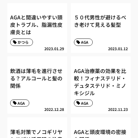
AGAと間違いやすい頭
５０代男性が避けるべ
皮トラブル、脂漏性皮
き老けて見える髪型
膚炎とは
かつら
AGA
2023.01.29
2023.01.12
飲酒は薄毛を進行させ
AGA治療薬の効果を比
る？アルコールと髪の
較！フィナステリド・
関係
デュタステリド・ミノ
キシジル
AGA
AGA
2022.12.28
2022.11.23
薄毛対策でノコギリヤ
AGAと頭皮環境の密接