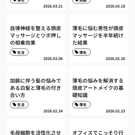
2026.03.21
2026.03.18
自律神経を整える頭皮
薄毛に悩む男性が頭皮
マッサージとツボ押し
マッサージを半年続け
の相乗効果
た結果
生活
薄毛
2026.03.06
2026.02.28
加齢に伴う髪の悩みで
薄毛の悩みを解消する
ある白髪と薄毛の付き
頭皮アートメイクの基
合い方
礎知識
生活
薄毛
2026.02.24
2026.02.23
毛母細胞を活性化させ
オフィスでこっそり行