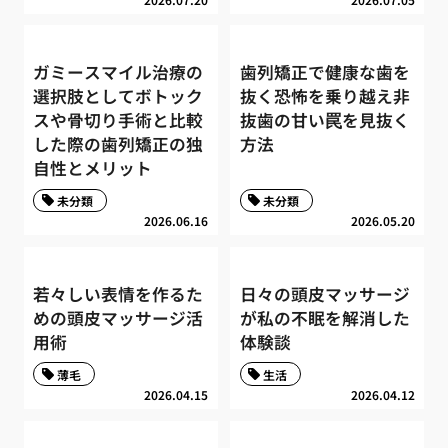
ガミースマイル治療の
歯列矯正で健康な歯を
選択肢としてボトック
抜く恐怖を乗り越え非
スや骨切り手術と比較
抜歯の甘い罠を見抜く
した際の歯列矯正の独
方法
自性とメリット
未分類
未分類
2026.06.16
2026.05.20
若々しい表情を作るた
日々の頭皮マッサージ
めの頭皮マッサージ活
が私の不眠を解消した
用術
体験談
薄毛
生活
2026.04.15
2026.04.12