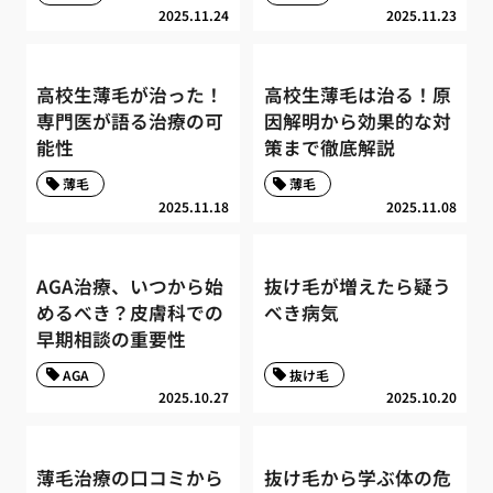
2025.11.24
2025.11.23
高校生薄毛が治った！
高校生薄毛は治る！原
専門医が語る治療の可
因解明から効果的な対
能性
策まで徹底解説
薄毛
薄毛
2025.11.18
2025.11.08
AGA治療、いつから始
抜け毛が増えたら疑う
めるべき？皮膚科での
べき病気
早期相談の重要性
AGA
抜け毛
2025.10.27
2025.10.20
薄毛治療の口コミから
抜け毛から学ぶ体の危