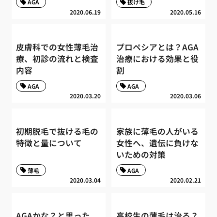
AGA
抜け毛
2020.06.19
2020.05.16
皮膚科での女性薄毛治
プロペシアとは？AGA
療、初診の流れと検査
治療における効果と役
内容
割
AGA
AGA
2020.03.20
2020.03.06
初期脱毛で抜ける毛の
家族に薄毛の人がいる
特徴と量について
女性へ、遺伝に負けな
いための対策
薄毛
AGA
2020.03.04
2020.02.21
AGAかな？と思った
高校生の薄毛は治る？