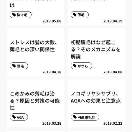
は
抜け毛
薄毛
2019.05.08
2019.04.19
ストレスは髪の大敵、
初期脱毛はなぜ起こ
薄毛との深い関係性
る？そのメカニズムを
解説
薄毛
かつら
2019.04.18
2019.04.08
こめかみの薄毛は治
ノコギリヤシサプリ、
る？原因と対策の可能
AGAへの効果と注意点
性
AGA
円形脱毛症
2019.03.28
2019.02.22