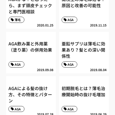
ら、まず頭皮チェック
原因と改善の可能性
と専門医相談
薄毛
AGA
2020.01.25
2019.11.15
AGA飲み薬と外用薬
亜鉛サプリは薄毛に効
（塗り薬）の併用効果
果あり？髪との深い関
係性
AGA
AGA
2019.09.08
2019.08.04
AGAによる髪の抜け
初期脱毛とは？薄毛治
方、その特徴とパター
療開始時の抜け毛増加
ン
AGA
AGA
2019.07.28
2019.06.29