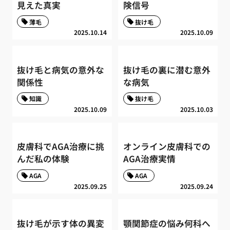
見えた真実
険信号
薄毛
抜け毛
2025.10.14
2025.10.09
抜け毛と病気の意外な
抜け毛の裏に潜む意外
関係性
な病気
知識
抜け毛
2025.10.09
2025.10.03
皮膚科でAGA治療に挑
オンライン皮膚科での
んだ私の体験
AGA治療実情
AGA
AGA
2025.09.25
2025.09.24
抜け毛が示す体の異変
顎関節症の悩み何科へ