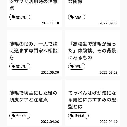
シサプリ活用時の注意
な関係
点
抜け毛
AGA
2022.11.10
2022.09.17
薄毛の悩み、一人で抱
「高校生で薄毛が治っ
え込まず専門家へ相談
た」体験談、その背景
を
にあるもの
抜け毛
薄毛
2022.05.30
2022.05.23
薄毛で坊主にした後の
てっぺんはげが気にな
頭皮ケアと注意点
る男性におすすめの髪
型とは
かつら
抜け毛
2022.04.26
2022.04.10