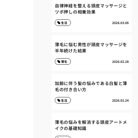
自律神経を整える頭皮マッサージと
ツボ押しの相乗効果
生活
2026.03.06
薄毛に悩む男性が頭皮マッサージを
半年続けた結果
薄毛
2026.02.28
加齢に伴う髪の悩みである白髪と薄
毛の付き合い方
生活
2026.02.24
薄毛の悩みを解消する頭皮アートメ
イクの基礎知識