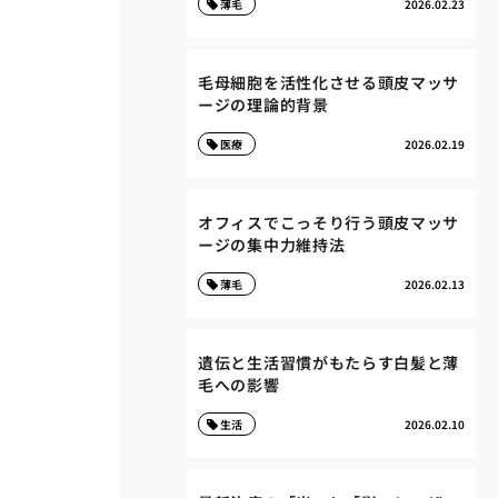
薄毛
2026.02.23
毛母細胞を活性化させる頭皮マッサ
ージの理論的背景
医療
2026.02.19
オフィスでこっそり行う頭皮マッサ
ージの集中力維持法
薄毛
2026.02.13
遺伝と生活習慣がもたらす白髪と薄
毛への影響
生活
2026.02.10