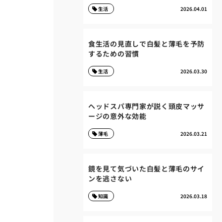
生活
2026.04.01
食生活の見直しで白髪と薄毛を予防
するための習慣
生活
2026.03.30
ヘッドスパ専門家が説く頭皮マッサ
ージの意外な効能
薄毛
2026.03.21
鏡を見て気づいた白髪と薄毛のサイ
ンを逃さない
知識
2026.03.18