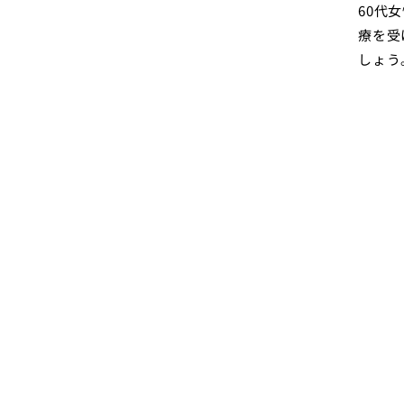
60代
療を受
しょう