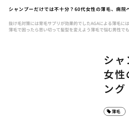
シャンプーだけでは不十分？60代女性の薄毛、病院
抜け毛対策には育毛サプリが効果的でした
AGAによる薄毛に
薄毛で困ったら思い切って髪型を変えよう
薄毛で悩む男性で
シャ
女性
ング
薄毛