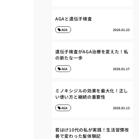
AGAと遺伝子検査
AGA
2026.01.23
遺伝子検査がAGA治療を変えた！私
の新たな一歩
AGA
2026.01.17
ミノキシジルの効果を最大化！正し
い使い方と継続の重要性
AGA
2026.01.13
若はげ10代の私が実践！生活習慣改
善で変わった髪体験記