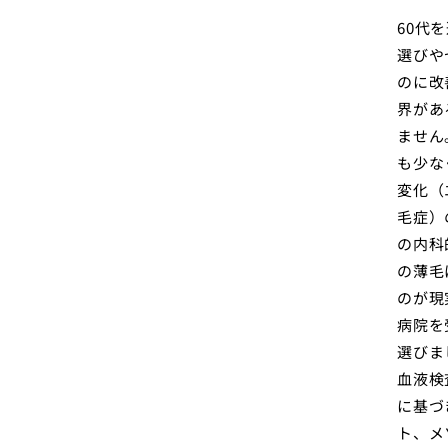
60代
選びや
のに改
界があ
ません
も少な
変化（
毛症）
の内科
の薄毛
のが現
病院を
選びま
血液検
に基づ
ト、メ