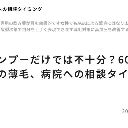
への相談タイミング
は専用の飲み薬が最も効果的です
女性でもAGAによる薄毛にはなり
も髪型次第で自分を上手く表現できます
薄毛対策に高血圧を改善す
ンプーだけでは不十分？6
の薄毛、病院への相談タ
20