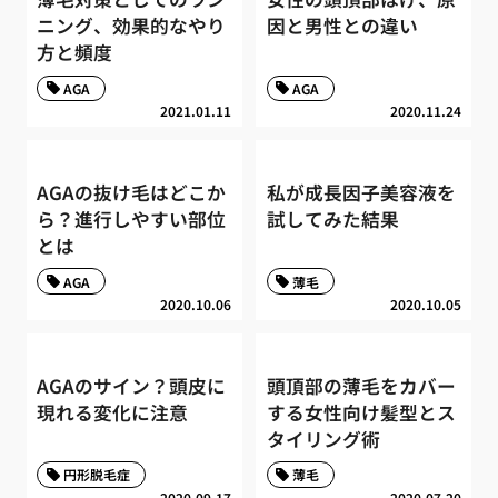
ニング、効果的なやり
因と男性との違い
方と頻度
AGA
AGA
2021.01.11
2020.11.24
AGAの抜け毛はどこか
私が成長因子美容液を
ら？進行しやすい部位
試してみた結果
とは
AGA
薄毛
2020.10.06
2020.10.05
AGAのサイン？頭皮に
頭頂部の薄毛をカバー
現れる変化に注意
する女性向け髪型とス
タイリング術
円形脱毛症
薄毛
2020.09.17
2020.07.20