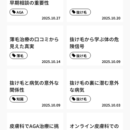
早期相談の重要性
AGA
抜け毛
2025.10.27
2025.10.20
薄毛治療の口コミから
抜け毛から学ぶ体の危
見えた真実
険信号
薄毛
抜け毛
2025.10.14
2025.10.09
抜け毛と病気の意外な
抜け毛の裏に潜む意外
関係性
な病気
知識
抜け毛
2025.10.09
2025.10.03
皮膚科でAGA治療に挑
オンライン皮膚科での