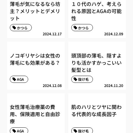
薄毛が気になるなら坊
１０代のハゲ、考えら
主？メリットとデメリ
れる原因とAGAの可能
ット
性
かつら
かつら
2024.12.17
2024.12.09
ノコギリヤシは女性の
頭頂部の薄毛、隠すよ
薄毛にも効果がある？
りも活かすかっこいい
髪型とは
AGA
抜け毛
2024.12.08
2024.11.20
女性薄毛治療薬の費
肌のハリとツヤに関わ
用、保険適用と自由診
る代表的な成長因子
療
AGA
抜け毛