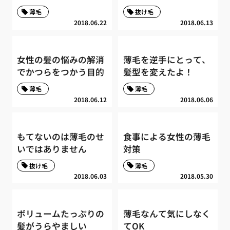
薄毛
抜け毛
2018.06.22
2018.06.13
女性の髪の悩みの解消
薄毛を逆手にとって、
でかつらをつかう目的
髪型を変えたよ！
薄毛
薄毛
2018.06.12
2018.06.06
もてないのは薄毛のせ
食事による女性の薄毛
いではありません
対策
抜け毛
薄毛
2018.06.03
2018.05.30
ボリュームたっぷりの
薄毛なんて気にしなく
髪がうらやましい
てOK