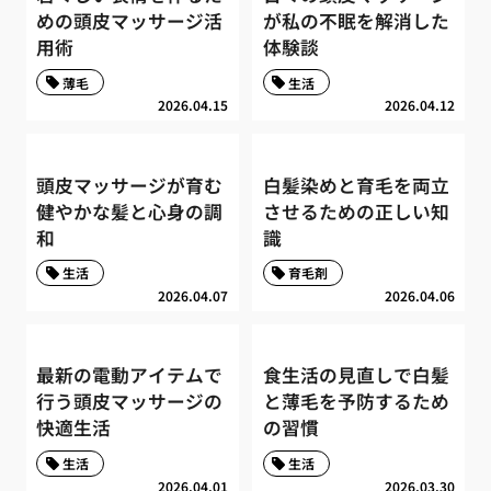
めの頭皮マッサージ活
が私の不眠を解消した
用術
体験談
薄毛
生活
2026.04.15
2026.04.12
頭皮マッサージが育む
白髪染めと育毛を両立
健やかな髪と心身の調
させるための正しい知
和
識
生活
育毛剤
2026.04.07
2026.04.06
最新の電動アイテムで
食生活の見直しで白髪
行う頭皮マッサージの
と薄毛を予防するため
快適生活
の習慣
生活
生活
2026.04.01
2026.03.30