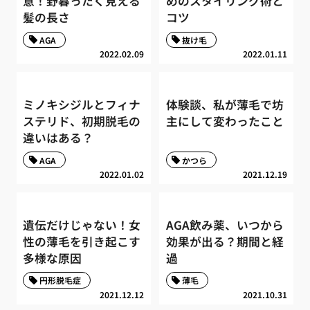
意！野暮ったく見える
めのスタイリング術と
髪の長さ
コツ
AGA
抜け毛
2022.02.09
2022.01.11
ミノキシジルとフィナ
体験談、私が薄毛で坊
ステリド、初期脱毛の
主にして変わったこと
違いはある？
AGA
かつら
2022.01.02
2021.12.19
遺伝だけじゃない！女
AGA飲み薬、いつから
性の薄毛を引き起こす
効果が出る？期間と経
多様な原因
過
円形脱毛症
薄毛
2021.12.12
2021.10.31