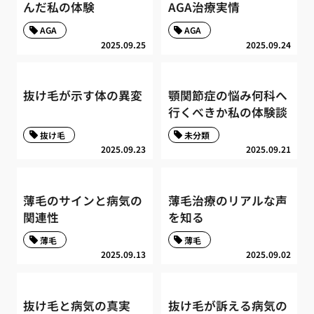
んだ私の体験
AGA治療実情
AGA
AGA
2025.09.25
2025.09.24
抜け毛が示す体の異変
顎関節症の悩み何科へ
行くべきか私の体験談
抜け毛
未分類
2025.09.23
2025.09.21
薄毛のサインと病気の
薄毛治療のリアルな声
関連性
を知る
薄毛
薄毛
2025.09.13
2025.09.02
抜け毛と病気の真実
抜け毛が訴える病気の