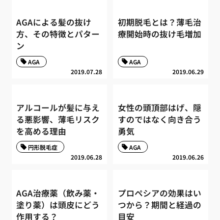
AGAによる髪の抜け
初期脱毛とは？薄毛治
方、その特徴とパター
療開始時の抜け毛増加
ン
AGA
AGA
2019.07.28
2019.06.29
アルコールが髪に与え
女性の頭頂部はげ、隠
る悪影響、薄毛リスク
すのではなく向き合う
を高める理由
勇気
円形脱毛症
AGA
2019.06.28
2019.06.26
AGA治療薬（飲み薬・
プロペシアの効果はい
塗り薬）は頭皮にどう
つから？期間と経過の
作用する？
目安