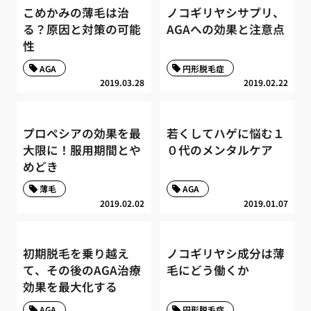
こめかみの薄毛は治
ノコギリヤシサプリ、
る？原因と対策の可能
AGAへの効果と注意点
性
AGA
円形脱毛症
2019.03.28
2019.02.22
プロペシアの効果を最
若くしてハゲに悩む１
大限に！服用期間とや
０代のメンタルケア
めどき
薄毛
AGA
2019.02.02
2019.01.07
初期脱毛を乗り越え
ノコギリヤシ成分は薄
て、その後のAGA治療
毛にどう働くか
効果を最大化する
AGA
円形脱毛症