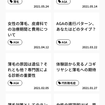
薄毛
AGA
2021.05.24
2021.05.14
女性の薄毛、皮膚科で
AGAの進行パターン、
の治療期間と費用につ
あなたはどのタイプ？
いて
AGA
AGA
2021.04.12
2021.03.22
薄毛の原因は遺伝？そ
体験談から見るノコギ
れとも他？専門医によ
リヤシと薄毛への期待
る診断の重要性
AGA
円形脱毛症
2021.02.05
2021.01.27
薄毛対策としてのラン
女性の頭頂部はげ、原