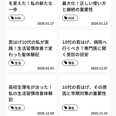
を変えた！私の新たな
最大化！正しい使い方
一歩
と継続の重要性
AGA
AGA
2026.01.17
2026.01.13
若はげ10代の私が実
10代の若はげ、病院へ
践！生活習慣改善で変
行くべき？専門医に聞
わった髪体験記
く受診の目安
生活
薄毛
2026.01.03
2025.12.07
高校生薄毛が治った！
10代の若はげ、その原
私の生活習慣改善体験
因と早期対策の重要性
記
生活
薄毛
2025.12.04
2025.11.24