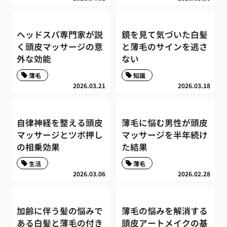
ヘッドスパ専門家が説
鏡を見て気づいた白髪
く頭皮マッサージの意
と薄毛のサインを逃さ
外な効能
ない
薄毛
知識
2026.03.21
2026.03.18
自律神経を整える頭皮
薄毛に悩む男性が頭皮
マッサージとツボ押し
マッサージを半年続け
の相乗効果
た結果
生活
薄毛
2026.03.06
2026.02.28
加齢に伴う髪の悩みで
薄毛の悩みを解消する
ある白髪と薄毛の付き
頭皮アートメイクの基