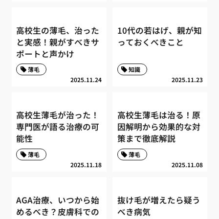
高校生の薄毛、治った
10代の若はげ、親が知
と実感！親がすべきサ
っておくべきこと
ポートと声かけ
薄毛
知識
2025.11.24
2025.11.23
高校生薄毛が治った！
高校生薄毛は治る！原
専門医が語る治療の可
因解明から効果的な対
能性
策まで徹底解説
薄毛
薄毛
2025.11.18
2025.11.08
AGA治療、いつから始
抜け毛が増えたら疑う
めるべき？皮膚科での
べき病気