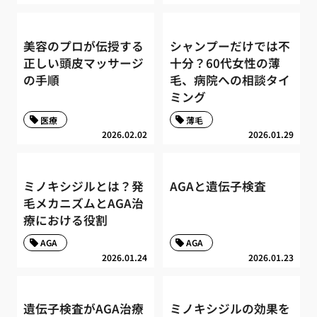
美容のプロが伝授する
シャンプーだけでは不
正しい頭皮マッサージ
十分？60代女性の薄
の手順
毛、病院への相談タイ
ミング
医療
薄毛
2026.02.02
2026.01.29
ミノキシジルとは？発
AGAと遺伝子検査
毛メカニズムとAGA治
療における役割
AGA
AGA
2026.01.24
2026.01.23
遺伝子検査がAGA治療
ミノキシジルの効果を