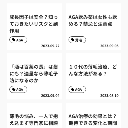
成長因子は安全？知っ
AGA飲み薬は女性も飲
ておきたいリスクと副
める？禁忌と注意点
作用
AGA
薄毛
2023.09.22
2023.09.05
「酒は百薬の長」は髪
１０代の薄毛治療、ど
にも？適量なら薄毛予
んな方法がある？
防になるのか
AGA
AGA
2023.09.04
2023.08.10
薄毛の悩み、一人で抱
AGA治療の効果とは？
え込まず専門家に相談
期待できる変化と期間