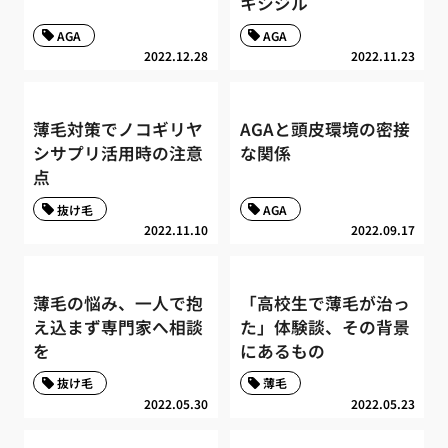
キシジル
AGA
AGA
2022.12.28
2022.11.23
薄毛対策でノコギリヤ
AGAと頭皮環境の密接
シサプリ活用時の注意
な関係
点
抜け毛
AGA
2022.11.10
2022.09.17
薄毛の悩み、一人で抱
「高校生で薄毛が治っ
え込まず専門家へ相談
た」体験談、その背景
を
にあるもの
抜け毛
薄毛
2022.05.30
2022.05.23