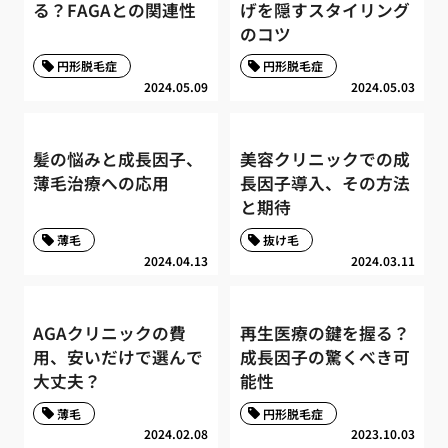
る？FAGAとの関連性
げを隠すスタイリング
のコツ
円形脱毛症
円形脱毛症
2024.05.09
2024.05.03
髪の悩みと成長因子、
美容クリニックでの成
薄毛治療への応用
長因子導入、その方法
と期待
薄毛
抜け毛
2024.04.13
2024.03.11
AGAクリニックの費
再生医療の鍵を握る？
用、安いだけで選んで
成長因子の驚くべき可
大丈夫？
能性
薄毛
円形脱毛症
2024.02.08
2023.10.03