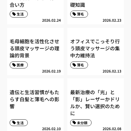
合い方
礎知識
生活
薄毛
2026.02.24
2026.02.23
毛母細胞を活性化させ
オフィスでこっそり行
る頭皮マッサージの理
う頭皮マッサージの集
論的背景
中力維持法
医療
薄毛
2026.02.19
2026.02.13
遺伝と生活習慣がもた
最新治療の「光」と
らす白髪と薄毛への影
「影」レーザーかドリ
響
ルか、賢い選択のため
に
生活
未分類
2026.02.10
2026.02.08