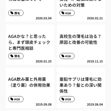
いための対策
薄毛
AGA
2020.03.04
2020.02.21
AGAかな？と思った
高校生の薄毛は治る？
ら、まず頭皮チェック
原因と改善の可能性
と専門医相談
薄毛
AGA
2020.01.25
2019.11.15
AGA飲み薬と外用薬
亜鉛サプリは薄毛に効
（塗り薬）の併用効果
果あり？髪との深い関
係性
AGA
AGA
2019.09.08
2019.08.04