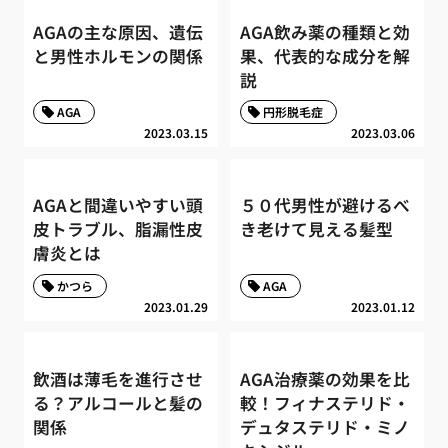
AGAの主な原因、遺伝
AGA飲み薬の種類と効
と男性ホルモンの関係
果、代表的な成分を解
説
AGA
円形脱毛症
2023.03.15
2023.03.06
AGAと間違いやすい頭
５０代男性が避けるべ
皮トラブル、脂漏性皮
き老けて見える髪型
膚炎とは
かつら
AGA
2023.01.29
2023.01.12
飲酒は薄毛を進行させ
AGA治療薬の効果を比
る？アルコールと髪の
較！フィナステリド・
関係
デュタステリド・ミノ