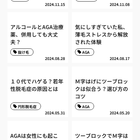
2024.11.15
2024.11.08
アルコールとAGA治療
気にしすぎていた私、
薬、併用しても大丈
薄毛ストレスから解放
夫？
された体験
抜け毛
AGA
2024.08.28
2024.08.17
１０代でハゲる？若年
Ｍ字はげにツーブロッ
性脱毛症の原因とは
クは似合う？選び方の
コツ
円形脱毛症
AGA
2024.05.31
2024.05.20
AGAは女性にも起こ
ツーブロックでＭ字は