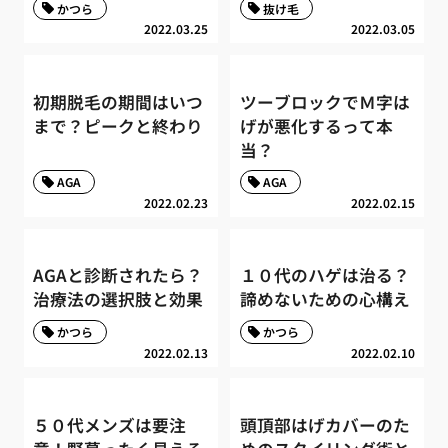
かつら
抜け毛
2022.03.25
2022.03.05
初期脱毛の期間はいつ
ツーブロックでＭ字は
まで？ピークと終わり
げが悪化するって本
当？
AGA
AGA
2022.02.23
2022.02.15
AGAと診断されたら？
１０代のハゲは治る？
治療法の選択肢と効果
諦めないための心構え
かつら
かつら
2022.02.13
2022.02.10
５０代メンズは要注
頭頂部はげカバーのた