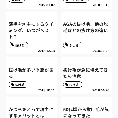
2019.01.07
2018.12.15
薄毛を坊主にするタイ
AGAの抜け毛、他の脱
ミング、いつがベス
毛症との抜け方の違い
ト？
抜け毛
かつら
2018.12.13
2018.11.24
抜け毛が多い季節があ
抜け毛が急に増えてき
る
たら注意
抜け毛
抜け毛
2018.10.11
2018.06.26
かつらをとって坊主に
50代頃から抜け毛が気
するメリットとは
になってきた