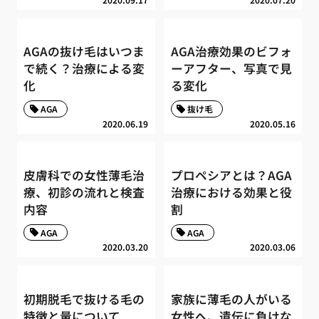
AGAの抜け毛はいつま
AGA治療効果のビフォ
で続く？治療による変
ーアフター、写真で見
化
る変化
AGA
抜け毛
2020.06.19
2020.05.16
皮膚科での女性薄毛治
プロペシアとは？AGA
療、初診の流れと検査
治療における効果と役
内容
割
AGA
AGA
2020.03.20
2020.03.06
初期脱毛で抜ける毛の
家族に薄毛の人がいる
特徴と量について
女性へ、遺伝に負けな