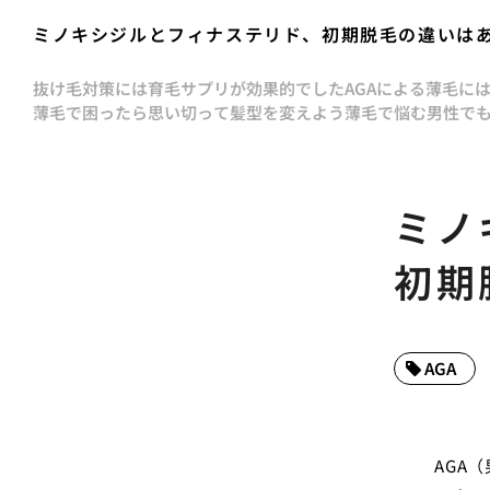
ミノキシジルとフィナステリド、初期脱毛の違いは
抜け毛対策には育毛サプリが効果的でした
AGAによる薄毛に
薄毛で困ったら思い切って髪型を変えよう
薄毛で悩む男性で
ミノ
初期
AGA
AGA