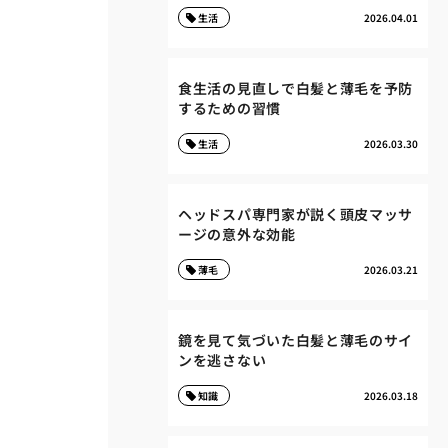
生活
2026.04.01
食生活の見直しで白髪と薄毛を予防
するための習慣
生活
2026.03.30
ヘッドスパ専門家が説く頭皮マッサ
ージの意外な効能
薄毛
2026.03.21
鏡を見て気づいた白髪と薄毛のサイ
ンを逃さない
知識
2026.03.18