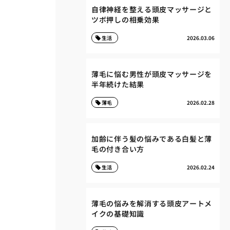
自律神経を整える頭皮マッサージと
ツボ押しの相乗効果
生活
2026.03.06
薄毛に悩む男性が頭皮マッサージを
半年続けた結果
薄毛
2026.02.28
加齢に伴う髪の悩みである白髪と薄
毛の付き合い方
生活
2026.02.24
薄毛の悩みを解消する頭皮アートメ
イクの基礎知識