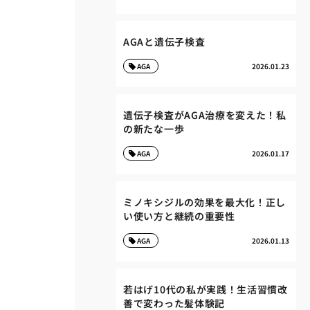
AGAと遺伝子検査
AGA
2026.01.23
遺伝子検査がAGA治療を変えた！私
の新たな一歩
AGA
2026.01.17
ミノキシジルの効果を最大化！正し
い使い方と継続の重要性
AGA
2026.01.13
若はげ10代の私が実践！生活習慣改
善で変わった髪体験記