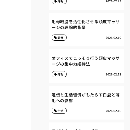
薄毛
2026.02.23
毛母細胞を活性化させる頭皮マッサ
ージの理論的背景
医療
2026.02.19
オフィスでこっそり行う頭皮マッサ
ージの集中力維持法
薄毛
2026.02.13
遺伝と生活習慣がもたらす白髪と薄
毛への影響
生活
2026.02.10