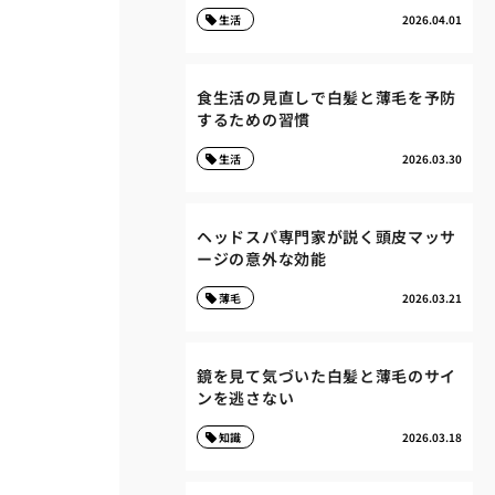
生活
2026.04.01
食生活の見直しで白髪と薄毛を予防
するための習慣
生活
2026.03.30
ヘッドスパ専門家が説く頭皮マッサ
ージの意外な効能
薄毛
2026.03.21
鏡を見て気づいた白髪と薄毛のサイ
ンを逃さない
知識
2026.03.18