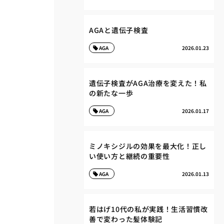
AGAと遺伝子検査
AGA
2026.01.23
遺伝子検査がAGA治療を変えた！私
の新たな一歩
AGA
2026.01.17
ミノキシジルの効果を最大化！正し
い使い方と継続の重要性
AGA
2026.01.13
若はげ10代の私が実践！生活習慣改
善で変わった髪体験記