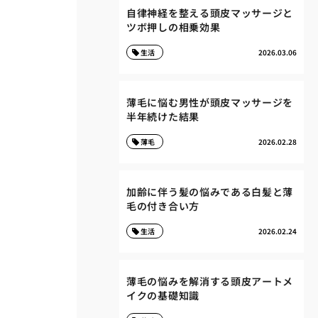
自律神経を整える頭皮マッサージと
ツボ押しの相乗効果
生活
2026.03.06
薄毛に悩む男性が頭皮マッサージを
半年続けた結果
薄毛
2026.02.28
加齢に伴う髪の悩みである白髪と薄
毛の付き合い方
生活
2026.02.24
薄毛の悩みを解消する頭皮アートメ
イクの基礎知識