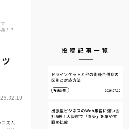
ます
る薬！？
投稿記事一覧
マッ
ドライソケットと他の術後合併症の
区別と対応方法
未分類
2026.07.20
26.02.19
出張型ビジネスのWeb集客に強い会
社5選！大阪市で「直受」を増やす
戦略比較
カニズム