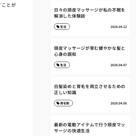
すことが
日々の頭皮マッサージが私の不眠を
解消した体験談
生活
2026.04.12
頭皮マッサージが育む健やかな髪と
心身の調和
生活
2026.04.07
白髪染めと育毛を両立させるための
正しい知識
育毛剤
2026.04.06
最新の電動アイテムで行う頭皮マッ
サージの快適生活