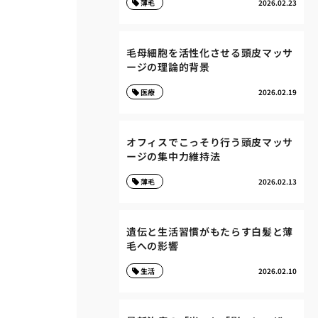
薄毛
2026.02.23
毛母細胞を活性化させる頭皮マッサ
ージの理論的背景
医療
2026.02.19
オフィスでこっそり行う頭皮マッサ
ージの集中力維持法
薄毛
2026.02.13
遺伝と生活習慣がもたらす白髪と薄
毛への影響
生活
2026.02.10