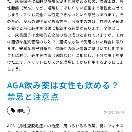
た、成長因子は細胞の増殖を促す作用があるため、理論上は、悪
性腫瘍（がん）など、増殖してほしくない細胞まで活性化させて
しまうリスクも完全には否定できないという意見もあります。そ
のため、がんの既往歴がある方や、治療中の方は、成長因子療法
を受ける前に必ず主治医に相談する必要があります。全体とし
て、成長因子は比較的安全性の高い成分とされていますが、それ
は適切な品質管理のもとで、適切な方法で使用された場合に限り
ます。安易な自己判断や、信頼性の低い情報に基づいて利用する
ことは避け、必ず専門家（医師など）に相談し、十分な説明を受
けた上で、メリットとリスクを理解してから利用するようにしま
しょう。
AGA飲み薬は女性も飲める？
禁忌と注意点
薄毛
2023.09.05
AGA（男性型脱毛症）の治療に用いられる飲み薬、特にフィナス