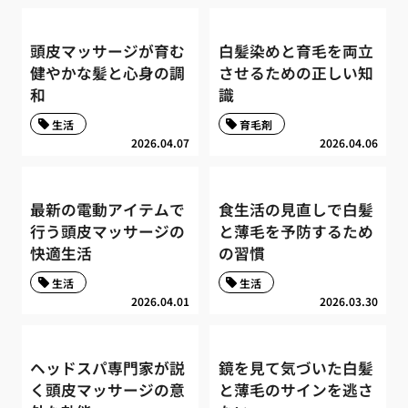
頭皮マッサージが育む
白髪染めと育毛を両立
健やかな髪と心身の調
させるための正しい知
和
識
生活
育毛剤
2026.04.07
2026.04.06
最新の電動アイテムで
食生活の見直しで白髪
行う頭皮マッサージの
と薄毛を予防するため
快適生活
の習慣
生活
生活
2026.04.01
2026.03.30
ヘッドスパ専門家が説
鏡を見て気づいた白髪
く頭皮マッサージの意
と薄毛のサインを逃さ