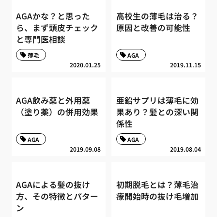
AGAかな？と思った
高校生の薄毛は治る？
ら、まず頭皮チェック
原因と改善の可能性
と専門医相談
薄毛
AGA
2020.01.25
2019.11.15
AGA飲み薬と外用薬
亜鉛サプリは薄毛に効
（塗り薬）の併用効果
果あり？髪との深い関
係性
AGA
AGA
2019.09.08
2019.08.04
AGAによる髪の抜け
初期脱毛とは？薄毛治
方、その特徴とパター
療開始時の抜け毛増加
ン