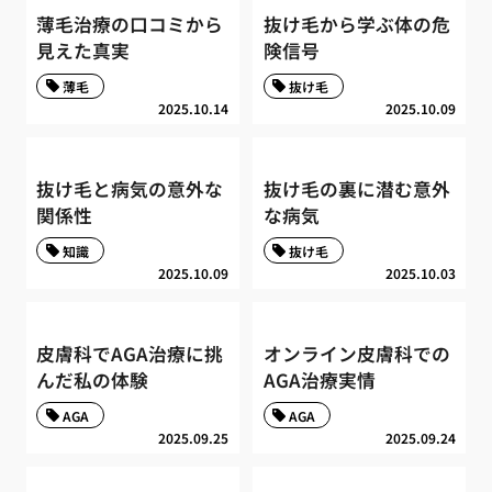
薄毛治療の口コミから
抜け毛から学ぶ体の危
見えた真実
険信号
薄毛
抜け毛
2025.10.14
2025.10.09
抜け毛と病気の意外な
抜け毛の裏に潜む意外
関係性
な病気
知識
抜け毛
2025.10.09
2025.10.03
皮膚科でAGA治療に挑
オンライン皮膚科での
んだ私の体験
AGA治療実情
AGA
AGA
2025.09.25
2025.09.24