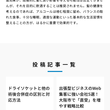
進効果が、間接的に髪に良い影響を与える可能性は否定できませ
んが、それを目的に飲酒することは推奨されません。髪の健康を
考えるのであれば、アルコールは嗜む程度に留め、バランスの取
れた食事、十分な睡眠、適度な運動といった基本的な生活習慣を
整えることの方が、はるかに重要で効果的です。
投稿記事一覧
ドライソケットと他の
出張型ビジネスのWeb
術後合併症の区別と対
集客に強い会社5選！
応方法
大阪市で「直受」を増
やす戦略比較