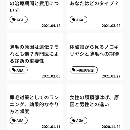
の治療期間と費用につ
あなたはどのタイプ？
いて
AGA
AGA
2021.04.12
2021.03.22
薄毛の原因は遺伝？そ
体験談から見るノコギ
れとも他？専門医によ
リヤシと薄毛への期待
る診断の重要性
AGA
円形脱毛症
2021.02.05
2021.01.27
薄毛対策としてのラン
女性の頭頂部はげ、原
ニング、効果的なやり
因と男性との違い
方と頻度
AGA
AGA
2021.01.11
2020.11.24