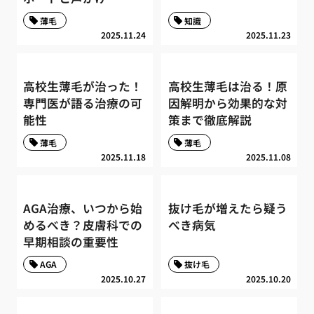
薄毛
知識
2025.11.24
2025.11.23
高校生薄毛が治った！
高校生薄毛は治る！原
専門医が語る治療の可
因解明から効果的な対
能性
策まで徹底解説
薄毛
薄毛
2025.11.18
2025.11.08
AGA治療、いつから始
抜け毛が増えたら疑う
めるべき？皮膚科での
べき病気
早期相談の重要性
AGA
抜け毛
2025.10.27
2025.10.20