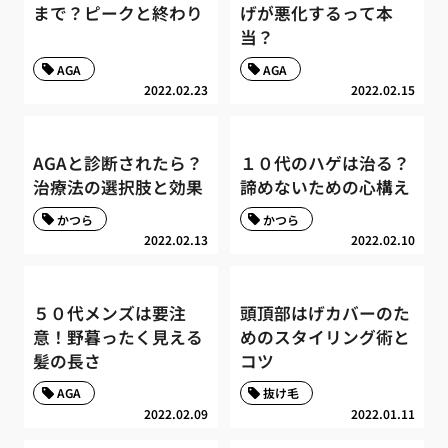
まで？ピークと終わり
げが悪化するって本
当？
AGA
AGA
2022.02.23
2022.02.15
AGAと診断されたら？
１０代のハゲは治る？
治療法の選択肢と効果
諦めないための心構え
かつら
かつら
2022.02.13
2022.02.10
５０代メンズは要注
頭頂部はげカバーのた
意！野暮ったく見える
めのスタイリング術と
髪の長さ
コツ
AGA
抜け毛
2022.02.09
2022.01.11