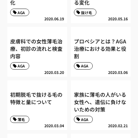
化
る変化
AGA
抜け毛
2020.06.19
2020.05.16
皮膚科での女性薄毛治
プロペシアとは？AGA
療、初診の流れと検査
治療における効果と役
内容
割
AGA
AGA
2020.03.20
2020.03.06
初期脱毛で抜ける毛の
家族に薄毛の人がいる
特徴と量について
女性へ、遺伝に負けな
いための対策
薄毛
AGA
2020.03.04
2020.02.21