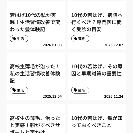
若はげ10代の私が実
10代の若はげ、病院へ
践！生活習慣改善で変
行くべき？専門医に聞
わった髪体験記
く受診の目安
生活
薄毛
2026.01.03
2025.12.07
高校生薄毛が治った！
10代の若はげ、その原
私の生活習慣改善体験
因と早期対策の重要性
記
生活
薄毛
2025.12.04
2025.11.24
高校生の薄毛、治った
10代の若はげ、親が知
と実感！親がすべきサ
っておくべきこと
ポートと声かけ