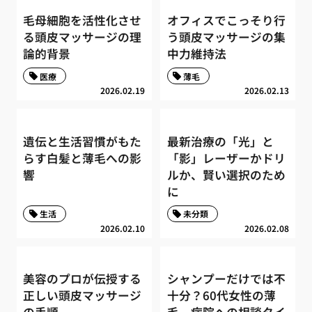
毛母細胞を活性化させ
オフィスでこっそり行
る頭皮マッサージの理
う頭皮マッサージの集
論的背景
中力維持法
医療
薄毛
2026.02.19
2026.02.13
遺伝と生活習慣がもた
最新治療の「光」と
らす白髪と薄毛への影
「影」レーザーかドリ
響
ルか、賢い選択のため
に
生活
未分類
2026.02.10
2026.02.08
美容のプロが伝授する
シャンプーだけでは不
正しい頭皮マッサージ
十分？60代女性の薄