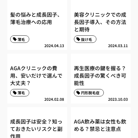
髪の悩みと成長因子、
美容クリニックでの成
薄毛治療への応用
長因子導入、その方法
と期待
薄毛
抜け毛
2024.04.13
2024.03.11
AGAクリニックの費
再生医療の鍵を握る？
用、安いだけで選んで
成長因子の驚くべき可
大丈夫？
能性
薄毛
円形脱毛症
2024.02.08
2023.10.03
成長因子は安全？知っ
AGA飲み薬は女性も飲
ておきたいリスクと副
める？禁忌と注意点
作用