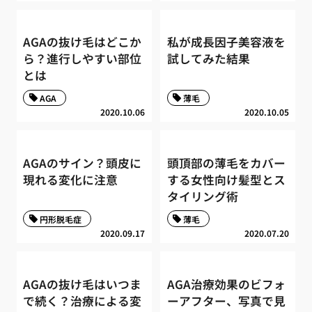
AGAの抜け毛はどこか
私が成長因子美容液を
ら？進行しやすい部位
試してみた結果
とは
AGA
薄毛
2020.10.06
2020.10.05
AGAのサイン？頭皮に
頭頂部の薄毛をカバー
現れる変化に注意
する女性向け髪型とス
タイリング術
円形脱毛症
薄毛
2020.09.17
2020.07.20
AGAの抜け毛はいつま
AGA治療効果のビフォ
で続く？治療による変
ーアフター、写真で見