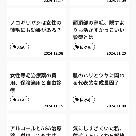
2024.12.17
2024.12.09
ノコギリヤシは女性の
頭頂部の薄毛、隠すよ
薄毛にも効果がある？
りも活かすかっこいい
髪型とは
AGA
抜け毛
2024.12.08
2024.11.20
女性薄毛治療薬の費
肌のハリとツヤに関わ
用、保険適用と自由診
る代表的な成長因子
療
AGA
抜け毛
2024.11.15
2024.11.08
アルコールとAGA治療
気にしすぎていた私、
薬、併用しても大丈
薄毛ストレスから解放