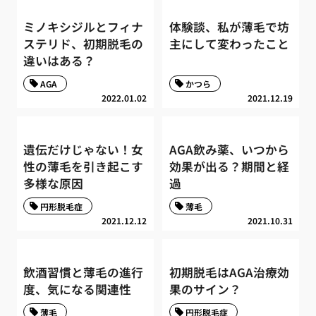
ミノキシジルとフィナ
体験談、私が薄毛で坊
ステリド、初期脱毛の
主にして変わったこと
違いはある？
AGA
かつら
2022.01.02
2021.12.19
遺伝だけじゃない！女
AGA飲み薬、いつから
性の薄毛を引き起こす
効果が出る？期間と経
多様な原因
過
円形脱毛症
薄毛
2021.12.12
2021.10.31
飲酒習慣と薄毛の進行
初期脱毛はAGA治療効
度、気になる関連性
果のサイン？
薄毛
円形脱毛症