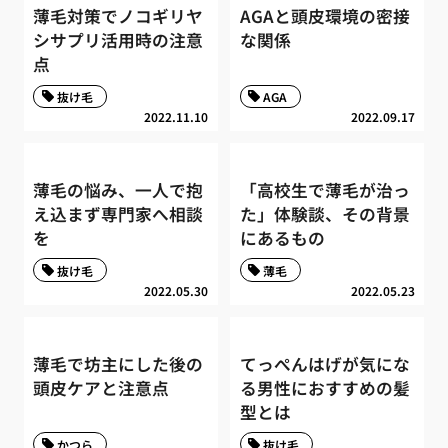
薄毛対策でノコギリヤ
AGAと頭皮環境の密接
シサプリ活用時の注意
な関係
点
抜け毛
AGA
2022.11.10
2022.09.17
薄毛の悩み、一人で抱
「高校生で薄毛が治っ
え込まず専門家へ相談
た」体験談、その背景
を
にあるもの
抜け毛
薄毛
2022.05.30
2022.05.23
薄毛で坊主にした後の
てっぺんはげが気にな
頭皮ケアと注意点
る男性におすすめの髪
型とは
かつら
抜け毛