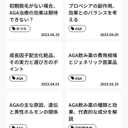
初期脱毛がない場合、
プロペシアの副作用、
AGA治療の効果は期待
効果とのバランスを考
できない？
える
かつら
AGA
2023.06.25
2023.04.05
成長因子配合化粧品、
AGA飲み薬の費用相場
その実力と選び方のポ
とジェネリック医薬品
イント
AGA
AGA
2023.04.01
2023.03.25
AGAの主な原因、遺伝
AGA飲み薬の種類と効
と男性ホルモンの関係
果、代表的な成分を解
説
AGA
円形脱毛症