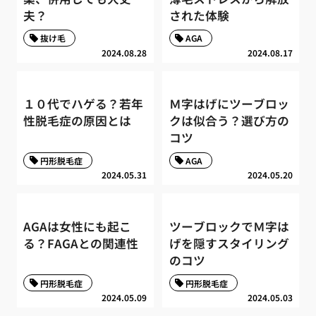
夫？
された体験
抜け毛
AGA
2024.08.28
2024.08.17
１０代でハゲる？若年
Ｍ字はげにツーブロッ
性脱毛症の原因とは
クは似合う？選び方の
コツ
円形脱毛症
AGA
2024.05.31
2024.05.20
AGAは女性にも起こ
ツーブロックでＭ字は
る？FAGAとの関連性
げを隠すスタイリング
のコツ
円形脱毛症
円形脱毛症
2024.05.09
2024.05.03