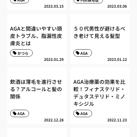
2023.03.15
2023.03.06
AGAと間違いやすい頭
５０代男性が避けるべ
皮トラブル、脂漏性皮
き老けて見える髪型
膚炎とは
かつら
AGA
2023.01.29
2023.01.12
飲酒は薄毛を進行させ
AGA治療薬の効果を比
る？アルコールと髪の
較！フィナステリド・
関係
デュタステリド・ミノ
キシジル
AGA
AGA
2022.12.28
2022.11.23