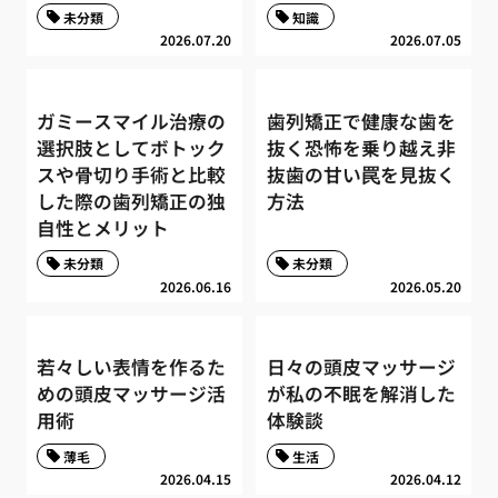
未分類
知識
2026.07.20
2026.07.05
ガミースマイル治療の
歯列矯正で健康な歯を
選択肢としてボトック
抜く恐怖を乗り越え非
スや骨切り手術と比較
抜歯の甘い罠を見抜く
した際の歯列矯正の独
方法
自性とメリット
未分類
未分類
2026.06.16
2026.05.20
若々しい表情を作るた
日々の頭皮マッサージ
めの頭皮マッサージ活
が私の不眠を解消した
用術
体験談
薄毛
生活
2026.04.15
2026.04.12