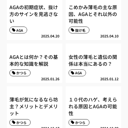
AGAの初期症状、抜け
こめかみ薄毛の主な原
方のサインを見逃さな
因、AGAとそれ以外の
い
可能性
AGA
抜け毛
2025.04.20
2025.04.10
AGAとは何か？その基
女性の薄毛と遺伝の関
本的な知識を解説
係は本当にあるの？
かつら
AGA
2025.01.26
2025.01.12
薄毛が気になるなら坊
１０代のハゲ、考えら
主？メリットとデメリ
れる原因とAGAの可能
ット
性
かつら
かつら