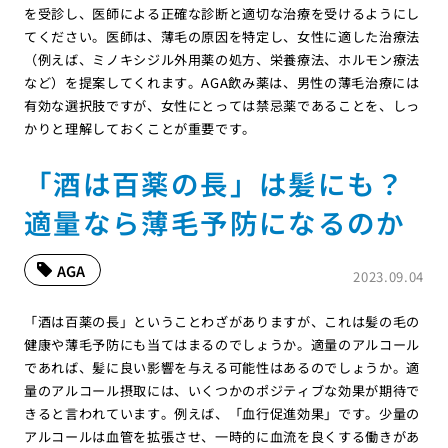
を受診し、医師による正確な診断と適切な治療を受けるようにし
てください。医師は、薄毛の原因を特定し、女性に適した治療法
（例えば、ミノキシジル外用薬の処方、栄養療法、ホルモン療法
など）を提案してくれます。AGA飲み薬は、男性の薄毛治療には
有効な選択肢ですが、女性にとっては禁忌薬であることを、しっ
かりと理解しておくことが重要です。
「酒は百薬の長」は髪にも？
適量なら薄毛予防になるのか
AGA
2023.09.04
「酒は百薬の長」ということわざがありますが、これは髪の毛の
健康や薄毛予防にも当てはまるのでしょうか。適量のアルコール
であれば、髪に良い影響を与える可能性はあるのでしょうか。適
量のアルコール摂取には、いくつかのポジティブな効果が期待で
きると言われています。例えば、「血行促進効果」です。少量の
アルコールは血管を拡張させ、一時的に血流を良くする働きがあ