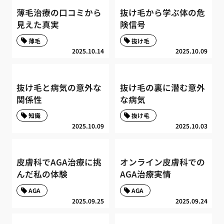
薄毛治療の口コミから
抜け毛から学ぶ体の危
見えた真実
険信号
薄毛
抜け毛
2025.10.14
2025.10.09
抜け毛と病気の意外な
抜け毛の裏に潜む意外
関係性
な病気
知識
抜け毛
2025.10.09
2025.10.03
皮膚科でAGA治療に挑
オンライン皮膚科での
んだ私の体験
AGA治療実情
AGA
AGA
2025.09.25
2025.09.24