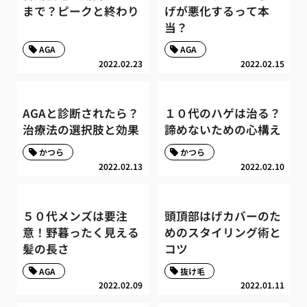
まで？ピークと終わり
げが悪化するって本
当？
AGA
AGA
2022.02.23
2022.02.15
AGAと診断されたら？
１０代のハゲは治る？
治療法の選択肢と効果
諦めないための心構え
かつら
かつら
2022.02.13
2022.02.10
５０代メンズは要注
頭頂部はげカバーのた
意！野暮ったく見える
めのスタイリング術と
髪の長さ
コツ
AGA
抜け毛
2022.02.09
2022.01.11