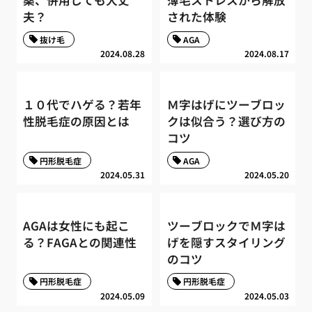
薬、併用しても大丈
薄毛ストレスから解放
夫？
された体験
抜け毛
AGA
2024.08.28
2024.08.17
１０代でハゲる？若年
Ｍ字はげにツーブロッ
性脱毛症の原因とは
クは似合う？選び方の
コツ
円形脱毛症
AGA
2024.05.31
2024.05.20
AGAは女性にも起こ
ツーブロックでＭ字は
る？FAGAとの関連性
げを隠すスタイリング
のコツ
円形脱毛症
円形脱毛症
2024.05.09
2024.05.03