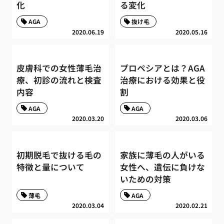
化
る変化
AGA
抜け毛
2020.06.19
2020.05.16
皮膚科での女性薄毛治
プロペシアとは？AGA
療、初診の流れと検査
治療における効果と役
内容
割
AGA
AGA
2020.03.20
2020.03.06
初期脱毛で抜ける毛の
家族に薄毛の人がいる
特徴と量について
女性へ、遺伝に負けな
いための対策
薄毛
AGA
2020.03.04
2020.02.21