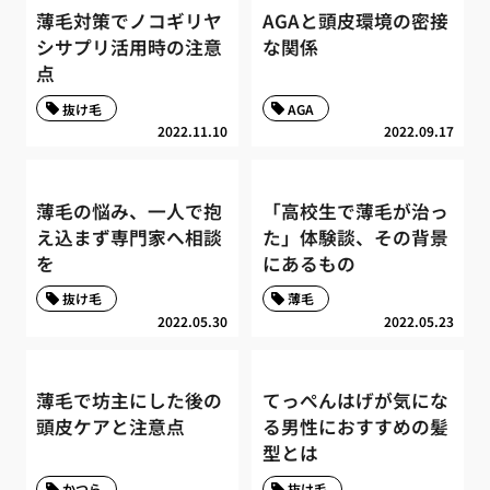
薄毛対策でノコギリヤ
AGAと頭皮環境の密接
シサプリ活用時の注意
な関係
点
抜け毛
AGA
2022.11.10
2022.09.17
薄毛の悩み、一人で抱
「高校生で薄毛が治っ
え込まず専門家へ相談
た」体験談、その背景
を
にあるもの
抜け毛
薄毛
2022.05.30
2022.05.23
薄毛で坊主にした後の
てっぺんはげが気にな
頭皮ケアと注意点
る男性におすすめの髪
型とは
かつら
抜け毛