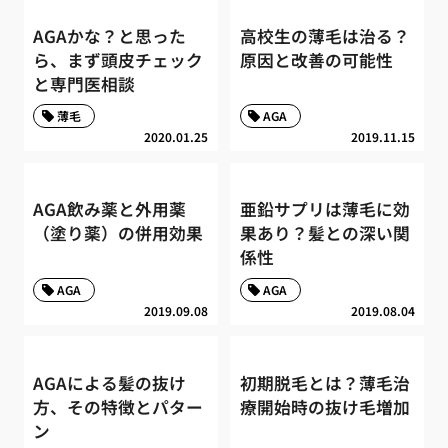
AGAかな？と思った
高校生の薄毛は治る？
ら、まず頭皮チェック
原因と改善の可能性
と専門医相談
薄毛
AGA
2020.01.25
2019.11.15
AGA飲み薬と外用薬
亜鉛サプリは薄毛に効
（塗り薬）の併用効果
果あり？髪との深い関
係性
AGA
AGA
2019.09.08
2019.08.04
AGAによる髪の抜け
初期脱毛とは？薄毛治
方、その特徴とパター
療開始時の抜け毛増加
ン