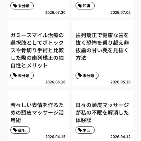
未分類
知識
2026.07.20
2026.07.05
ガミースマイル治療の
歯列矯正で健康な歯を
選択肢としてボトック
抜く恐怖を乗り越え非
スや骨切り手術と比較
抜歯の甘い罠を見抜く
した際の歯列矯正の独
方法
自性とメリット
未分類
未分類
2026.06.16
2026.05.20
若々しい表情を作るた
日々の頭皮マッサージ
めの頭皮マッサージ活
が私の不眠を解消した
用術
体験談
薄毛
生活
2026.04.15
2026.04.12