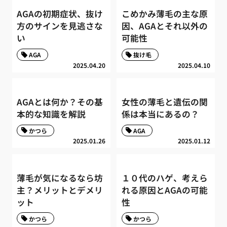
AGAの初期症状、抜け
こめかみ薄毛の主な原
方のサインを見逃さな
因、AGAとそれ以外の
い
可能性
AGA
抜け毛
2025.04.20
2025.04.10
AGAとは何か？その基
女性の薄毛と遺伝の関
本的な知識を解説
係は本当にあるの？
かつら
AGA
2025.01.26
2025.01.12
薄毛が気になるなら坊
１０代のハゲ、考えら
主？メリットとデメリ
れる原因とAGAの可能
ット
性
かつら
かつら