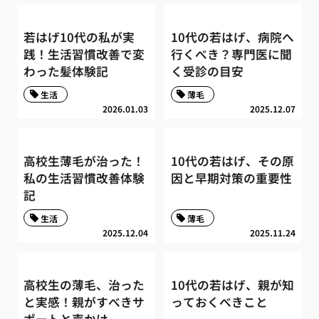
若はげ10代の私が実
10代の若はげ、病院へ
践！生活習慣改善で変
行くべき？専門医に聞
わった髪体験記
く受診の目安
生活
薄毛
2026.01.03
2025.12.07
高校生薄毛が治った！
10代の若はげ、その原
私の生活習慣改善体験
因と早期対策の重要性
記
生活
薄毛
2025.12.04
2025.11.24
高校生の薄毛、治った
10代の若はげ、親が知
と実感！親がすべきサ
っておくべきこと
ポートと声かけ