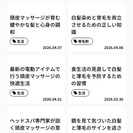
頭皮マッサージが育む
白髪染めと育毛を両立
健やかな髪と心身の調
させるための正しい知
和
識
生活
育毛剤
2026.04.07
2026.04.06
最新の電動アイテムで
食生活の見直しで白髪
行う頭皮マッサージの
と薄毛を予防するため
快適生活
の習慣
生活
生活
2026.04.01
2026.03.30
ヘッドスパ専門家が説
鏡を見て気づいた白髪
く頭皮マッサージの意
と薄毛のサインを逃さ