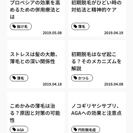
プロペシアの効果を高
初期脱毛がひどい時の
めるための併用療法と
対処法と精神的ケア
は
抜け毛
薄毛
2019.05.08
2019.04.19
ストレスは髪の大敵、
初期脱毛はなぜ起こ
薄毛との深い関係性
る？そのメカニズムを
解説
薄毛
かつら
2019.04.18
2019.04.08
こめかみの薄毛は治
ノコギリヤシサプリ、
る？原因と対策の可能
AGAへの効果と注意点
性
AGA
円形脱毛症