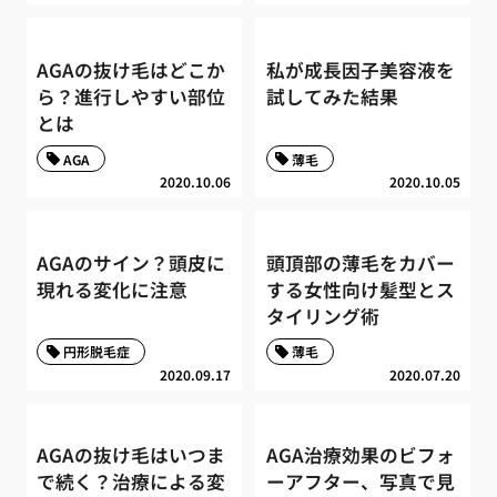
AGAの抜け毛はどこか
私が成長因子美容液を
ら？進行しやすい部位
試してみた結果
とは
AGA
薄毛
2020.10.06
2020.10.05
AGAのサイン？頭皮に
頭頂部の薄毛をカバー
現れる変化に注意
する女性向け髪型とス
タイリング術
円形脱毛症
薄毛
2020.09.17
2020.07.20
AGAの抜け毛はいつま
AGA治療効果のビフォ
で続く？治療による変
ーアフター、写真で見