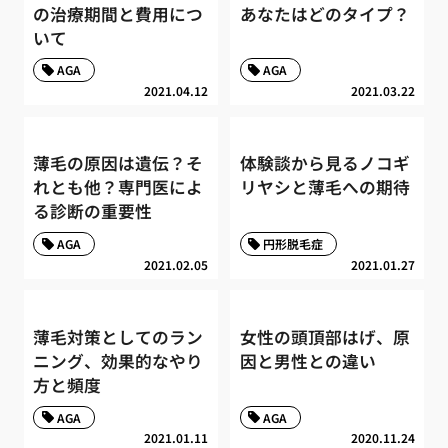
の治療期間と費用につ
あなたはどのタイプ？
いて
AGA
AGA
2021.04.12
2021.03.22
薄毛の原因は遺伝？そ
体験談から見るノコギ
れとも他？専門医によ
リヤシと薄毛への期待
る診断の重要性
AGA
円形脱毛症
2021.02.05
2021.01.27
薄毛対策としてのラン
女性の頭頂部はげ、原
ニング、効果的なやり
因と男性との違い
方と頻度
AGA
AGA
2021.01.11
2020.11.24