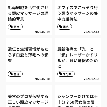
毛母細胞を活性化させ
オフィスでこっそり行
る頭皮マッサージの理
う頭皮マッサージの集
論的背景
中力維持法
医療
薄毛
2026.02.19
2026.02.13
遺伝と生活習慣がもた
最新治療の「光」と
らす白髪と薄毛への影
「影」レーザーかドリ
響
ルか、賢い選択のため
に
生活
未分類
2026.02.10
2026.02.08
美容のプロが伝授する
シャンプーだけでは不
正しい頭皮マッサージ
十分？60代女性の薄