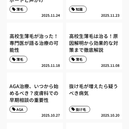
薄毛
知識
2025.11.24
2025.11.23
高校生薄毛が治った！
高校生薄毛は治る！原
専門医が語る治療の可
因解明から効果的な対
能性
策まで徹底解説
薄毛
薄毛
2025.11.18
2025.11.08
AGA治療、いつから始
抜け毛が増えたら疑う
めるべき？皮膚科での
べき病気
早期相談の重要性
AGA
抜け毛
2025.10.27
2025.10.20