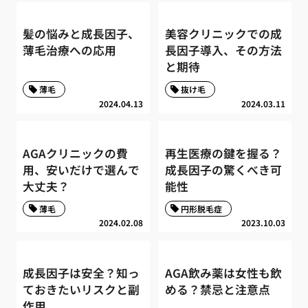
髪の悩みと成長因子、
美容クリニックでの成
薄毛治療への応用
長因子導入、その方法
と期待
薄毛
抜け毛
2024.04.13
2024.03.11
AGAクリニックの費
再生医療の鍵を握る？
用、安いだけで選んで
成長因子の驚くべき可
大丈夫？
能性
薄毛
円形脱毛症
2024.02.08
2023.10.03
成長因子は安全？知っ
AGA飲み薬は女性も飲
ておきたいリスクと副
める？禁忌と注意点
作用