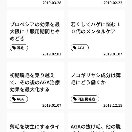
2019.03.28
2019.02.22
プロペシアの効果を最
若くしてハゲに悩む１
大限に！服用期間とや
０代のメンタルケア
めどき
薄毛
AGA
2019.02.02
2019.01.07
初期脱毛を乗り越え
ノコギリヤシ成分は薄
て、その後のAGA治療
毛にどう働くか
効果を最大化する
AGA
円形脱毛症
2019.01.07
2018.12.15
薄毛を坊主にするタイ
AGAの抜け毛、他の脱