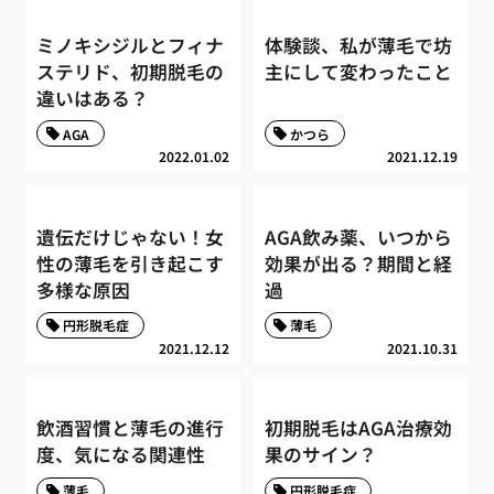
ミノキシジルとフィナ
体験談、私が薄毛で坊
ステリド、初期脱毛の
主にして変わったこと
違いはある？
AGA
かつら
2022.01.02
2021.12.19
遺伝だけじゃない！女
AGA飲み薬、いつから
性の薄毛を引き起こす
効果が出る？期間と経
多様な原因
過
円形脱毛症
薄毛
2021.12.12
2021.10.31
飲酒習慣と薄毛の進行
初期脱毛はAGA治療効
度、気になる関連性
果のサイン？
薄毛
円形脱毛症