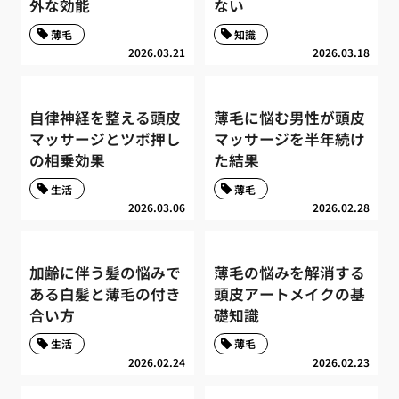
外な効能
ない
薄毛
知識
2026.03.21
2026.03.18
自律神経を整える頭皮
薄毛に悩む男性が頭皮
マッサージとツボ押し
マッサージを半年続け
の相乗効果
た結果
生活
薄毛
2026.03.06
2026.02.28
加齢に伴う髪の悩みで
薄毛の悩みを解消する
ある白髪と薄毛の付き
頭皮アートメイクの基
合い方
礎知識
生活
薄毛
2026.02.24
2026.02.23