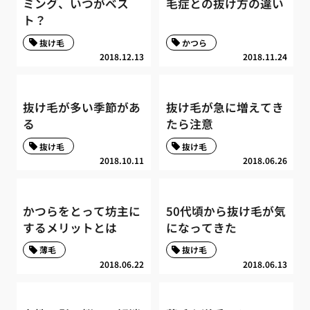
ミング、いつがベス
毛症との抜け方の違い
ト？
抜け毛
かつら
2018.12.13
2018.11.24
抜け毛が多い季節があ
抜け毛が急に増えてき
る
たら注意
抜け毛
抜け毛
2018.10.11
2018.06.26
かつらをとって坊主に
50代頃から抜け毛が気
するメリットとは
になってきた
薄毛
抜け毛
2018.06.22
2018.06.13