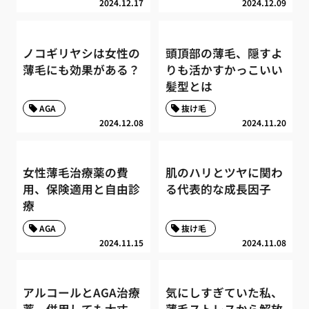
2024.12.17
2024.12.09
ノコギリヤシは女性の
頭頂部の薄毛、隠すよ
薄毛にも効果がある？
りも活かすかっこいい
髪型とは
AGA
抜け毛
2024.12.08
2024.11.20
女性薄毛治療薬の費
肌のハリとツヤに関わ
用、保険適用と自由診
る代表的な成長因子
療
AGA
抜け毛
2024.11.15
2024.11.08
アルコールとAGA治療
気にしすぎていた私、