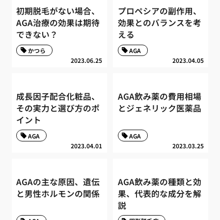
初期脱毛がない場合、
プロペシアの副作用、
AGA治療の効果は期待
効果とのバランスを考
できない？
える
かつら
AGA
2023.06.25
2023.04.05
成長因子配合化粧品、
AGA飲み薬の費用相場
その実力と選び方のポ
とジェネリック医薬品
イント
AGA
AGA
2023.04.01
2023.03.25
AGAの主な原因、遺伝
AGA飲み薬の種類と効
と男性ホルモンの関係
果、代表的な成分を解
説