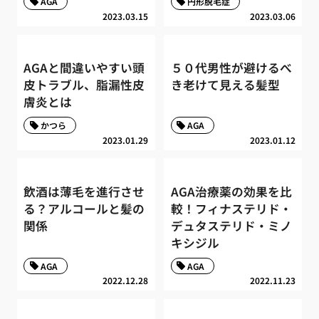
AGA
円形脱毛症
2023.03.15
2023.03.06
AGAと間違いやすい頭
５０代男性が避けるべ
皮トラブル、脂漏性皮
き老けて見える髪型
膚炎とは
かつら
AGA
2023.01.29
2023.01.12
飲酒は薄毛を進行させ
AGA治療薬の効果を比
る？アルコールと髪の
較！フィナステリド・
関係
デュタステリド・ミノ
キシジル
AGA
AGA
2022.12.28
2022.11.23