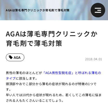
AGAは薄毛専門クリニックか育毛剤で薄毛対策
AGAは薄毛専門クリニックか
育毛剤で薄毛対策
AGA
2018.04.01
男性の薄毛のほとんどが
「AGA男性型脱毛症」と呼ばれる薄毛の
タイプ
に該当します。
頭頂部やおでこ部分から薄毛の症状が現れるのが特徴の1つで
す。
早い人では10代から症状が現れるため、若くしてこの薄毛に悩ま
される人もたくさんいることでしょう。