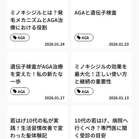
ミノキシジルとは？発
AGAと遺伝子検査
毛メカニズムとAGA治
療における役割
AGA
AGA
2026.01.24
2026.01.23
遺伝子検査がAGA治療
ミノキシジルの効果を
を変えた！私の新たな
最大化！正しい使い方
一歩
と継続の重要性
AGA
AGA
2026.01.17
2026.01.13
若はげ10代の私が実
10代の若はげ、病院へ
践！生活習慣改善で変
行くべき？専門医に聞
わった髪体験記
く受診の目安