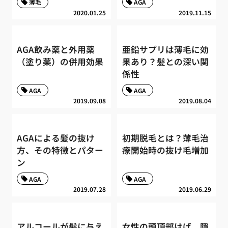
薄毛
AGA
2020.01.25
2019.11.15
AGA飲み薬と外用薬
亜鉛サプリは薄毛に効
（塗り薬）の併用効果
果あり？髪との深い関
係性
AGA
AGA
2019.09.08
2019.08.04
AGAによる髪の抜け
初期脱毛とは？薄毛治
方、その特徴とパター
療開始時の抜け毛増加
ン
AGA
AGA
2019.07.28
2019.06.29
アルコールが髪に与え
女性の頭頂部はげ、隠