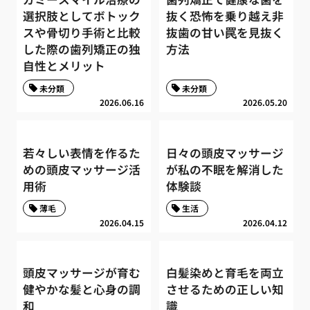
選択肢としてボトック
抜く恐怖を乗り越え非
スや骨切り手術と比較
抜歯の甘い罠を見抜く
した際の歯列矯正の独
方法
自性とメリット
未分類
未分類
2026.06.16
2026.05.20
若々しい表情を作るた
日々の頭皮マッサージ
めの頭皮マッサージ活
が私の不眠を解消した
用術
体験談
薄毛
生活
2026.04.15
2026.04.12
頭皮マッサージが育む
白髪染めと育毛を両立
健やかな髪と心身の調
させるための正しい知
和
識