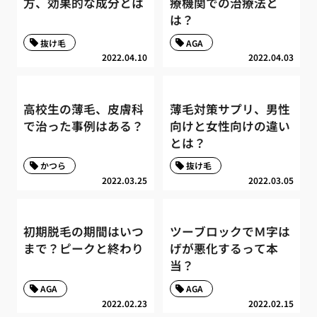
方、効果的な成分とは
療機関での治療法と
は？
抜け毛
AGA
2022.04.10
2022.04.03
高校生の薄毛、皮膚科
薄毛対策サプリ、男性
で治った事例はある？
向けと女性向けの違い
とは？
かつら
抜け毛
2022.03.25
2022.03.05
初期脱毛の期間はいつ
ツーブロックでＭ字は
まで？ピークと終わり
げが悪化するって本
当？
AGA
AGA
2022.02.23
2022.02.15