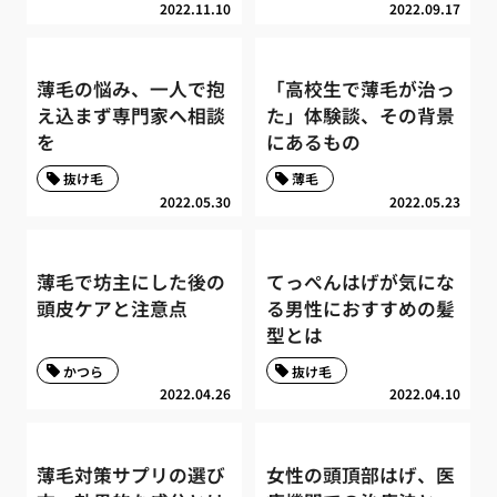
2022.11.10
2022.09.17
薄毛の悩み、一人で抱
「高校生で薄毛が治っ
え込まず専門家へ相談
た」体験談、その背景
を
にあるもの
抜け毛
薄毛
2022.05.30
2022.05.23
薄毛で坊主にした後の
てっぺんはげが気にな
頭皮ケアと注意点
る男性におすすめの髪
型とは
かつら
抜け毛
2022.04.26
2022.04.10
薄毛対策サプリの選び
女性の頭頂部はげ、医