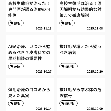
高校生薄毛が治った！
高校生薄毛は治る！原
専門医が語る治療の可
因解明から効果的な対
能性
策まで徹底解説
薄毛
薄毛
2025.11.18
2025.11.08
AGA治療、いつから始
抜け毛が増えたら疑う
めるべき？皮膚科での
べき病気
早期相談の重要性
AGA
抜け毛
2025.10.27
2025.10.20
薄毛治療の口コミから
抜け毛から学ぶ体の危
見えた真実
険信号
薄毛
抜け毛
2025.10.14
2025.10.09