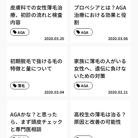
皮膚科での女性薄毛治
プロペシアとは？AGA
療、初診の流れと検査
治療における効果と役
内容
割
AGA
AGA
2020.03.20
2020.03.06
初期脱毛で抜ける毛の
家族に薄毛の人がいる
特徴と量について
女性へ、遺伝に負けな
いための対策
薄毛
AGA
2020.03.04
2020.02.21
AGAかな？と思った
高校生の薄毛は治る？
ら、まず頭皮チェック
原因と改善の可能性
と専門医相談