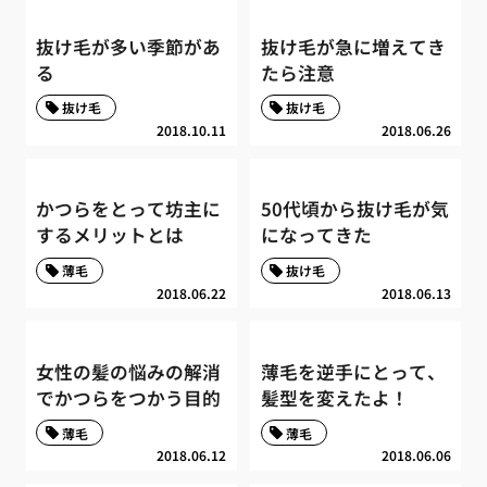
抜け毛が多い季節があ
抜け毛が急に増えてき
る
たら注意
抜け毛
抜け毛
2018.10.11
2018.06.26
かつらをとって坊主に
50代頃から抜け毛が気
するメリットとは
になってきた
薄毛
抜け毛
2018.06.22
2018.06.13
女性の髪の悩みの解消
薄毛を逆手にとって、
でかつらをつかう目的
髪型を変えたよ！
薄毛
薄毛
2018.06.12
2018.06.06