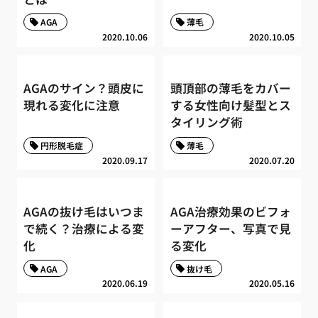
AGA
薄毛
2020.10.06
2020.10.05
AGAのサイン？頭皮に
頭頂部の薄毛をカバー
現れる変化に注意
する女性向け髪型とス
タイリング術
円形脱毛症
薄毛
2020.09.17
2020.07.20
AGAの抜け毛はいつま
AGA治療効果のビフォ
で続く？治療による変
ーアフター、写真で見
化
る変化
AGA
抜け毛
2020.06.19
2020.05.16