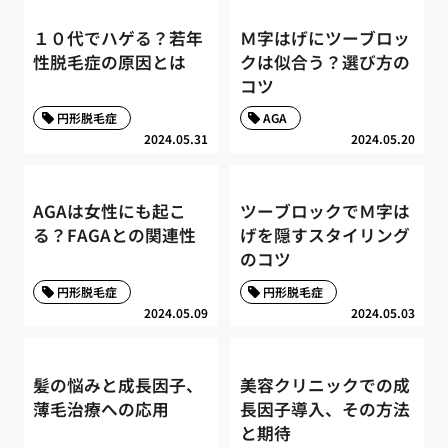
１０代でハゲる？若年
Ｍ字はげにツーブロッ
性脱毛症の原因とは
クは似合う？選び方の
コツ
円形脱毛症
AGA
2024.05.31
2024.05.20
AGAは女性にも起こ
ツーブロックでＭ字は
る？FAGAとの関連性
げを隠すスタイリング
のコツ
円形脱毛症
円形脱毛症
2024.05.09
2024.05.03
髪の悩みと成長因子、
美容クリニックでの成
薄毛治療への応用
長因子導入、その方法
と期待