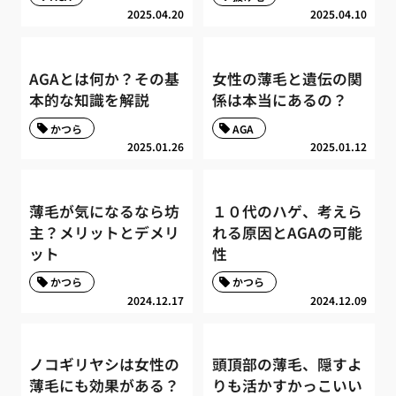
2025.04.20
2025.04.10
AGAとは何か？その基
女性の薄毛と遺伝の関
本的な知識を解説
係は本当にあるの？
かつら
AGA
2025.01.26
2025.01.12
薄毛が気になるなら坊
１０代のハゲ、考えら
主？メリットとデメリ
れる原因とAGAの可能
ット
性
かつら
かつら
2024.12.17
2024.12.09
ノコギリヤシは女性の
頭頂部の薄毛、隠すよ
薄毛にも効果がある？
りも活かすかっこいい