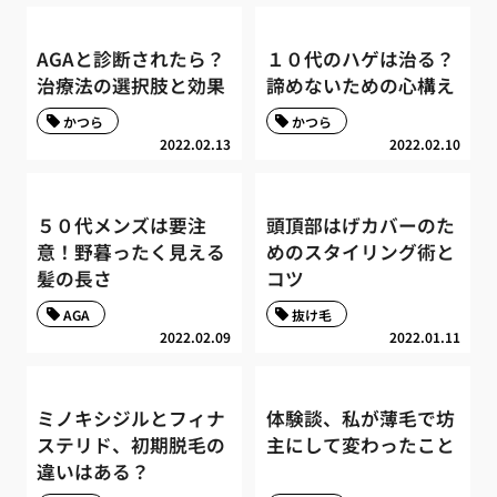
AGAと診断されたら？
１０代のハゲは治る？
治療法の選択肢と効果
諦めないための心構え
かつら
かつら
2022.02.13
2022.02.10
５０代メンズは要注
頭頂部はげカバーのた
意！野暮ったく見える
めのスタイリング術と
髪の長さ
コツ
AGA
抜け毛
2022.02.09
2022.01.11
ミノキシジルとフィナ
体験談、私が薄毛で坊
ステリド、初期脱毛の
主にして変わったこと
違いはある？