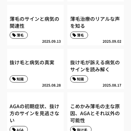
薄毛のサインと病気の
薄毛治療のリアルな声
関連性
を知る
薄毛
薄毛
2025.09.13
2025.09.02
抜け毛と病気の真実
抜け毛が訴える病気の
サインを読み解く
知識
知識
2025.08.28
2025.08.17
AGAの初期症状、抜け
こめかみ薄毛の主な原
方のサインを見逃さな
因、AGAとそれ以外の
い
可能性
AGA
抜け毛