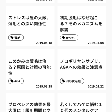
ストレスは髪の大敵、
初期脱毛はなぜ起こ
薄毛との深い関係性
る？そのメカニズムを
解説
薄毛
かつら
2019.04.18
2019.04.08
こめかみの薄毛は治
ノコギリヤシサプリ、
る？原因と対策の可能
AGAへの効果と注意点
性
AGA
円形脱毛症
2019.03.28
2019.02.22
プロペシアの効果を最
若くしてハゲに悩む１
大限に！服用期間とや
０代のメンタルケア