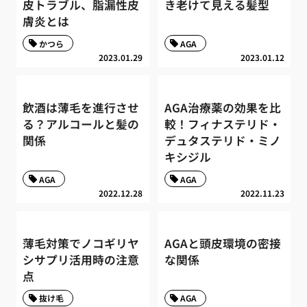
皮トラブル、脂漏性皮
き老けて見える髪型
膚炎とは
かつら
AGA
2023.01.29
2023.01.12
飲酒は薄毛を進行させ
AGA治療薬の効果を比
る？アルコールと髪の
較！フィナステリド・
関係
デュタステリド・ミノ
キシジル
AGA
AGA
2022.12.28
2022.11.23
薄毛対策でノコギリヤ
AGAと頭皮環境の密接
シサプリ活用時の注意
な関係
点
抜け毛
AGA