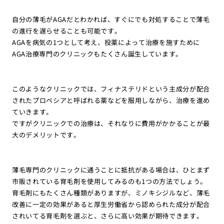
自分の薄毛がAGAだとわかれば、すぐにでも対処することで薄毛
の進行を遅らせることも可能です。
AGAを病気の1つとして考え、投薬によって治療を施すために
AGA治療専門のクリニックもたくさん誕生しています。
このようなクリニックでは、フィナステリドという主成分が配合
されたプロペシアと呼ばれる薬などを服用しながら、治療を進め
ていきます。
ですがクリニックでの治療は、それなりに費用がかかることが最
大のデメリットです。
薄毛専門のクリニックに通うことに抵抗がある場合は、ひとまず
市販されている育毛剤を使用してみるのも1つの方法でしょう。
育毛剤にもたくさん種類がありますが、ミノキシジルなど、薄毛
改善に一定の効果があると厚生労働省から認められた成分が配合
されいてる育毛剤を選ぶと、さらに高い効果が期待できます。