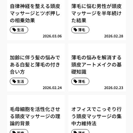
自律神経を整える頭皮
薄毛に悩む男性が頭皮
マッサージとツボ押し
マッサージを半年続け
の相乗効果
た結果
生活
薄毛
2026.03.06
2026.02.28
加齢に伴う髪の悩みで
薄毛の悩みを解消する
ある白髪と薄毛の付き
頭皮アートメイクの基
合い方
礎知識
生活
薄毛
2026.02.24
2026.02.23
毛母細胞を活性化させ
オフィスでこっそり行
る頭皮マッサージの理
う頭皮マッサージの集
論的背景
中力維持法
医療
薄毛