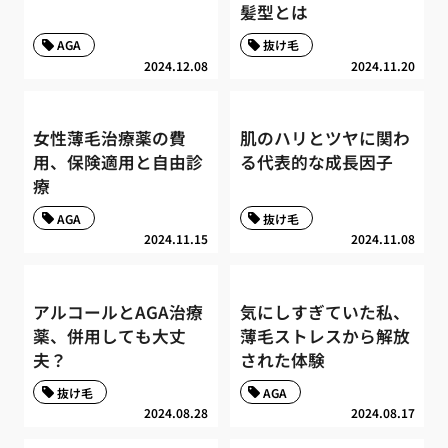
髪型とは
AGA
抜け毛
2024.12.08
2024.11.20
女性薄毛治療薬の費
肌のハリとツヤに関わ
用、保険適用と自由診
る代表的な成長因子
療
AGA
抜け毛
2024.11.15
2024.11.08
アルコールとAGA治療
気にしすぎていた私、
薬、併用しても大丈
薄毛ストレスから解放
夫？
された体験
抜け毛
AGA
2024.08.28
2024.08.17