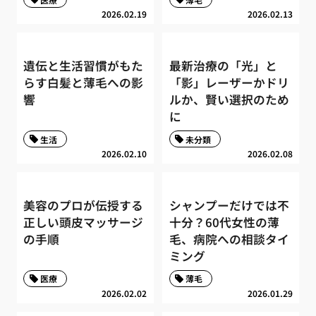
2026.02.19
2026.02.13
遺伝と生活習慣がもた
最新治療の「光」と
らす白髪と薄毛への影
「影」レーザーかドリ
響
ルか、賢い選択のため
に
生活
未分類
2026.02.10
2026.02.08
美容のプロが伝授する
シャンプーだけでは不
正しい頭皮マッサージ
十分？60代女性の薄
の手順
毛、病院への相談タイ
ミング
医療
薄毛
2026.02.02
2026.01.29