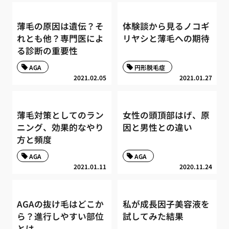
薄毛の原因は遺伝？そ
体験談から見るノコギ
れとも他？専門医によ
リヤシと薄毛への期待
る診断の重要性
AGA
円形脱毛症
2021.02.05
2021.01.27
薄毛対策としてのラン
女性の頭頂部はげ、原
ニング、効果的なやり
因と男性との違い
方と頻度
AGA
AGA
2021.01.11
2020.11.24
AGAの抜け毛はどこか
私が成長因子美容液を
ら？進行しやすい部位
試してみた結果
とは