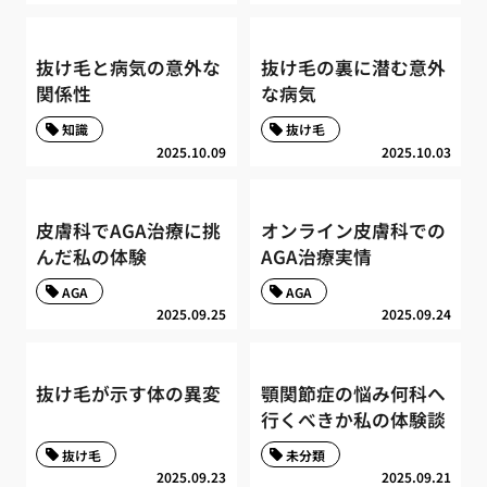
抜け毛と病気の意外な
抜け毛の裏に潜む意外
関係性
な病気
知識
抜け毛
2025.10.09
2025.10.03
皮膚科でAGA治療に挑
オンライン皮膚科での
んだ私の体験
AGA治療実情
AGA
AGA
2025.09.25
2025.09.24
抜け毛が示す体の異変
顎関節症の悩み何科へ
行くべきか私の体験談
抜け毛
未分類
2025.09.23
2025.09.21