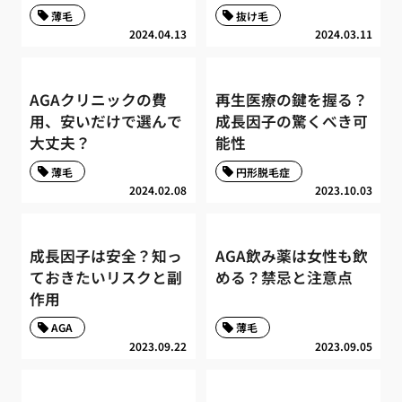
薄毛
抜け毛
2024.04.13
2024.03.11
AGAクリニックの費
再生医療の鍵を握る？
用、安いだけで選んで
成長因子の驚くべき可
大丈夫？
能性
薄毛
円形脱毛症
2024.02.08
2023.10.03
成長因子は安全？知っ
AGA飲み薬は女性も飲
ておきたいリスクと副
める？禁忌と注意点
作用
AGA
薄毛
2023.09.22
2023.09.05