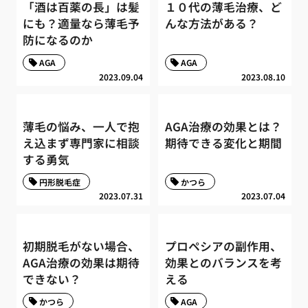
「酒は百薬の長」は髪
１０代の薄毛治療、ど
にも？適量なら薄毛予
んな方法がある？
防になるのか
AGA
AGA
2023.09.04
2023.08.10
薄毛の悩み、一人で抱
AGA治療の効果とは？
え込まず専門家に相談
期待できる変化と期間
する勇気
円形脱毛症
かつら
2023.07.31
2023.07.04
初期脱毛がない場合、
プロペシアの副作用、
AGA治療の効果は期待
効果とのバランスを考
できない？
える
かつら
AGA