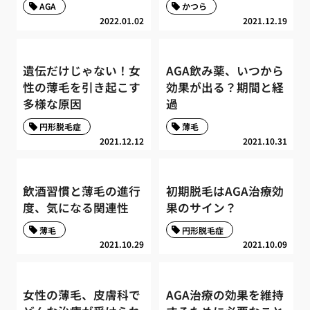
AGA
かつら
2022.01.02
2021.12.19
遺伝だけじゃない！女
AGA飲み薬、いつから
性の薄毛を引き起こす
効果が出る？期間と経
多様な原因
過
円形脱毛症
薄毛
2021.12.12
2021.10.31
飲酒習慣と薄毛の進行
初期脱毛はAGA治療効
度、気になる関連性
果のサイン？
薄毛
円形脱毛症
2021.10.29
2021.10.09
女性の薄毛、皮膚科で
AGA治療の効果を維持