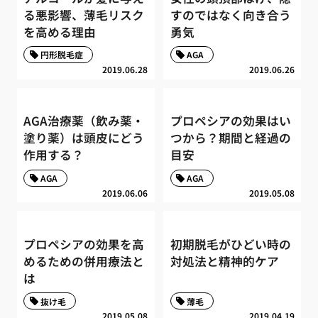
る悪影響、薄毛リスク
すのではなく向き合う
を高める理由
勇気
円形脱毛症
AGA
2019.06.28
2019.06.26
AGA治療薬（飲み薬・
プロペシアの効果はい
塗り薬）は頭皮にどう
つから？期間と経過の
作用する？
目安
AGA
AGA
2019.06.06
2019.05.08
プロペシアの効果を高
初期脱毛がひどい時の
めるための併用療法と
対処法と精神的ケア
は
抜け毛
薄毛
2019.05.08
2019.04.19