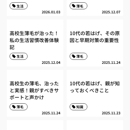
生活
薄毛
2026.01.03
2025.12.07
高校生薄毛が治った！
10代の若はげ、その原
私の生活習慣改善体験
因と早期対策の重要性
記
生活
薄毛
2025.12.04
2025.11.24
高校生の薄毛、治った
10代の若はげ、親が知
と実感！親がすべきサ
っておくべきこと
ポートと声かけ
薄毛
知識
2025.11.24
2025.11.23