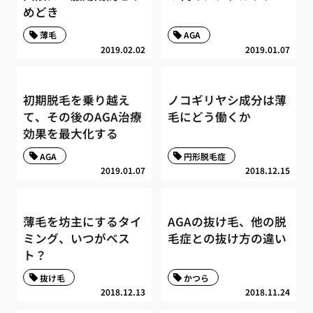
めどき
薄毛
AGA
2019.02.02
2019.01.07
初期脱毛を乗り越え
ノコギリヤシ成分は薄
て、その後のAGA治療
毛にどう働くか
効果を最大化する
AGA
円形脱毛症
2019.01.07
2018.12.15
薄毛を坊主にするタイ
AGAの抜け毛、他の脱
ミング、いつがベス
毛症との抜け方の違い
ト？
抜け毛
かつら
2018.12.13
2018.11.24