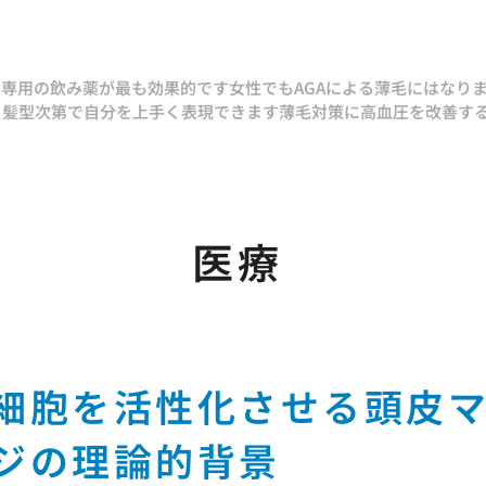
は専用の飲み薬が最も効果的です
女性でもAGAによる薄毛にはなり
も髪型次第で自分を上手く表現できます
薄毛対策に高血圧を改善す
医療
細胞を活性化させる頭皮
ジの理論的背景