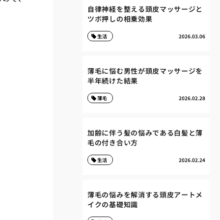
自律神経を整える頭皮マッサージと
ツボ押しの相乗効果
生活
2026.03.06
薄毛に悩む男性が頭皮マッサージを
半年続けた結果
薄毛
2026.02.28
加齢に伴う髪の悩みである白髪と薄
毛の付き合い方
生活
2026.02.24
薄毛の悩みを解消する頭皮アートメ
イクの基礎知識