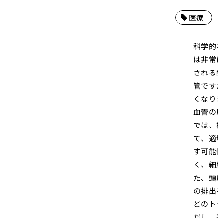
医療
科学的
は非常
される
管です
くなり
血管の
では、
て、適
す可能
く、細
た、頭
の排出
どのト
だし、