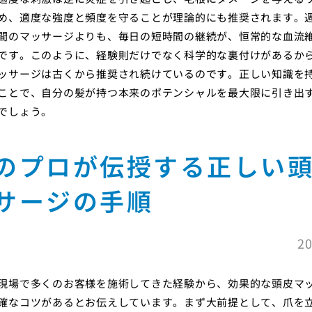
め、適度な強度と頻度を守ることが理論的にも推奨されます。
間のマッサージよりも、毎日の短時間の継続が、恒常的な血流
です。このように、経験則だけでなく科学的な裏付けがあるか
ッサージは古くから推奨され続けているのです。正しい知識を
ことで、自分の髪が持つ本来のポテンシャルを最大限に引き出
でしょう。
のプロが伝授する正しい
サージの手順
20
現場で多くのお客様を施術してきた経験から、効果的な頭皮マ
確なコツがあるとお伝えしています。まず大前提として、爪を