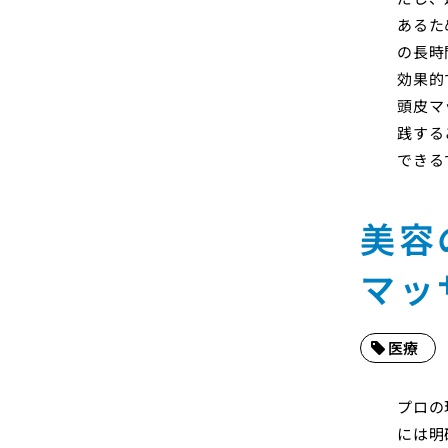
あるた
の長時
効果的
頭皮マ
践する
できる
美容
マッ
医療
プロの
には明