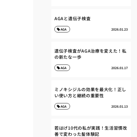
AGAと遺伝子検査
AGA
2026.01.23
遺伝子検査がAGA治療を変えた！私
の新たな一歩
AGA
2026.01.17
ミノキシジルの効果を最大化！正し
い使い方と継続の重要性
AGA
2026.01.13
若はげ10代の私が実践！生活習慣改
善で変わった髪体験記