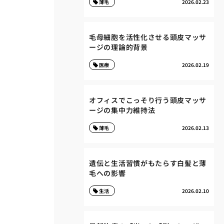
薄毛
2026.02.23
毛母細胞を活性化させる頭皮マッサ
ージの理論的背景
医療
2026.02.19
オフィスでこっそり行う頭皮マッサ
ージの集中力維持法
薄毛
2026.02.13
遺伝と生活習慣がもたらす白髪と薄
毛への影響
生活
2026.02.10