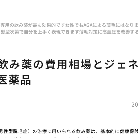
は専用の飲み薬が最も効果的です
女性でもAGAによる薄毛にはなり
も髪型次第で自分を上手く表現できます
薄毛対策に高血圧を改善す
A飲み薬の費用相場とジェ
医薬品
20
（男性型脱毛症）の治療に用いられる飲み薬は、基本的に健康保