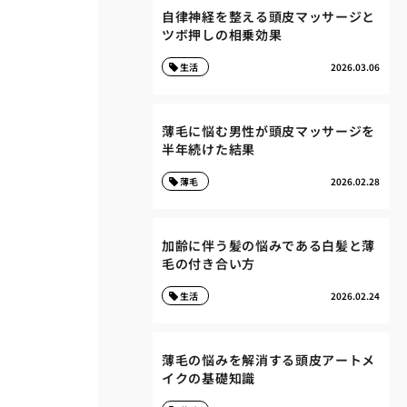
自律神経を整える頭皮マッサージと
ツボ押しの相乗効果
生活
2026.03.06
薄毛に悩む男性が頭皮マッサージを
半年続けた結果
薄毛
2026.02.28
加齢に伴う髪の悩みである白髪と薄
毛の付き合い方
生活
2026.02.24
薄毛の悩みを解消する頭皮アートメ
イクの基礎知識