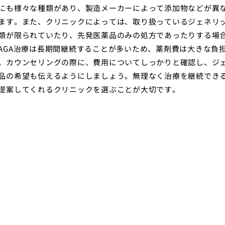
にも様々な種類があり、製造メーカーによって添加物などが異
ます。また、クリニックによっては、取り扱っているジェネリ
類が限られていたり、先発医薬品のみの処方であったりする場
AGA治療は長期間継続することが多いため、薬剤費は大きな負
。カウンセリングの際に、費用についてしっかりと確認し、ジ
品の希望も伝えるようにしましょう。無理なく治療を継続でき
提案してくれるクリニックを選ぶことが大切です。