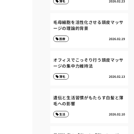
薄毛
2026.02.23
毛母細胞を活性化させる頭皮マッサ
ージの理論的背景
医療
2026.02.19
オフィスでこっそり行う頭皮マッサ
ージの集中力維持法
薄毛
2026.02.13
遺伝と生活習慣がもたらす白髪と薄
毛への影響
生活
2026.02.10