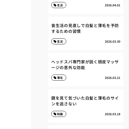
生活
2026.04.01
食生活の見直しで白髪と薄毛を予防
するための習慣
生活
2026.03.30
ヘッドスパ専門家が説く頭皮マッサ
ージの意外な効能
薄毛
2026.03.21
鏡を見て気づいた白髪と薄毛のサイ
ンを逃さない
知識
2026.03.18