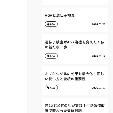
AGAと遺伝子検査
AGA
2026.01.23
遺伝子検査がAGA治療を変えた！私
の新たな一歩
AGA
2026.01.17
ミノキシジルの効果を最大化！正し
い使い方と継続の重要性
AGA
2026.01.13
若はげ10代の私が実践！生活習慣改
善で変わった髪体験記