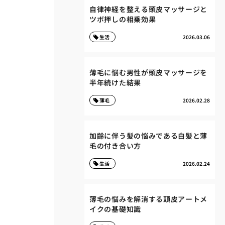
自律神経を整える頭皮マッサージと
ツボ押しの相乗効果
生活
2026.03.06
薄毛に悩む男性が頭皮マッサージを
半年続けた結果
薄毛
2026.02.28
加齢に伴う髪の悩みである白髪と薄
毛の付き合い方
生活
2026.02.24
薄毛の悩みを解消する頭皮アートメ
イクの基礎知識