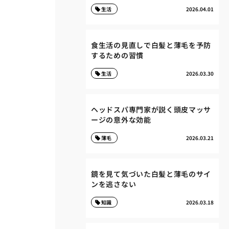
生活
2026.04.01
食生活の見直しで白髪と薄毛を予防
するための習慣
生活
2026.03.30
ヘッドスパ専門家が説く頭皮マッサ
ージの意外な効能
薄毛
2026.03.21
鏡を見て気づいた白髪と薄毛のサイ
ンを逃さない
知識
2026.03.18