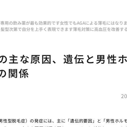
は専用の飲み薬が最も効果的です
女性でもAGAによる薄毛にはなり
も髪型次第で自分を上手く表現できます
薄毛対策に高血圧を改善す
Aの主な原因、遺伝と男性
の関係
20
（男性型脱毛症）の発症には、主に「遺伝的要因」と「男性ホル