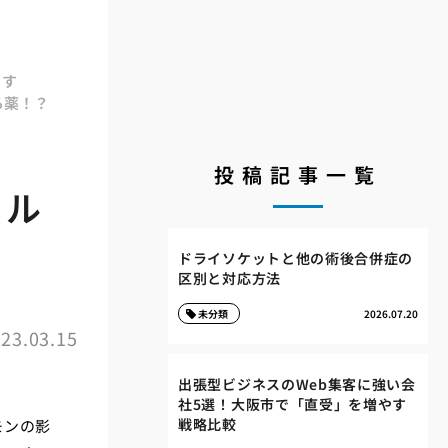
ます
る薬！？
投稿記事一覧
ホル
ドライソケットと他の術後合併症の
区別と対応方法
未分類
2026.07.20
23.03.15
出張型ビジネスのWeb集客に強い会
社5選！大阪市で「直受」を増やす
戦略比較
モンの影