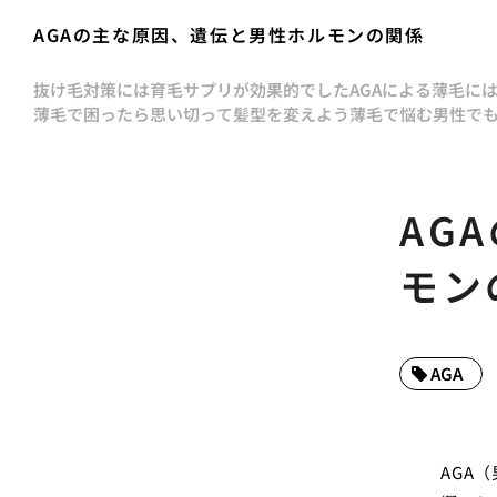
AGAの主な原因、遺伝と男性ホルモンの関係
抜け毛対策には育毛サプリが効果的でした
AGAによる薄毛に
薄毛で困ったら思い切って髪型を変えよう
薄毛で悩む男性で
AG
モン
AGA
AGA