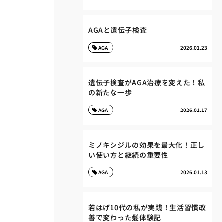
AGAと遺伝子検査
AGA
2026.01.23
遺伝子検査がAGA治療を変えた！私
の新たな一歩
AGA
2026.01.17
ミノキシジルの効果を最大化！正し
い使い方と継続の重要性
AGA
2026.01.13
若はげ10代の私が実践！生活習慣改
善で変わった髪体験記