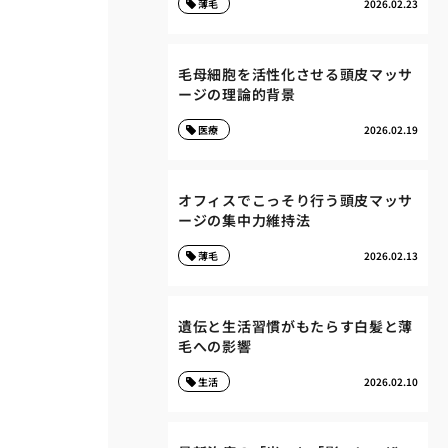
薄毛
2026.02.23
毛母細胞を活性化させる頭皮マッサ
ージの理論的背景
医療
2026.02.19
オフィスでこっそり行う頭皮マッサ
ージの集中力維持法
薄毛
2026.02.13
遺伝と生活習慣がもたらす白髪と薄
毛への影響
生活
2026.02.10