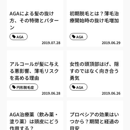
AGAによる髪の抜け
初期脱毛とは？薄毛治
方、その特徴とパター
療開始時の抜け毛増加
ン
AGA
AGA
2019.07.28
2019.06.29
アルコールが髪に与え
女性の頭頂部はげ、隠
る悪影響、薄毛リスク
すのではなく向き合う
を高める理由
勇気
円形脱毛症
AGA
2019.06.28
2019.06.26
AGA治療薬（飲み薬・
プロペシアの効果はい
塗り薬）は頭皮にどう
つから？期間と経過の
作用する？
目安