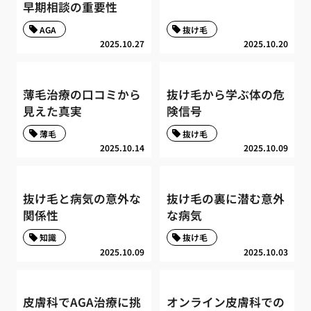
早期相談の重要性
AGA
抜け毛
2025.10.27
2025.10.20
薄毛治療の口コミから
抜け毛から学ぶ体の危
見えた真実
険信号
薄毛
抜け毛
2025.10.14
2025.10.09
抜け毛と病気の意外な
抜け毛の裏に潜む意外
関係性
な病気
知識
抜け毛
2025.10.09
2025.10.03
皮膚科でAGA治療に挑
オンライン皮膚科での