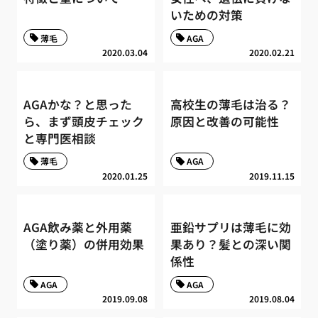
いための対策
薄毛
AGA
2020.03.04
2020.02.21
AGAかな？と思った
高校生の薄毛は治る？
ら、まず頭皮チェック
原因と改善の可能性
と専門医相談
薄毛
AGA
2020.01.25
2019.11.15
AGA飲み薬と外用薬
亜鉛サプリは薄毛に効
（塗り薬）の併用効果
果あり？髪との深い関
係性
AGA
AGA
2019.09.08
2019.08.04