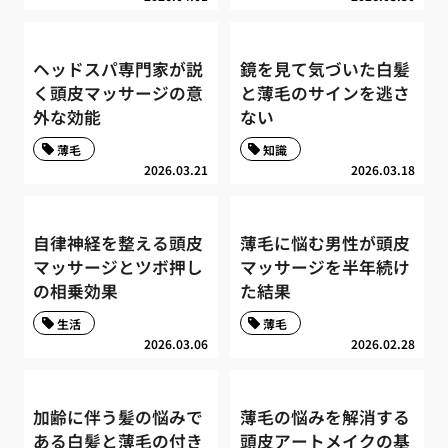
ヘッドスパ専門家が説
鏡を見て気づいた白髪
く頭皮マッサージの意
と薄毛のサインを逃さ
外な効能
ない
薄毛
知識
2026.03.21
2026.03.18
自律神経を整える頭皮
薄毛に悩む男性が頭皮
マッサージとツボ押し
マッサージを半年続け
の相乗効果
た結果
生活
薄毛
2026.03.06
2026.02.28
加齢に伴う髪の悩みで
薄毛の悩みを解消する
ある白髪と薄毛の付き
頭皮アートメイクの基