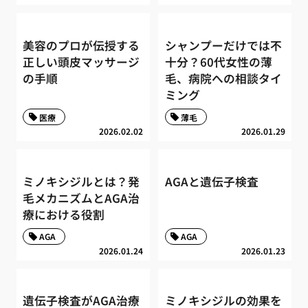
美容のプロが伝授する
シャンプーだけでは不
正しい頭皮マッサージ
十分？60代女性の薄
の手順
毛、病院への相談タイ
ミング
医療
薄毛
2026.02.02
2026.01.29
ミノキシジルとは？発
AGAと遺伝子検査
毛メカニズムとAGA治
療における役割
AGA
AGA
2026.01.24
2026.01.23
遺伝子検査がAGA治療
ミノキシジルの効果を