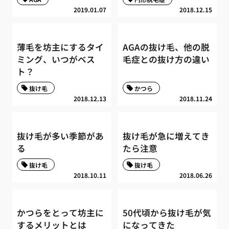
2019.01.07
2018.12.15
薄毛を坊主にするタイ
AGAの抜け毛、他の脱
ミング、いつがベス
毛症との抜け方の違い
ト？
抜け毛
かつら
2018.12.13
2018.11.24
抜け毛が多い季節があ
抜け毛が急に増えてき
る
たら注意
抜け毛
抜け毛
2018.10.11
2018.06.26
かつらをとって坊主に
50代頃から抜け毛が気
するメリットとは
になってきた