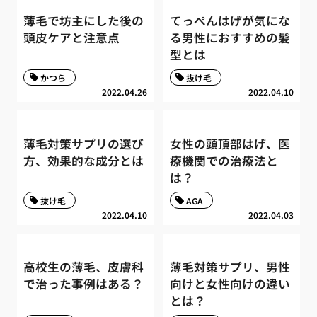
薄毛で坊主にした後の
てっぺんはげが気にな
頭皮ケアと注意点
る男性におすすめの髪
型とは
かつら
抜け毛
2022.04.26
2022.04.10
薄毛対策サプリの選び
女性の頭頂部はげ、医
方、効果的な成分とは
療機関での治療法と
は？
抜け毛
AGA
2022.04.10
2022.04.03
高校生の薄毛、皮膚科
薄毛対策サプリ、男性
で治った事例はある？
向けと女性向けの違い
とは？