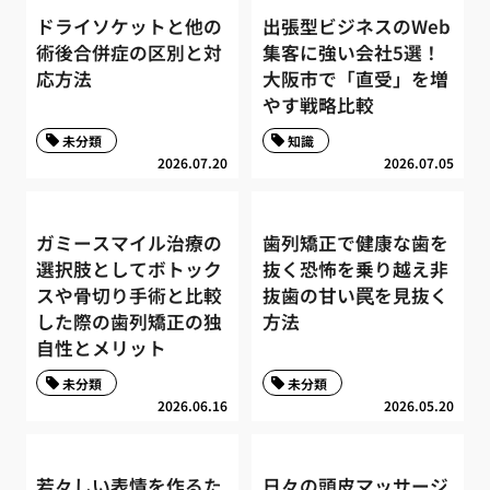
ドライソケットと他の
出張型ビジネスのWeb
術後合併症の区別と対
集客に強い会社5選！
応方法
大阪市で「直受」を増
やす戦略比較
未分類
知識
2026.07.20
2026.07.05
ガミースマイル治療の
歯列矯正で健康な歯を
選択肢としてボトック
抜く恐怖を乗り越え非
スや骨切り手術と比較
抜歯の甘い罠を見抜く
した際の歯列矯正の独
方法
自性とメリット
未分類
未分類
2026.06.16
2026.05.20
若々しい表情を作るた
日々の頭皮マッサージ