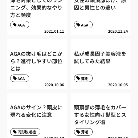
薄毛対策としてのラン
女性の頭頂部はげ、原
ニング、効果的なやり
因と男性との違い
方と頻度
AGA
AGA
2021.01.11
2020.11.24
AGAの抜け毛はどこか
私が成長因子美容液を
ら？進行しやすい部位
試してみた結果
とは
AGA
薄毛
2020.10.06
2020.10.05
AGAのサイン？頭皮に
頭頂部の薄毛をカバー
現れる変化に注意
する女性向け髪型とス
タイリング術
円形脱毛症
薄毛