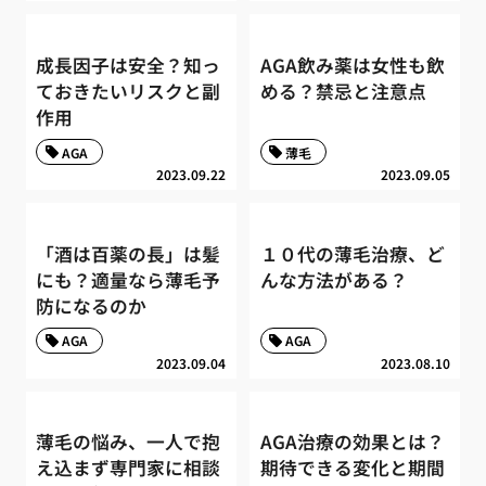
成長因子は安全？知っ
AGA飲み薬は女性も飲
ておきたいリスクと副
める？禁忌と注意点
作用
AGA
薄毛
2023.09.22
2023.09.05
「酒は百薬の長」は髪
１０代の薄毛治療、ど
にも？適量なら薄毛予
んな方法がある？
防になるのか
AGA
AGA
2023.09.04
2023.08.10
薄毛の悩み、一人で抱
AGA治療の効果とは？
え込まず専門家に相談
期待できる変化と期間