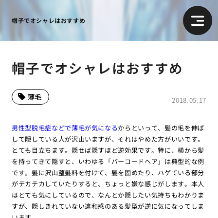
帽子でオシャレはおすすめ
帽子でオシャレはおすすめ
薄毛
2018.05.17
男性型脱毛症などで薄毛が気になる
からといって、髪の毛を伸ば
して隠している人が沢山いますが、それはやめた方がいいです。
とても目立ちます。隠せば隠すほど逆効果です。特に、横から髪
を持ってきて隠すと、いわゆる「バーコードヘア」は典型的な例
です。髪に沢山整髪料を付けて、髪を固めたり、ハゲている部分
がテカテカしていたりすると、ちょっと嫌な感じがします。本人
はとても気にしているので、なんとか隠したい気持ちもわかりま
すが、隠しきれていない違和感のある髪型が逆に気になってしま
います。