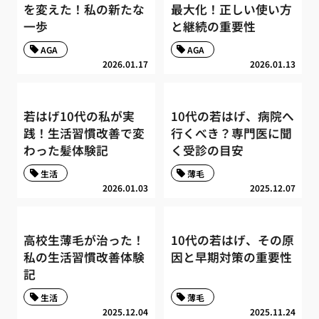
を変えた！私の新たな
最大化！正しい使い方
一歩
と継続の重要性
AGA
AGA
2026.01.17
2026.01.13
若はげ10代の私が実
10代の若はげ、病院へ
践！生活習慣改善で変
行くべき？専門医に聞
わった髪体験記
く受診の目安
生活
薄毛
2026.01.03
2025.12.07
高校生薄毛が治った！
10代の若はげ、その原
私の生活習慣改善体験
因と早期対策の重要性
記
生活
薄毛
2025.12.04
2025.11.24