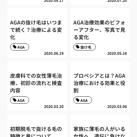
2020.09.17
2020.07.20
AGAの抜け毛はいつま
AGA治療効果のビフォ
で続く？治療による変
ーアフター、写真で見
化
る変化
AGA
抜け毛
2020.06.19
2020.05.16
皮膚科での女性薄毛治
プロペシアとは？AGA
療、初診の流れと検査
治療における効果と役
内容
割
AGA
AGA
2020.03.20
2020.03.06
初期脱毛で抜ける毛の
家族に薄毛の人がいる
特徴と量について
女性へ、遺伝に負けな