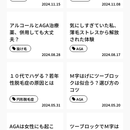
2024.11.15
2024.11.08
アルコールとAGA治療
気にしすぎていた私、
薬、併用しても大丈
薄毛ストレスから解放
夫？
された体験
抜け毛
AGA
2024.08.28
2024.08.17
１０代でハゲる？若年
Ｍ字はげにツーブロッ
性脱毛症の原因とは
クは似合う？選び方の
コツ
円形脱毛症
AGA
2024.05.31
2024.05.20
AGAは女性にも起こ
ツーブロックでＭ字は