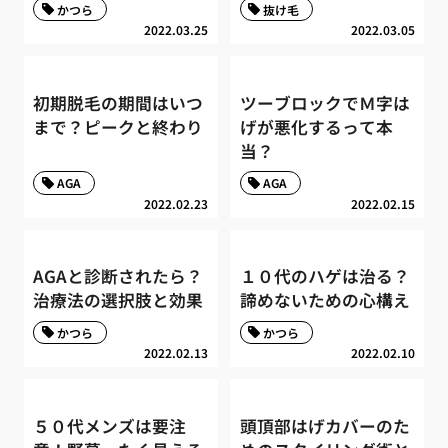
かつら
抜け毛
2022.03.25
2022.03.05
初期脱毛の期間はいつ
ツーブロックでＭ字は
まで？ピークと終わり
げが悪化するって本
当？
AGA
AGA
2022.02.23
2022.02.15
AGAと診断されたら？
１０代のハゲは治る？
治療法の選択肢と効果
諦めないための心構え
かつら
かつら
2022.02.13
2022.02.10
５０代メンズは要注
頭頂部はげカバーのた