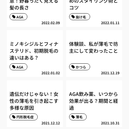
意！野暮ったく見える
めのスタイリング術と
髪の長さ
コツ
AGA
抜け毛
2022.02.09
2022.01.11
ミノキシジルとフィナ
体験談、私が薄毛で坊
ステリド、初期脱毛の
主にして変わったこと
違いはある？
AGA
かつら
2022.01.02
2021.12.19
遺伝だけじゃない！女
AGA飲み薬、いつから
性の薄毛を引き起こす
効果が出る？期間と経
多様な原因
過
円形脱毛症
薄毛
2021.12.12
2021.10.31