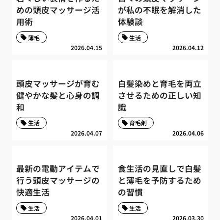
めの頭皮マッサージ活
が私の不眠を解消した
用術
体験談
薄毛
生活
2026.04.15
2026.04.12
頭皮マッサージが育む
白髪染めと育毛を両立
健やかな髪と心身の調
させるための正しい知
和
識
生活
育毛剤
2026.04.07
2026.04.06
最新の電動アイテムで
食生活の見直しで白髪
行う頭皮マッサージの
と薄毛を予防するため
快適生活
の習慣
生活
生活
2026.04.01
2026.03.30