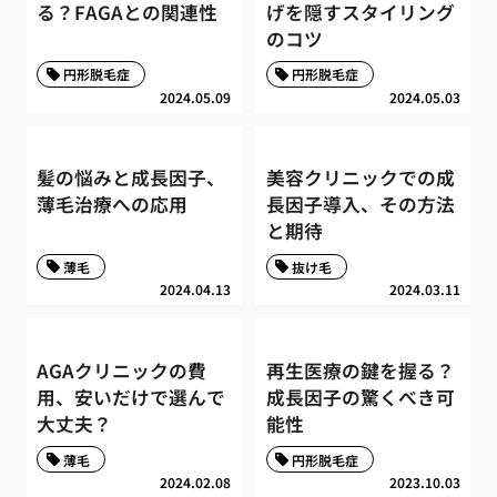
る？FAGAとの関連性
げを隠すスタイリング
のコツ
円形脱毛症
円形脱毛症
2024.05.09
2024.05.03
髪の悩みと成長因子、
美容クリニックでの成
薄毛治療への応用
長因子導入、その方法
と期待
薄毛
抜け毛
2024.04.13
2024.03.11
AGAクリニックの費
再生医療の鍵を握る？
用、安いだけで選んで
成長因子の驚くべき可
大丈夫？
能性
薄毛
円形脱毛症
2024.02.08
2023.10.03