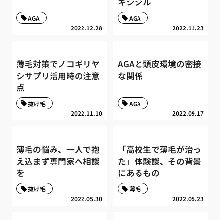
キシジル
AGA
AGA
2022.12.28
2022.11.23
薄毛対策でノコギリヤ
AGAと頭皮環境の密接
シサプリ活用時の注意
な関係
点
抜け毛
AGA
2022.11.10
2022.09.17
薄毛の悩み、一人で抱
「高校生で薄毛が治っ
え込まず専門家へ相談
た」体験談、その背景
を
にあるもの
抜け毛
薄毛
2022.05.30
2022.05.23