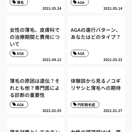
薄毛
AGA
2021.05.24
2021.05.14
女性の薄毛、皮膚科で
AGAの進行パターン、
の治療期間と費用につ
あなたはどのタイプ？
いて
AGA
AGA
2021.04.12
2021.03.22
薄毛の原因は遺伝？そ
体験談から見るノコギ
れとも他？専門医によ
リヤシと薄毛への期待
る診断の重要性
AGA
円形脱毛症
2021.02.05
2021.01.27