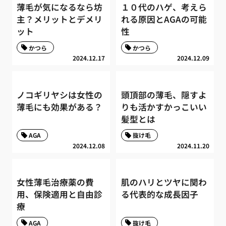
薄毛が気になるなら坊
１０代のハゲ、考えら
主？メリットとデメリ
れる原因とAGAの可能
ット
性
かつら
かつら
2024.12.17
2024.12.09
ノコギリヤシは女性の
頭頂部の薄毛、隠すよ
薄毛にも効果がある？
りも活かすかっこいい
髪型とは
AGA
抜け毛
2024.12.08
2024.11.20
女性薄毛治療薬の費
肌のハリとツヤに関わ
用、保険適用と自由診
る代表的な成長因子
療
AGA
抜け毛