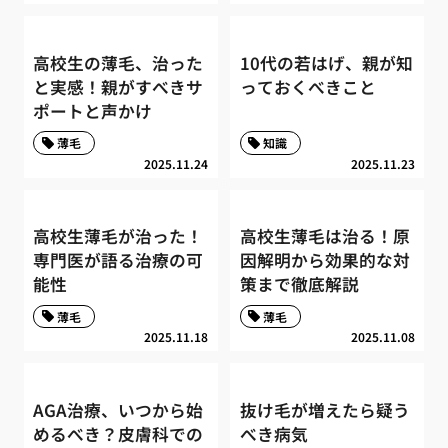
高校生の薄毛、治った
10代の若はげ、親が知
と実感！親がすべきサ
っておくべきこと
ポートと声かけ
薄毛
知識
2025.11.24
2025.11.23
高校生薄毛が治った！
高校生薄毛は治る！原
専門医が語る治療の可
因解明から効果的な対
能性
策まで徹底解説
薄毛
薄毛
2025.11.18
2025.11.08
AGA治療、いつから始
抜け毛が増えたら疑う
めるべき？皮膚科での
べき病気