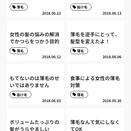
薄毛
抜け毛
2018.06.22
2018.06.13
女性の髪の悩みの解消
薄毛を逆手にとって、
でかつらをつかう目的
髪型を変えたよ！
薄毛
薄毛
2018.06.12
2018.06.06
もてないのは薄毛のせ
食事による女性の薄毛
いではありません
対策
抜け毛
薄毛
2018.06.03
2018.05.30
ボリュームたっぷりの
薄毛なんて気にしなく
髪がうらやましい
てOK