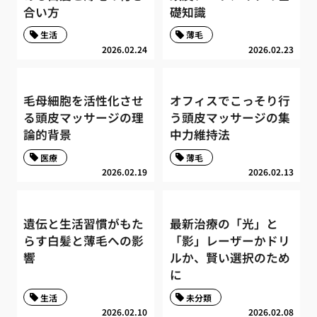
合い方
礎知識
生活
薄毛
2026.02.24
2026.02.23
毛母細胞を活性化させ
オフィスでこっそり行
る頭皮マッサージの理
う頭皮マッサージの集
論的背景
中力維持法
医療
薄毛
2026.02.19
2026.02.13
遺伝と生活習慣がもた
最新治療の「光」と
らす白髪と薄毛への影
「影」レーザーかドリ
響
ルか、賢い選択のため
に
生活
未分類
2026.02.10
2026.02.08