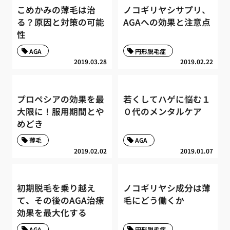
こめかみの薄毛は治
ノコギリヤシサプリ、
る？原因と対策の可能
AGAへの効果と注意点
性
AGA
円形脱毛症
2019.03.28
2019.02.22
プロペシアの効果を最
若くしてハゲに悩む１
大限に！服用期間とや
０代のメンタルケア
めどき
薄毛
AGA
2019.02.02
2019.01.07
初期脱毛を乗り越え
ノコギリヤシ成分は薄
て、その後のAGA治療
毛にどう働くか
効果を最大化する
AGA
円形脱毛症