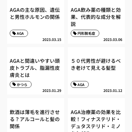
AGAの主な原因、遺伝
AGA飲み薬の種類と効
と男性ホルモンの関係
果、代表的な成分を解
説
AGA
円形脱毛症
2023.03.15
2023.03.06
AGAと間違いやすい頭
５０代男性が避けるべ
皮トラブル、脂漏性皮
き老けて見える髪型
膚炎とは
かつら
AGA
2023.01.29
2023.01.12
飲酒は薄毛を進行させ
AGA治療薬の効果を比
る？アルコールと髪の
較！フィナステリド・
関係
デュタステリド・ミノ