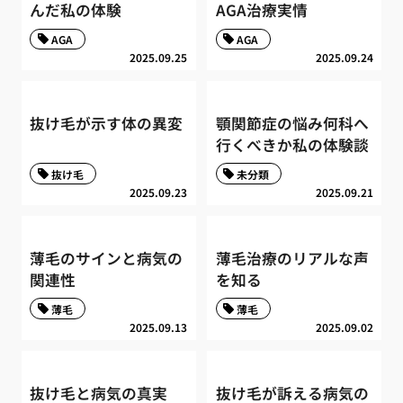
んだ私の体験
AGA治療実情
AGA
AGA
2025.09.25
2025.09.24
抜け毛が示す体の異変
顎関節症の悩み何科へ
行くべきか私の体験談
抜け毛
未分類
2025.09.23
2025.09.21
薄毛のサインと病気の
薄毛治療のリアルな声
関連性
を知る
薄毛
薄毛
2025.09.13
2025.09.02
抜け毛と病気の真実
抜け毛が訴える病気の