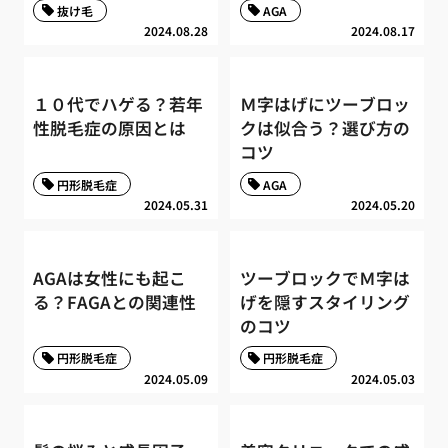
抜け毛
AGA
2024.08.28
2024.08.17
１０代でハゲる？若年
Ｍ字はげにツーブロッ
性脱毛症の原因とは
クは似合う？選び方の
コツ
円形脱毛症
AGA
2024.05.31
2024.05.20
AGAは女性にも起こ
ツーブロックでＭ字は
る？FAGAとの関連性
げを隠すスタイリング
のコツ
円形脱毛症
円形脱毛症
2024.05.09
2024.05.03