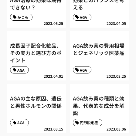
AGA治療の効果は期待
効果とのバランスを考
できない？
える
かつら
AGA
2023.06.25
2023.04.05
成長因子配合化粧品、
AGA飲み薬の費用相場
その実力と選び方のポ
とジェネリック医薬品
イント
AGA
AGA
2023.04.01
2023.03.25
AGAの主な原因、遺伝
AGA飲み薬の種類と効
と男性ホルモンの関係
果、代表的な成分を解
説
AGA
円形脱毛症
2023.03.15
2023.03.06