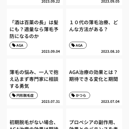
2023.09.22
2023.09.05
「酒は百薬の長」は髪
１０代の薄毛治療、ど
にも？適量なら薄毛予
んな方法がある？
防になるのか
AGA
AGA
2023.09.04
2023.08.10
薄毛の悩み、一人で抱
AGA治療の効果とは？
え込まず専門家に相談
期待できる変化と期間
する勇気
円形脱毛症
かつら
2023.07.31
2023.07.04
初期脱毛がない場合、
プロペシアの副作用、