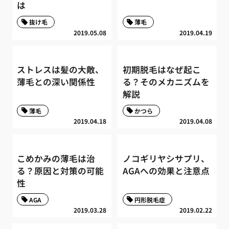
は
抜け毛
薄毛
2019.05.08
2019.04.19
ストレスは髪の大敵、
初期脱毛はなぜ起こ
薄毛との深い関係性
る？そのメカニズムを
解説
薄毛
かつら
2019.04.18
2019.04.08
こめかみの薄毛は治
ノコギリヤシサプリ、
る？原因と対策の可能
AGAへの効果と注意点
性
AGA
円形脱毛症
2019.03.28
2019.02.22