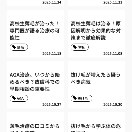
2025.11.24
2025.11.23
高校生薄毛が治った！
高校生薄毛は治る！原
専門医が語る治療の可
因解明から効果的な対
能性
策まで徹底解説
薄毛
薄毛
2025.11.18
2025.11.08
AGA治療、いつから始
抜け毛が増えたら疑う
めるべき？皮膚科での
べき病気
早期相談の重要性
AGA
抜け毛
2025.10.27
2025.10.20
薄毛治療の口コミから
抜け毛から学ぶ体の危