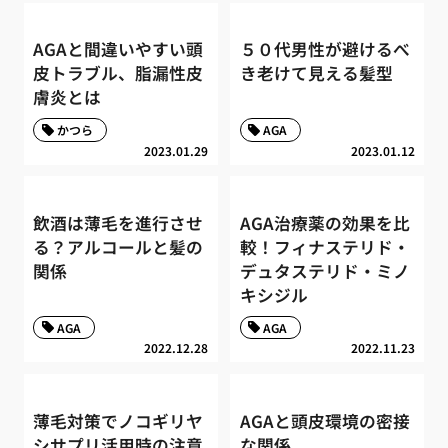
AGAと間違いやすい頭
５０代男性が避けるべ
皮トラブル、脂漏性皮
き老けて見える髪型
膚炎とは
かつら
AGA
2023.01.29
2023.01.12
飲酒は薄毛を進行させ
AGA治療薬の効果を比
る？アルコールと髪の
較！フィナステリド・
関係
デュタステリド・ミノ
キシジル
AGA
AGA
2022.12.28
2022.11.23
薄毛対策でノコギリヤ
AGAと頭皮環境の密接
シサプリ活用時の注意
な関係