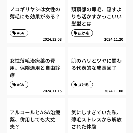
ノコギリヤシは女性の
頭頂部の薄毛、隠すよ
薄毛にも効果がある？
りも活かすかっこいい
髪型とは
AGA
抜け毛
2024.12.08
2024.11.20
女性薄毛治療薬の費
肌のハリとツヤに関わ
用、保険適用と自由診
る代表的な成長因子
療
AGA
抜け毛
2024.11.15
2024.11.08
アルコールとAGA治療
気にしすぎていた私、
薬、併用しても大丈
薄毛ストレスから解放
夫？
された体験