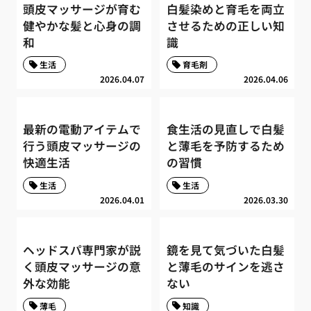
頭皮マッサージが育む
白髪染めと育毛を両立
健やかな髪と心身の調
させるための正しい知
和
識
生活
育毛剤
2026.04.07
2026.04.06
最新の電動アイテムで
食生活の見直しで白髪
行う頭皮マッサージの
と薄毛を予防するため
快適生活
の習慣
生活
生活
2026.04.01
2026.03.30
ヘッドスパ専門家が説
鏡を見て気づいた白髪
く頭皮マッサージの意
と薄毛のサインを逃さ
外な効能
ない
薄毛
知識