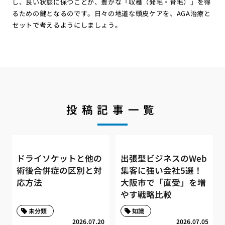
し、良い状態に保つことが、豊かな「収穫（発毛・育毛）」を得
るための鍵となるのです。日々の地道な頭皮ケアを、AGA治療と
セットで考えるようにしましょう。
投稿記事一覧
ドライソケットと他の
出張型ビジネスのWeb
術後合併症の区別と対
集客に強い会社5選！
応方法
大阪市で「直受」を増
やす戦略比較
未分類
知識
2026.07.20
2026.07.05