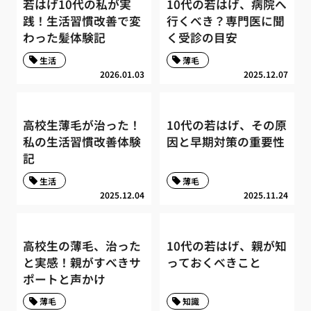
若はげ10代の私が実
10代の若はげ、病院へ
践！生活習慣改善で変
行くべき？専門医に聞
わった髪体験記
く受診の目安
生活
薄毛
2026.01.03
2025.12.07
高校生薄毛が治った！
10代の若はげ、その原
私の生活習慣改善体験
因と早期対策の重要性
記
生活
薄毛
2025.12.04
2025.11.24
高校生の薄毛、治った
10代の若はげ、親が知
と実感！親がすべきサ
っておくべきこと
ポートと声かけ
薄毛
知識