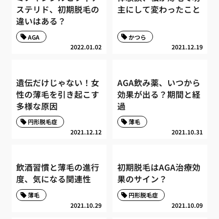
ステリド、初期脱毛の
主にして変わったこと
違いはある？
AGA
かつら
2022.01.02
2021.12.19
遺伝だけじゃない！女
AGA飲み薬、いつから
性の薄毛を引き起こす
効果が出る？期間と経
多様な原因
過
円形脱毛症
薄毛
2021.12.12
2021.10.31
飲酒習慣と薄毛の進行
初期脱毛はAGA治療効
度、気になる関連性
果のサイン？
薄毛
円形脱毛症
2021.10.29
2021.10.09