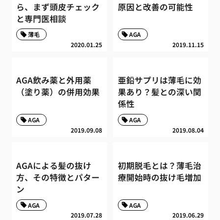
ら、まず頭皮チェック
原因と改善の可能性
と専門医相談
薄毛
AGA
2020.01.25
2019.11.15
AGA飲み薬と外用薬
亜鉛サプリは薄毛に効
（塗り薬）の併用効果
果あり？髪との深い関
係性
AGA
AGA
2019.09.08
2019.08.04
AGAによる髪の抜け
初期脱毛とは？薄毛治
方、その特徴とパター
療開始時の抜け毛増加
ン
AGA
AGA
2019.07.28
2019.06.29