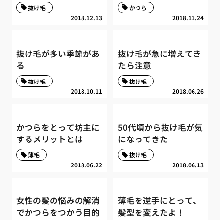
抜け毛
かつら
2018.12.13
2018.11.24
抜け毛が多い季節があ
抜け毛が急に増えてき
る
たら注意
抜け毛
抜け毛
2018.10.11
2018.06.26
かつらをとって坊主に
50代頃から抜け毛が気
するメリットとは
になってきた
薄毛
抜け毛
2018.06.22
2018.06.13
女性の髪の悩みの解消
薄毛を逆手にとって、
でかつらをつかう目的
髪型を変えたよ！