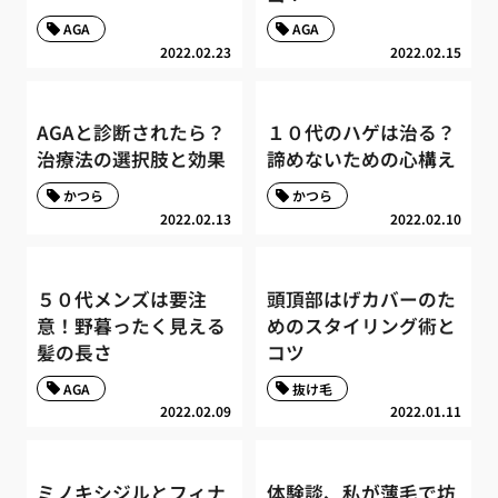
AGA
AGA
2022.02.23
2022.02.15
AGAと診断されたら？
１０代のハゲは治る？
治療法の選択肢と効果
諦めないための心構え
かつら
かつら
2022.02.13
2022.02.10
５０代メンズは要注
頭頂部はげカバーのた
意！野暮ったく見える
めのスタイリング術と
髪の長さ
コツ
AGA
抜け毛
2022.02.09
2022.01.11
ミノキシジルとフィナ
体験談、私が薄毛で坊