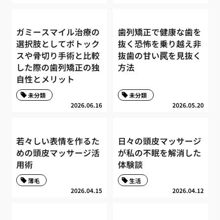
ガミースマイル治療の
歯列矯正で健康な歯を
選択肢としてボトック
抜く恐怖を乗り越え非
スや骨切り手術と比較
抜歯の甘い罠を見抜く
した際の歯列矯正の独
方法
自性とメリット
未分類
未分類
2026.06.16
2026.05.20
若々しい表情を作るた
日々の頭皮マッサージ
めの頭皮マッサージ活
が私の不眠を解消した
用術
体験談
薄毛
生活
2026.04.15
2026.04.12