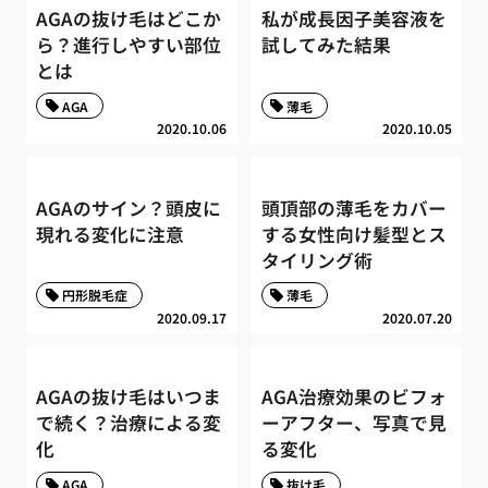
AGAの抜け毛はどこか
私が成長因子美容液を
ら？進行しやすい部位
試してみた結果
とは
AGA
薄毛
2020.10.06
2020.10.05
AGAのサイン？頭皮に
頭頂部の薄毛をカバー
現れる変化に注意
する女性向け髪型とス
タイリング術
円形脱毛症
薄毛
2020.09.17
2020.07.20
AGAの抜け毛はいつま
AGA治療効果のビフォ
で続く？治療による変
ーアフター、写真で見
化
る変化
AGA
抜け毛