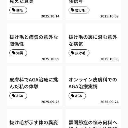
見えた真実
険信号
薄毛
抜け毛
2025.10.14
2025.10.09
抜け毛と病気の意外な
抜け毛の裏に潜む意外
関係性
な病気
知識
抜け毛
2025.10.09
2025.10.03
皮膚科でAGA治療に挑
オンライン皮膚科での
んだ私の体験
AGA治療実情
AGA
AGA
2025.09.25
2025.09.24
抜け毛が示す体の異変
顎関節症の悩み何科へ