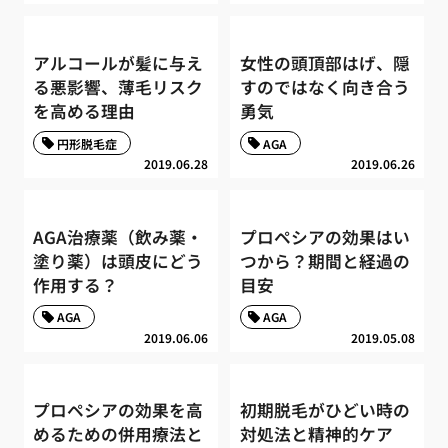
アルコールが髪に与え
女性の頭頂部はげ、隠
る悪影響、薄毛リスク
すのではなく向き合う
を高める理由
勇気
円形脱毛症
AGA
2019.06.28
2019.06.26
AGA治療薬（飲み薬・
プロペシアの効果はい
塗り薬）は頭皮にどう
つから？期間と経過の
作用する？
目安
AGA
AGA
2019.06.06
2019.05.08
プロペシアの効果を高
初期脱毛がひどい時の
めるための併用療法と
対処法と精神的ケア