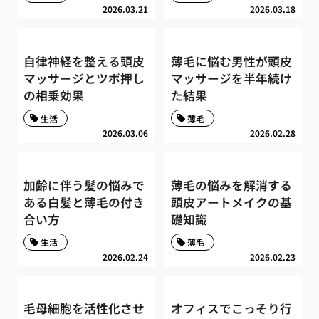
2026.03.21
2026.03.18
自律神経を整える頭皮
薄毛に悩む男性が頭皮
マッサージとツボ押し
マッサージを半年続け
の相乗効果
た結果
生活
薄毛
2026.03.06
2026.02.28
加齢に伴う髪の悩みで
薄毛の悩みを解消する
ある白髪と薄毛の付き
頭皮アートメイクの基
合い方
礎知識
生活
薄毛
2026.02.24
2026.02.23
毛母細胞を活性化させ
オフィスでこっそり行