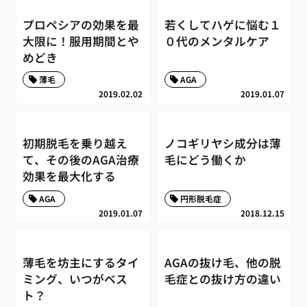
プロペシアの効果を最
若くしてハゲに悩む１
大限に！服用期間とや
０代のメンタルケア
めどき
薄毛
AGA
2019.02.02
2019.01.07
初期脱毛を乗り越え
ノコギリヤシ成分は薄
て、その後のAGA治療
毛にどう働くか
効果を最大化する
AGA
円形脱毛症
2019.01.07
2018.12.15
薄毛を坊主にするタイ
AGAの抜け毛、他の脱
ミング、いつがベス
毛症との抜け方の違い
ト？