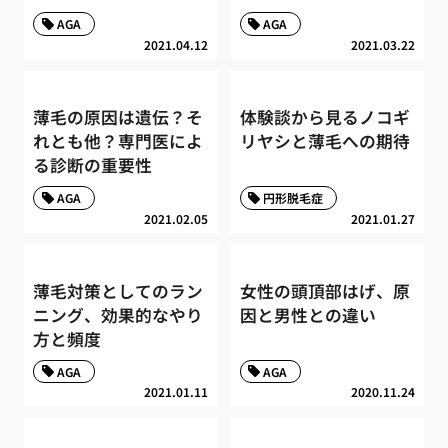
AGA
AGA
2021.04.12
2021.03.22
薄毛の原因は遺伝？そ
体験談から見るノコギ
れとも他？専門医によ
リヤシと薄毛への期待
る診断の重要性
AGA
円形脱毛症
2021.02.05
2021.01.27
薄毛対策としてのラン
女性の頭頂部はげ、原
ニング、効果的なやり
因と男性との違い
方と頻度
AGA
AGA
2021.01.11
2020.11.24