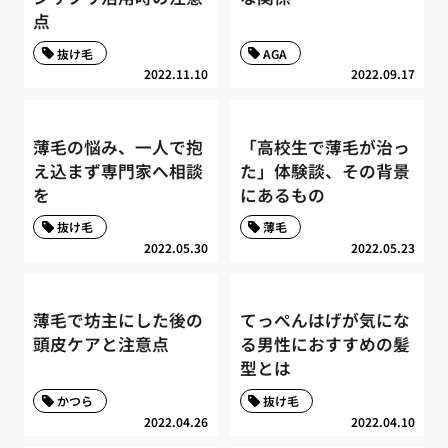
点
抜け毛
AGA
2022.11.10
2022.09.17
薄毛の悩み、一人で抱
「高校生で薄毛が治っ
え込まず専門家へ相談
た」体験談、その背景
を
にあるもの
抜け毛
薄毛
2022.05.30
2022.05.23
薄毛で坊主にした後の
てっぺんはげが気にな
頭皮ケアと注意点
る男性におすすめの髪
型とは
かつら
抜け毛
2022.04.26
2022.04.10