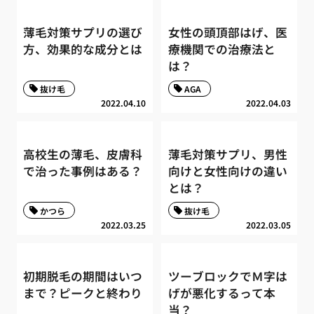
薄毛対策サプリの選び
女性の頭頂部はげ、医
方、効果的な成分とは
療機関での治療法と
は？
抜け毛
AGA
2022.04.10
2022.04.03
高校生の薄毛、皮膚科
薄毛対策サプリ、男性
で治った事例はある？
向けと女性向けの違い
とは？
かつら
抜け毛
2022.03.25
2022.03.05
初期脱毛の期間はいつ
ツーブロックでＭ字は
まで？ピークと終わり
げが悪化するって本
当？