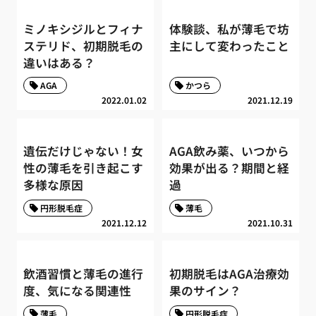
ミノキシジルとフィナ
体験談、私が薄毛で坊
ステリド、初期脱毛の
主にして変わったこと
違いはある？
AGA
かつら
2022.01.02
2021.12.19
遺伝だけじゃない！女
AGA飲み薬、いつから
性の薄毛を引き起こす
効果が出る？期間と経
多様な原因
過
円形脱毛症
薄毛
2021.12.12
2021.10.31
飲酒習慣と薄毛の進行
初期脱毛はAGA治療効
度、気になる関連性
果のサイン？
薄毛
円形脱毛症