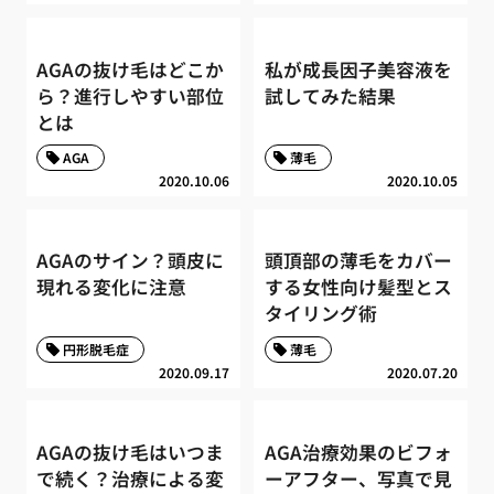
AGAの抜け毛はどこか
私が成長因子美容液を
ら？進行しやすい部位
試してみた結果
とは
AGA
薄毛
2020.10.06
2020.10.05
AGAのサイン？頭皮に
頭頂部の薄毛をカバー
現れる変化に注意
する女性向け髪型とス
タイリング術
円形脱毛症
薄毛
2020.09.17
2020.07.20
AGAの抜け毛はいつま
AGA治療効果のビフォ
で続く？治療による変
ーアフター、写真で見