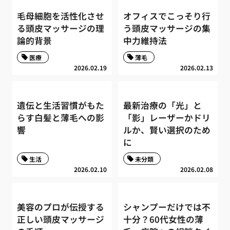
毛母細胞を活性化させ
オフィスでこっそり行
る頭皮マッサージの理
う頭皮マッサージの集
論的背景
中力維持法
医療
薄毛
2026.02.19
2026.02.13
遺伝と生活習慣がもた
最新治療の「光」と
らす白髪と薄毛への影
「影」レーザーかドリ
響
ルか、賢い選択のため
に
生活
未分類
2026.02.10
2026.02.08
美容のプロが伝授する
シャンプーだけでは不
正しい頭皮マッサージ
十分？60代女性の薄