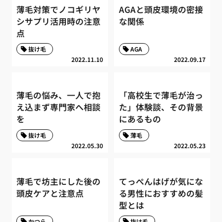
薄毛対策でノコギリヤ
AGAと頭皮環境の密接
シサプリ活用時の注意
な関係
点
抜け毛
AGA
2022.11.10
2022.09.17
薄毛の悩み、一人で抱
「高校生で薄毛が治っ
え込まず専門家へ相談
た」体験談、その背景
を
にあるもの
抜け毛
薄毛
2022.05.30
2022.05.23
薄毛で坊主にした後の
てっぺんはげが気にな
頭皮ケアと注意点
る男性におすすめの髪
型とは
かつら
抜け毛