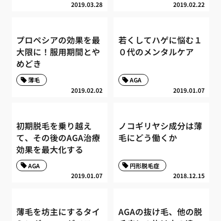
2019.03.28
2019.02.22
プロペシアの効果を最
若くしてハゲに悩む１
大限に！服用期間とや
０代のメンタルケア
めどき
薄毛
AGA
2019.02.02
2019.01.07
初期脱毛を乗り越え
ノコギリヤシ成分は薄
て、その後のAGA治療
毛にどう働くか
効果を最大化する
AGA
円形脱毛症
2019.01.07
2018.12.15
薄毛を坊主にするタイ
AGAの抜け毛、他の脱