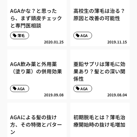
AGAかな？と思った
高校生の薄毛は治る？
ら、まず頭皮チェック
原因と改善の可能性
と専門医相談
薄毛
AGA
2020.01.25
2019.11.15
AGA飲み薬と外用薬
亜鉛サプリは薄毛に効
（塗り薬）の併用効果
果あり？髪との深い関
係性
AGA
AGA
2019.09.08
2019.08.04
AGAによる髪の抜け
初期脱毛とは？薄毛治
方、その特徴とパター
療開始時の抜け毛増加
ン