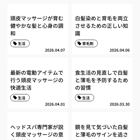
頭皮マッサージが育む
白髪染めと育毛を両立
健やかな髪と心身の調
させるための正しい知
和
識
生活
育毛剤
2026.04.07
2026.04.06
最新の電動アイテムで
食生活の見直しで白髪
行う頭皮マッサージの
と薄毛を予防するため
快適生活
の習慣
生活
生活
2026.04.01
2026.03.30
ヘッドスパ専門家が説
鏡を見て気づいた白髪
く頭皮マッサージの意
と薄毛のサインを逃さ