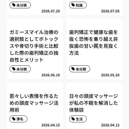
未分類
知識
2026.07.20
2026.07.05
ガミースマイル治療の
歯列矯正で健康な歯を
選択肢としてボトック
抜く恐怖を乗り越え非
スや骨切り手術と比較
抜歯の甘い罠を見抜く
した際の歯列矯正の独
方法
自性とメリット
未分類
未分類
2026.06.16
2026.05.20
若々しい表情を作るた
日々の頭皮マッサージ
めの頭皮マッサージ活
が私の不眠を解消した
用術
体験談
薄毛
生活
2026.04.15
2026.04.12