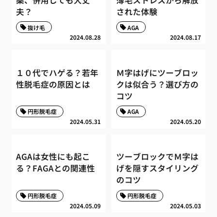
夫？
された体験
抜け毛
AGA
2024.08.28
2024.08.17
１０代でハゲる？若年
Ｍ字はげにツーブロッ
性脱毛症の原因とは
クは似合う？選び方の
コツ
円形脱毛症
AGA
2024.05.31
2024.05.20
AGAは女性にも起こ
ツーブロックでＭ字は
る？FAGAとの関連性
げを隠すスタイリング
のコツ
円形脱毛症
円形脱毛症
2024.05.09
2024.05.03