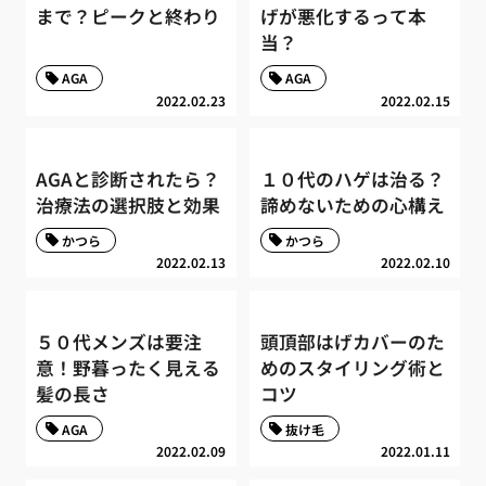
まで？ピークと終わり
げが悪化するって本
当？
AGA
AGA
2022.02.23
2022.02.15
AGAと診断されたら？
１０代のハゲは治る？
治療法の選択肢と効果
諦めないための心構え
かつら
かつら
2022.02.13
2022.02.10
５０代メンズは要注
頭頂部はげカバーのた
意！野暮ったく見える
めのスタイリング術と
髪の長さ
コツ
AGA
抜け毛
2022.02.09
2022.01.11