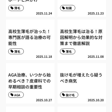
薄毛
知識
2025.11.24
2025.11.23
高校生薄毛が治った！
高校生薄毛は治る！原
専門医が語る治療の可
因解明から効果的な対
能性
策まで徹底解説
薄毛
薄毛
2025.11.18
2025.11.08
AGA治療、いつから始
抜け毛が増えたら疑う
めるべき？皮膚科での
べき病気
早期相談の重要性
AGA
抜け毛
2025.10.27
2025.10.20