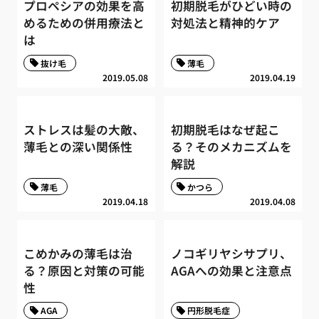
プロペシアの効果を高
初期脱毛がひどい時の
めるための併用療法と
対処法と精神的ケア
は
抜け毛
薄毛
2019.05.08
2019.04.19
ストレスは髪の大敵、
初期脱毛はなぜ起こ
薄毛との深い関係性
る？そのメカニズムを
解説
薄毛
かつら
2019.04.18
2019.04.08
こめかみの薄毛は治
ノコギリヤシサプリ、
る？原因と対策の可能
AGAへの効果と注意点
性
AGA
円形脱毛症