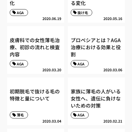
化
る変化
AGA
抜け毛
2020.06.19
2020.05.16
皮膚科での女性薄毛治
プロペシアとは？AGA
療、初診の流れと検査
治療における効果と役
内容
割
AGA
AGA
2020.03.20
2020.03.06
初期脱毛で抜ける毛の
家族に薄毛の人がいる
特徴と量について
女性へ、遺伝に負けな
いための対策
薄毛
AGA
2020.03.04
2020.02.21