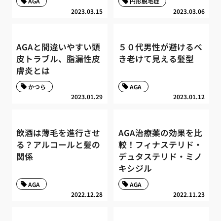
AGA
円形脱毛症
2023.03.15
2023.03.06
AGAと間違いやすい頭
５０代男性が避けるべ
皮トラブル、脂漏性皮
き老けて見える髪型
膚炎とは
かつら
AGA
2023.01.29
2023.01.12
飲酒は薄毛を進行させ
AGA治療薬の効果を比
る？アルコールと髪の
較！フィナステリド・
関係
デュタステリド・ミノ
キシジル
AGA
AGA
2022.12.28
2022.11.23