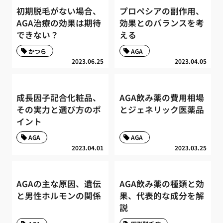
初期脱毛がない場合、
プロペシアの副作用、
AGA治療の効果は期待
効果とのバランスを考
できない？
える
かつら
AGA
2023.06.25
2023.04.05
成長因子配合化粧品、
AGA飲み薬の費用相場
その実力と選び方のポ
とジェネリック医薬品
イント
AGA
AGA
2023.04.01
2023.03.25
AGAの主な原因、遺伝
AGA飲み薬の種類と効
と男性ホルモンの関係
果、代表的な成分を解
説