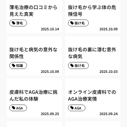
薄毛治療の口コミから
抜け毛から学ぶ体の危
見えた真実
険信号
薄毛
抜け毛
2025.10.14
2025.10.09
抜け毛と病気の意外な
抜け毛の裏に潜む意外
関係性
な病気
知識
抜け毛
2025.10.09
2025.10.03
皮膚科でAGA治療に挑
オンライン皮膚科での
んだ私の体験
AGA治療実情
AGA
AGA
2025.09.25
2025.09.24