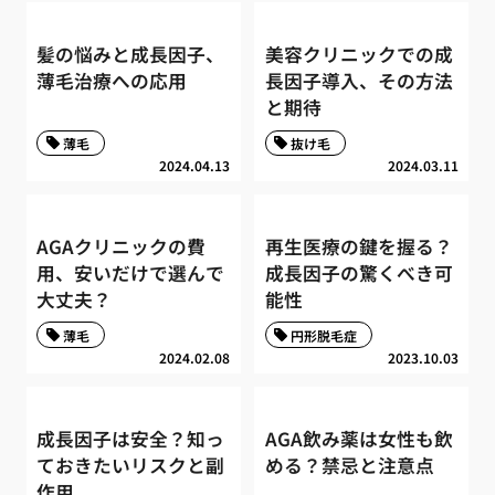
髪の悩みと成長因子、
美容クリニックでの成
薄毛治療への応用
長因子導入、その方法
と期待
薄毛
抜け毛
2024.04.13
2024.03.11
AGAクリニックの費
再生医療の鍵を握る？
用、安いだけで選んで
成長因子の驚くべき可
大丈夫？
能性
薄毛
円形脱毛症
2024.02.08
2023.10.03
成長因子は安全？知っ
AGA飲み薬は女性も飲
ておきたいリスクと副
める？禁忌と注意点
作用