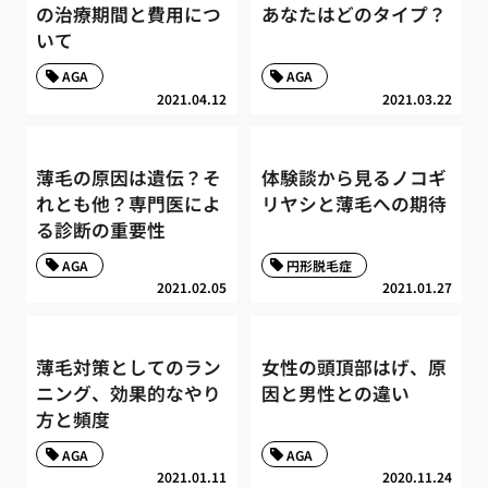
の治療期間と費用につ
あなたはどのタイプ？
いて
AGA
AGA
2021.04.12
2021.03.22
薄毛の原因は遺伝？そ
体験談から見るノコギ
れとも他？専門医によ
リヤシと薄毛への期待
る診断の重要性
AGA
円形脱毛症
2021.02.05
2021.01.27
薄毛対策としてのラン
女性の頭頂部はげ、原
ニング、効果的なやり
因と男性との違い
方と頻度
AGA
AGA
2021.01.11
2020.11.24