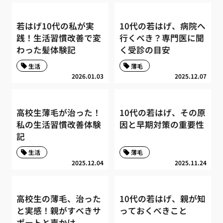
若はげ10代の私が実
10代の若はげ、病院へ
践！生活習慣改善で変
行くべき？専門医に聞
わった髪体験記
く受診の目安
生活
薄毛
2026.01.03
2025.12.07
高校生薄毛が治った！
10代の若はげ、その原
私の生活習慣改善体験
因と早期対策の重要性
記
生活
薄毛
2025.12.04
2025.11.24
高校生の薄毛、治った
10代の若はげ、親が知
と実感！親がすべきサ
っておくべきこと
ポートと声かけ