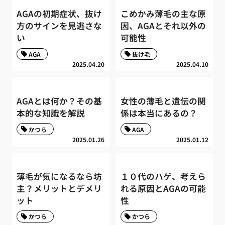
AGAの初期症状、抜け
こめかみ薄毛の主な原
方のサインを見逃さな
因、AGAとそれ以外の
い
可能性
AGA
抜け毛
2025.04.20
2025.04.10
AGAとは何か？その基
女性の薄毛と遺伝の関
本的な知識を解説
係は本当にあるの？
かつら
AGA
2025.01.26
2025.01.12
薄毛が気になるなら坊
１０代のハゲ、考えら
主？メリットとデメリ
れる原因とAGAの可能
ット
性
かつら
かつら