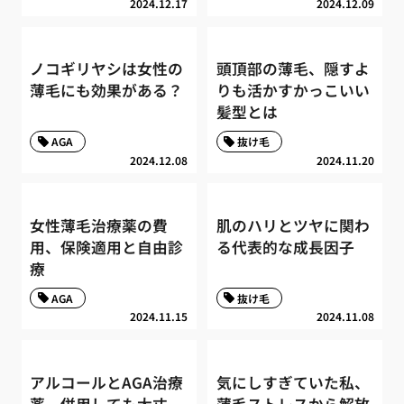
2024.12.17
2024.12.09
ノコギリヤシは女性の
頭頂部の薄毛、隠すよ
薄毛にも効果がある？
りも活かすかっこいい
髪型とは
AGA
抜け毛
2024.12.08
2024.11.20
女性薄毛治療薬の費
肌のハリとツヤに関わ
用、保険適用と自由診
る代表的な成長因子
療
AGA
抜け毛
2024.11.15
2024.11.08
アルコールとAGA治療
気にしすぎていた私、
薬、併用しても大丈
薄毛ストレスから解放