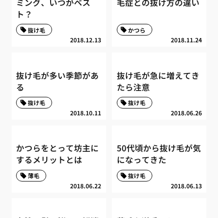
ミング、いつがベス
毛症との抜け方の違い
ト？
抜け毛
かつら
2018.12.13
2018.11.24
抜け毛が多い季節があ
抜け毛が急に増えてき
る
たら注意
抜け毛
抜け毛
2018.10.11
2018.06.26
かつらをとって坊主に
50代頃から抜け毛が気
するメリットとは
になってきた
薄毛
抜け毛
2018.06.22
2018.06.13