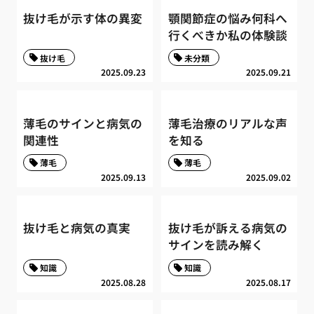
抜け毛が示す体の異変
顎関節症の悩み何科へ
行くべきか私の体験談
抜け毛
未分類
2025.09.23
2025.09.21
薄毛のサインと病気の
薄毛治療のリアルな声
関連性
を知る
薄毛
薄毛
2025.09.13
2025.09.02
抜け毛と病気の真実
抜け毛が訴える病気の
サインを読み解く
知識
知識
2025.08.28
2025.08.17