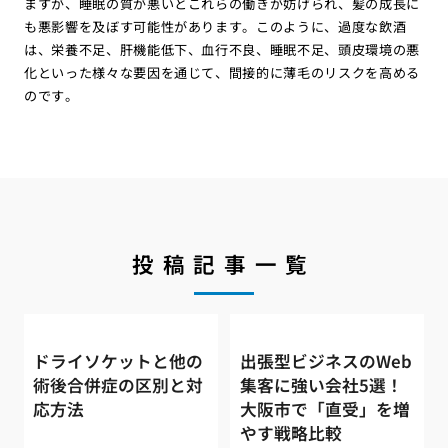
ますが、睡眠の質が悪いとこれらの働きが妨げられ、髪の成長に
も悪影響を及ぼす可能性があります。このように、過度な飲酒
は、栄養不足、肝機能低下、血行不良、睡眠不足、頭皮環境の悪
化といった様々な要因を通じて、間接的に薄毛のリスクを高める
のです。
投稿記事一覧
ドライソケットと他の
出張型ビジネスのWeb
術後合併症の区別と対
集客に強い会社5選！
応方法
大阪市で「直受」を増
やす戦略比較