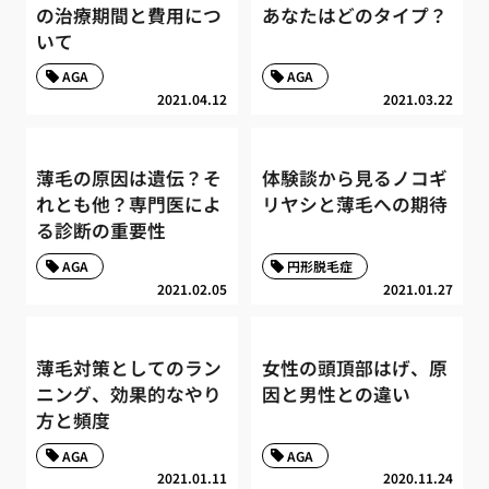
の治療期間と費用につ
あなたはどのタイプ？
いて
AGA
AGA
2021.04.12
2021.03.22
薄毛の原因は遺伝？そ
体験談から見るノコギ
れとも他？専門医によ
リヤシと薄毛への期待
る診断の重要性
AGA
円形脱毛症
2021.02.05
2021.01.27
薄毛対策としてのラン
女性の頭頂部はげ、原
ニング、効果的なやり
因と男性との違い
方と頻度
AGA
AGA
2021.01.11
2020.11.24