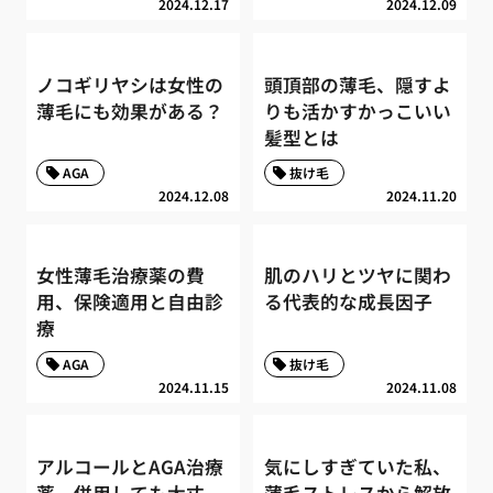
2024.12.17
2024.12.09
ノコギリヤシは女性の
頭頂部の薄毛、隠すよ
薄毛にも効果がある？
りも活かすかっこいい
髪型とは
AGA
抜け毛
2024.12.08
2024.11.20
女性薄毛治療薬の費
肌のハリとツヤに関わ
用、保険適用と自由診
る代表的な成長因子
療
AGA
抜け毛
2024.11.15
2024.11.08
アルコールとAGA治療
気にしすぎていた私、