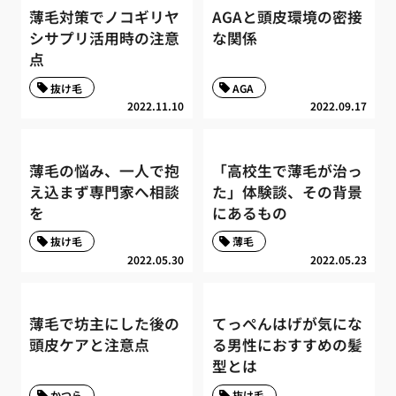
薄毛対策でノコギリヤ
AGAと頭皮環境の密接
シサプリ活用時の注意
な関係
点
抜け毛
AGA
2022.11.10
2022.09.17
薄毛の悩み、一人で抱
「高校生で薄毛が治っ
え込まず専門家へ相談
た」体験談、その背景
を
にあるもの
抜け毛
薄毛
2022.05.30
2022.05.23
薄毛で坊主にした後の
てっぺんはげが気にな
頭皮ケアと注意点
る男性におすすめの髪
型とは
かつら
抜け毛