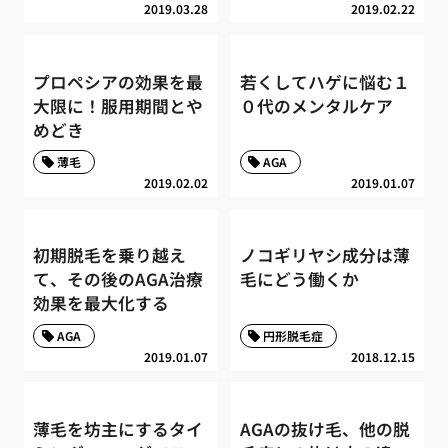
2019.03.28
2019.02.22
プロペシアの効果を最
若くしてハゲに悩む１
大限に！服用期間とや
０代のメンタルケア
めどき
薄毛
AGA
2019.02.02
2019.01.07
初期脱毛を乗り越え
ノコギリヤシ成分は薄
て、その後のAGA治療
毛にどう働くか
効果を最大化する
AGA
円形脱毛症
2019.01.07
2018.12.15
薄毛を坊主にするタイ
AGAの抜け毛、他の脱