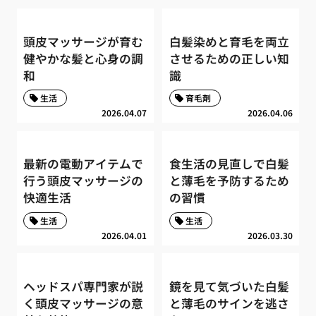
頭皮マッサージが育む
白髪染めと育毛を両立
健やかな髪と心身の調
させるための正しい知
和
識
生活
育毛剤
2026.04.07
2026.04.06
最新の電動アイテムで
食生活の見直しで白髪
行う頭皮マッサージの
と薄毛を予防するため
快適生活
の習慣
生活
生活
2026.04.01
2026.03.30
ヘッドスパ専門家が説
鏡を見て気づいた白髪
く頭皮マッサージの意
と薄毛のサインを逃さ