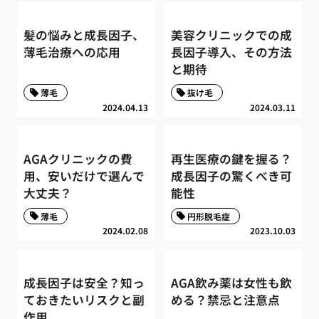
髪の悩みと成長因子、
美容クリニックでの成
薄毛治療への応用
長因子導入、その方法
と期待
薄毛
抜け毛
2024.04.13
2024.03.11
AGAクリニックの費
再生医療の鍵を握る？
用、安いだけで選んで
成長因子の驚くべき可
大丈夫？
能性
薄毛
円形脱毛症
2024.02.08
2023.10.03
成長因子は安全？知っ
AGA飲み薬は女性も飲
ておきたいリスクと副
める？禁忌と注意点
作用