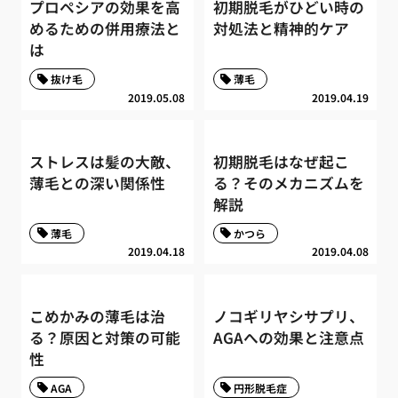
プロペシアの効果を高
初期脱毛がひどい時の
めるための併用療法と
対処法と精神的ケア
は
抜け毛
薄毛
2019.05.08
2019.04.19
ストレスは髪の大敵、
初期脱毛はなぜ起こ
薄毛との深い関係性
る？そのメカニズムを
解説
薄毛
かつら
2019.04.18
2019.04.08
こめかみの薄毛は治
ノコギリヤシサプリ、
る？原因と対策の可能
AGAへの効果と注意点
性
AGA
円形脱毛症