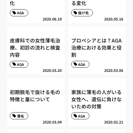
化
る変化
AGA
抜け毛
2020.06.19
2020.05.16
皮膚科での女性薄毛治
プロペシアとは？AGA
療、初診の流れと検査
治療における効果と役
内容
割
AGA
AGA
2020.03.20
2020.03.06
初期脱毛で抜ける毛の
家族に薄毛の人がいる
特徴と量について
女性へ、遺伝に負けな
いための対策
薄毛
AGA
2020.03.04
2020.02.21