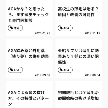
AGAかな？と思った
高校生の薄毛は治る？
ら、まず頭皮チェック
原因と改善の可能性
と専門医相談
薄毛
AGA
2020.01.25
2019.11.15
AGA飲み薬と外用薬
亜鉛サプリは薄毛に効
（塗り薬）の併用効果
果あり？髪との深い関
係性
AGA
AGA
2019.09.08
2019.08.04
AGAによる髪の抜け
初期脱毛とは？薄毛治
方、その特徴とパター
療開始時の抜け毛増加
ン