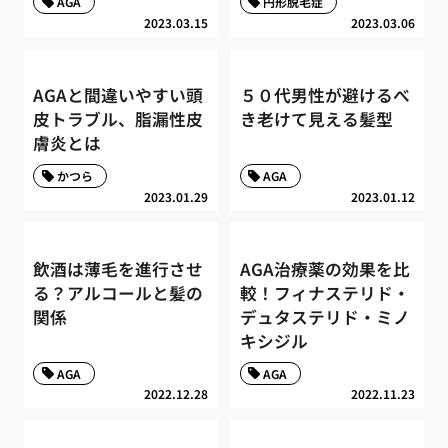
AGA
円形脱毛症
2023.03.15
2023.03.06
AGAと間違いやすい頭
５０代男性が避けるべ
皮トラブル、脂漏性皮
き老けて見える髪型
膚炎とは
かつら
AGA
2023.01.29
2023.01.12
飲酒は薄毛を進行させ
AGA治療薬の効果を比
る？アルコールと髪の
較！フィナステリド・
関係
デュタステリド・ミノ
キシジル
AGA
AGA
2022.12.28
2022.11.23