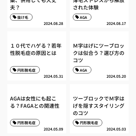
薬、併用しても大丈
薄毛ストレスから解放
夫？
された体験
抜け毛
AGA
2024.08.28
2024.08.17
１０代でハゲる？若年
Ｍ字はげにツーブロッ
性脱毛症の原因とは
クは似合う？選び方の
コツ
円形脱毛症
AGA
2024.05.31
2024.05.20
AGAは女性にも起こ
ツーブロックでＭ字は
る？FAGAとの関連性
げを隠すスタイリング
のコツ
円形脱毛症
円形脱毛症
2024.05.09
2024.05.03