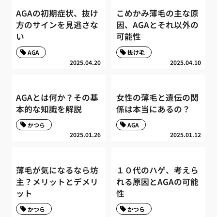
AGAの初期症状、抜け
こめかみ薄毛の主な原
方のサインを見逃さな
因、AGAとそれ以外の
い
可能性
AGA
抜け毛
2025.04.20
2025.04.10
AGAとは何か？その基
女性の薄毛と遺伝の関
本的な知識を解説
係は本当にあるの？
かつら
AGA
2025.01.26
2025.01.12
薄毛が気になるなら坊
１０代のハゲ、考えら
主？メリットとデメリ
れる原因とAGAの可能
ット
性
かつら
かつら