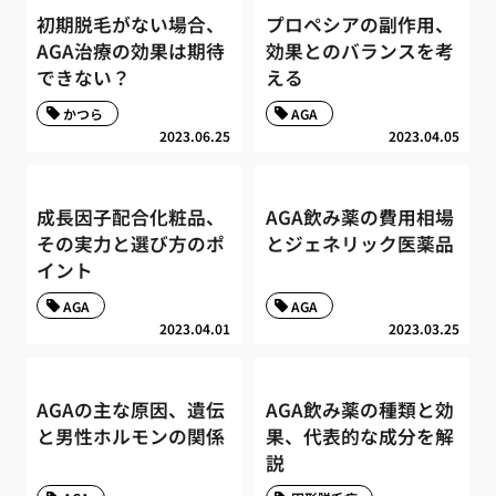
初期脱毛がない場合、
プロペシアの副作用、
AGA治療の効果は期待
効果とのバランスを考
できない？
える
かつら
AGA
2023.06.25
2023.04.05
成長因子配合化粧品、
AGA飲み薬の費用相場
その実力と選び方のポ
とジェネリック医薬品
イント
AGA
AGA
2023.04.01
2023.03.25
AGAの主な原因、遺伝
AGA飲み薬の種類と効
と男性ホルモンの関係
果、代表的な成分を解
説