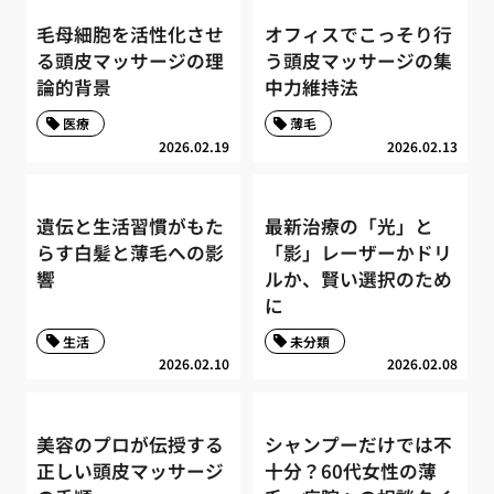
毛母細胞を活性化させ
オフィスでこっそり行
る頭皮マッサージの理
う頭皮マッサージの集
論的背景
中力維持法
医療
薄毛
2026.02.19
2026.02.13
遺伝と生活習慣がもた
最新治療の「光」と
らす白髪と薄毛への影
「影」レーザーかドリ
響
ルか、賢い選択のため
に
生活
未分類
2026.02.10
2026.02.08
美容のプロが伝授する
シャンプーだけでは不
正しい頭皮マッサージ
十分？60代女性の薄