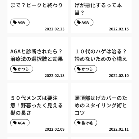
まで？ピークと終わり
げが悪化するって本
当？
AGA
AGA
2022.02.23
2022.02.15
AGAと診断されたら？
１０代のハゲは治る？
治療法の選択肢と効果
諦めないための心構え
かつら
かつら
2022.02.13
2022.02.10
５０代メンズは要注
頭頂部はげカバーのた
意！野暮ったく見える
めのスタイリング術と
髪の長さ
コツ
AGA
抜け毛
2022.02.09
2022.01.11