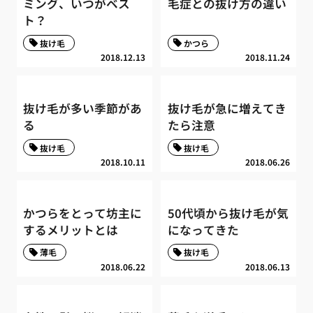
ミング、いつがベス
毛症との抜け方の違い
ト？
抜け毛
かつら
2018.12.13
2018.11.24
抜け毛が多い季節があ
抜け毛が急に増えてき
る
たら注意
抜け毛
抜け毛
2018.10.11
2018.06.26
かつらをとって坊主に
50代頃から抜け毛が気
するメリットとは
になってきた
薄毛
抜け毛
2018.06.22
2018.06.13