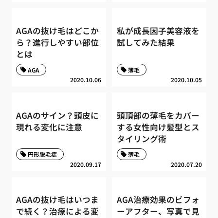
AGAの抜け毛はどこか
私が成長因子美容液を
ら？進行しやすい部位
試してみた結果
とは
AGA
薄毛
2020.10.06
2020.10.05
AGAのサイン？頭皮に
頭頂部の薄毛をカバー
現れる変化に注意
する女性向け髪型とス
タイリング術
円形脱毛症
薄毛
2020.09.17
2020.07.20
AGAの抜け毛はいつま
AGA治療効果のビフォ
で続く？治療による変
ーアフター、写真で見