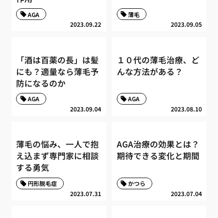
AGA
薄毛
2023.09.22
2023.09.05
「酒は百薬の長」は髪
１０代の薄毛治療、ど
にも？適量なら薄毛予
んな方法がある？
防になるのか
AGA
AGA
2023.09.04
2023.08.10
薄毛の悩み、一人で抱
AGA治療の効果とは？
え込まず専門家に相談
期待できる変化と期間
する勇気
円形脱毛症
かつら
2023.07.31
2023.07.04