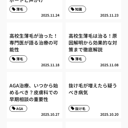
薄毛
知識
2025.11.24
2025.11.23
高校生薄毛が治った！
高校生薄毛は治る！原
専門医が語る治療の可
因解明から効果的な対
能性
策まで徹底解説
薄毛
薄毛
2025.11.18
2025.11.08
AGA治療、いつから始
抜け毛が増えたら疑う
めるべき？皮膚科での
べき病気
早期相談の重要性
AGA
抜け毛
2025.10.27
2025.10.20