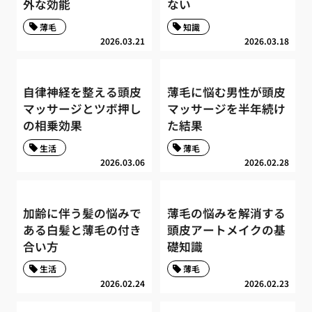
外な効能
ない
薄毛
知識
2026.03.21
2026.03.18
自律神経を整える頭皮
薄毛に悩む男性が頭皮
マッサージとツボ押し
マッサージを半年続け
の相乗効果
た結果
生活
薄毛
2026.03.06
2026.02.28
加齢に伴う髪の悩みで
薄毛の悩みを解消する
ある白髪と薄毛の付き
頭皮アートメイクの基
合い方
礎知識
生活
薄毛
2026.02.24
2026.02.23