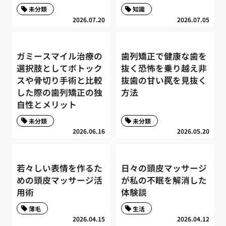
未分類
知識
2026.07.20
2026.07.05
ガミースマイル治療の
歯列矯正で健康な歯を
選択肢としてボトック
抜く恐怖を乗り越え非
スや骨切り手術と比較
抜歯の甘い罠を見抜く
した際の歯列矯正の独
方法
自性とメリット
未分類
未分類
2026.06.16
2026.05.20
若々しい表情を作るた
日々の頭皮マッサージ
めの頭皮マッサージ活
が私の不眠を解消した
用術
体験談
薄毛
生活
2026.04.15
2026.04.12