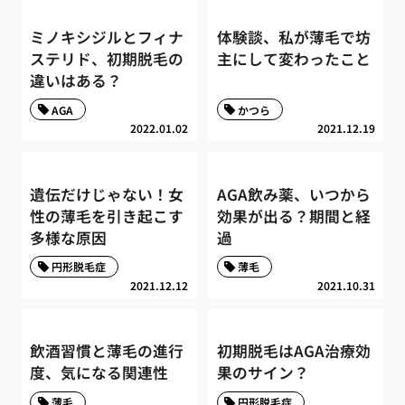
ミノキシジルとフィナ
体験談、私が薄毛で坊
ステリド、初期脱毛の
主にして変わったこと
違いはある？
AGA
かつら
2022.01.02
2021.12.19
遺伝だけじゃない！女
AGA飲み薬、いつから
性の薄毛を引き起こす
効果が出る？期間と経
多様な原因
過
円形脱毛症
薄毛
2021.12.12
2021.10.31
飲酒習慣と薄毛の進行
初期脱毛はAGA治療効
度、気になる関連性
果のサイン？
薄毛
円形脱毛症