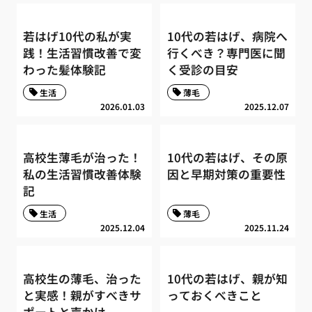
若はげ10代の私が実
10代の若はげ、病院へ
践！生活習慣改善で変
行くべき？専門医に聞
わった髪体験記
く受診の目安
生活
薄毛
2026.01.03
2025.12.07
高校生薄毛が治った！
10代の若はげ、その原
私の生活習慣改善体験
因と早期対策の重要性
記
生活
薄毛
2025.12.04
2025.11.24
高校生の薄毛、治った
10代の若はげ、親が知
と実感！親がすべきサ
っておくべきこと
ポートと声かけ