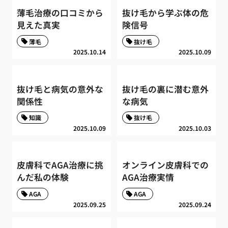
薄毛治療の口コミから
抜け毛から学ぶ体の危
見えた真実
険信号
薄毛
抜け毛
2025.10.14
2025.10.09
抜け毛と病気の意外な
抜け毛の裏に潜む意外
関係性
な病気
知識
抜け毛
2025.10.09
2025.10.03
皮膚科でAGA治療に挑
オンライン皮膚科での
んだ私の体験
AGA治療実情
AGA
AGA
2025.09.25
2025.09.24