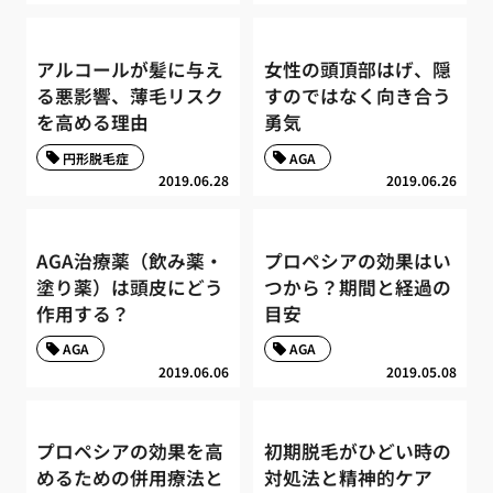
アルコールが髪に与え
女性の頭頂部はげ、隠
る悪影響、薄毛リスク
すのではなく向き合う
を高める理由
勇気
円形脱毛症
AGA
2019.06.28
2019.06.26
AGA治療薬（飲み薬・
プロペシアの効果はい
塗り薬）は頭皮にどう
つから？期間と経過の
作用する？
目安
AGA
AGA
2019.06.06
2019.05.08
プロペシアの効果を高
初期脱毛がひどい時の
めるための併用療法と
対処法と精神的ケア