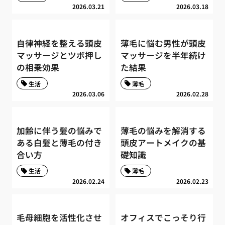
2026.03.21
2026.03.18
自律神経を整える頭皮
薄毛に悩む男性が頭皮
マッサージとツボ押し
マッサージを半年続け
の相乗効果
た結果
生活
薄毛
2026.03.06
2026.02.28
加齢に伴う髪の悩みで
薄毛の悩みを解消する
ある白髪と薄毛の付き
頭皮アートメイクの基
合い方
礎知識
生活
薄毛
2026.02.24
2026.02.23
毛母細胞を活性化させ
オフィスでこっそり行