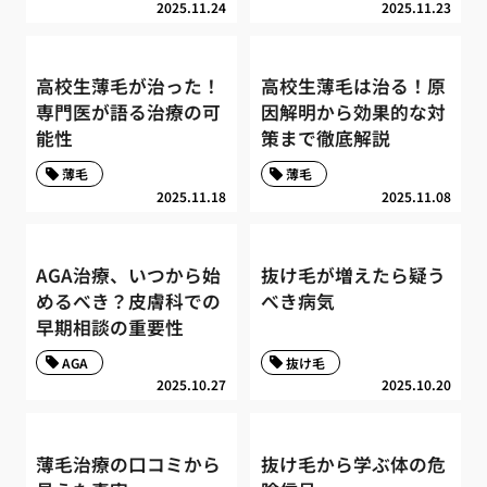
2025.11.24
2025.11.23
高校生薄毛が治った！
高校生薄毛は治る！原
専門医が語る治療の可
因解明から効果的な対
能性
策まで徹底解説
薄毛
薄毛
2025.11.18
2025.11.08
AGA治療、いつから始
抜け毛が増えたら疑う
めるべき？皮膚科での
べき病気
早期相談の重要性
AGA
抜け毛
2025.10.27
2025.10.20
薄毛治療の口コミから
抜け毛から学ぶ体の危