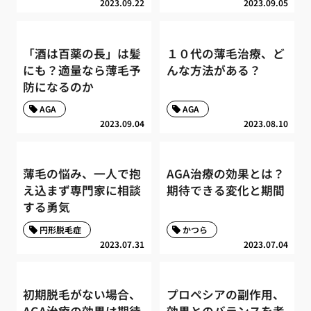
2023.09.22
2023.09.05
「酒は百薬の長」は髪
１０代の薄毛治療、ど
にも？適量なら薄毛予
んな方法がある？
防になるのか
AGA
AGA
2023.09.04
2023.08.10
薄毛の悩み、一人で抱
AGA治療の効果とは？
え込まず専門家に相談
期待できる変化と期間
する勇気
円形脱毛症
かつら
2023.07.31
2023.07.04
初期脱毛がない場合、
プロペシアの副作用、