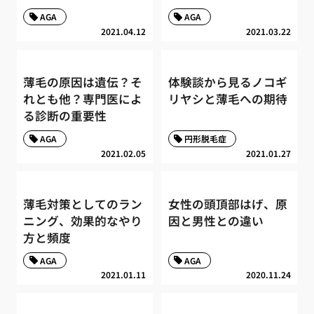
AGA
AGA
2021.04.12
2021.03.22
薄毛の原因は遺伝？そ
体験談から見るノコギ
れとも他？専門医によ
リヤシと薄毛への期待
る診断の重要性
AGA
円形脱毛症
2021.02.05
2021.01.27
薄毛対策としてのラン
女性の頭頂部はげ、原
ニング、効果的なやり
因と男性との違い
方と頻度
AGA
AGA
2021.01.11
2020.11.24