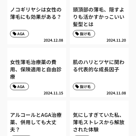
ノコギリヤシは女性の
頭頂部の薄毛、隠すよ
薄毛にも効果がある？
りも活かすかっこいい
髪型とは
AGA
抜け毛
2024.12.08
2024.11.20
女性薄毛治療薬の費
肌のハリとツヤに関わ
用、保険適用と自由診
る代表的な成長因子
療
AGA
抜け毛
2024.11.15
2024.11.08
アルコールとAGA治療
気にしすぎていた私、
薬、併用しても大丈
薄毛ストレスから解放
夫？
された体験