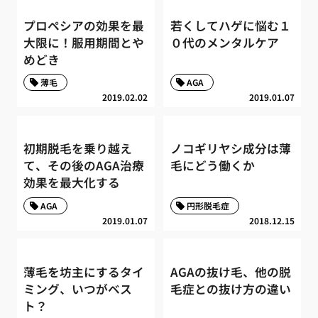
プロペシアの効果を最
若くしてハゲに悩む１
大限に！服用期間とや
０代のメンタルケア
めどき
薄毛
AGA
2019.02.02
2019.01.07
初期脱毛を乗り越え
ノコギリヤシ成分は薄
て、その後のAGA治療
毛にどう働くか
効果を最大化する
AGA
円形脱毛症
2019.01.07
2018.12.15
薄毛を坊主にするタイ
AGAの抜け毛、他の脱
ミング、いつがベス
毛症との抜け方の違い
ト？