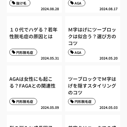
抜け毛
AGA
2024.08.28
2024.08.17
１０代でハゲる？若年
Ｍ字はげにツーブロッ
性脱毛症の原因とは
クは似合う？選び方の
コツ
円形脱毛症
AGA
2024.05.31
2024.05.20
AGAは女性にも起こ
ツーブロックでＭ字は
る？FAGAとの関連性
げを隠すスタイリング
のコツ
円形脱毛症
円形脱毛症
2024.05.09
2024.05.03