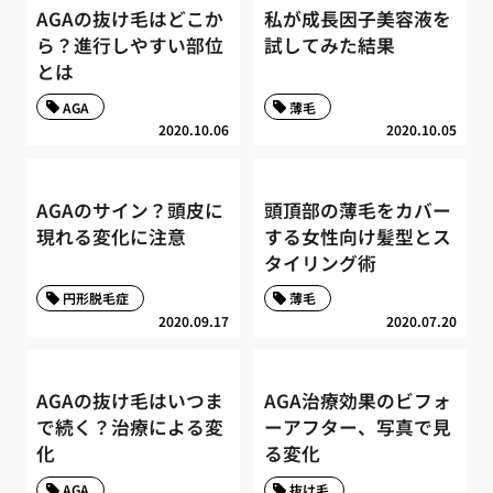
AGAの抜け毛はどこか
私が成長因子美容液を
ら？進行しやすい部位
試してみた結果
とは
AGA
薄毛
2020.10.06
2020.10.05
AGAのサイン？頭皮に
頭頂部の薄毛をカバー
現れる変化に注意
する女性向け髪型とス
タイリング術
円形脱毛症
薄毛
2020.09.17
2020.07.20
AGAの抜け毛はいつま
AGA治療効果のビフォ
で続く？治療による変
ーアフター、写真で見
化
る変化
AGA
抜け毛