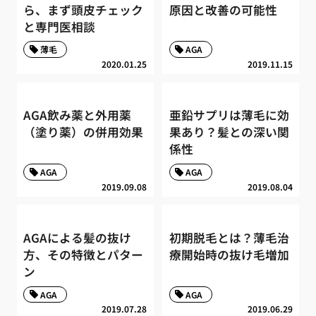
ら、まず頭皮チェック
原因と改善の可能性
と専門医相談
薄毛
AGA
2020.01.25
2019.11.15
AGA飲み薬と外用薬
亜鉛サプリは薄毛に効
（塗り薬）の併用効果
果あり？髪との深い関
係性
AGA
AGA
2019.09.08
2019.08.04
AGAによる髪の抜け
初期脱毛とは？薄毛治
方、その特徴とパター
療開始時の抜け毛増加
ン
AGA
AGA
2019.07.28
2019.06.29