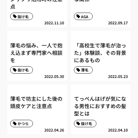
点
抜け毛
AGA
2022.11.10
2022.09.17
薄毛の悩み、一人で抱
「高校生で薄毛が治っ
え込まず専門家へ相談
た」体験談、その背景
を
にあるもの
抜け毛
薄毛
2022.05.30
2022.05.23
薄毛で坊主にした後の
てっぺんはげが気にな
頭皮ケアと注意点
る男性におすすめの髪
型とは
かつら
抜け毛
2022.04.26
2022.04.10