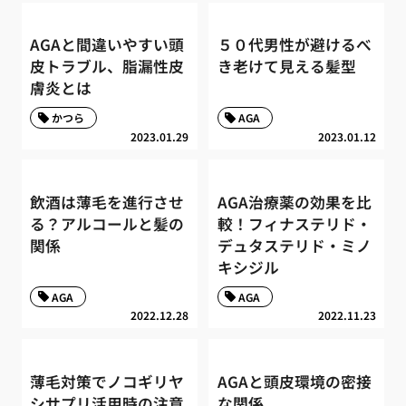
AGAと間違いやすい頭
５０代男性が避けるべ
皮トラブル、脂漏性皮
き老けて見える髪型
膚炎とは
かつら
AGA
2023.01.29
2023.01.12
飲酒は薄毛を進行させ
AGA治療薬の効果を比
る？アルコールと髪の
較！フィナステリド・
関係
デュタステリド・ミノ
キシジル
AGA
AGA
2022.12.28
2022.11.23
薄毛対策でノコギリヤ
AGAと頭皮環境の密接
シサプリ活用時の注意
な関係