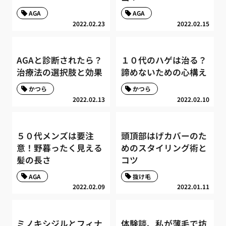
AGA
AGA
2022.02.23
2022.02.15
AGAと診断されたら？
１０代のハゲは治る？
治療法の選択肢と効果
諦めないための心構え
かつら
かつら
2022.02.13
2022.02.10
５０代メンズは要注
頭頂部はげカバーのた
意！野暮ったく見える
めのスタイリング術と
髪の長さ
コツ
AGA
抜け毛
2022.02.09
2022.01.11
ミノキシジルとフィナ
体験談、私が薄毛で坊