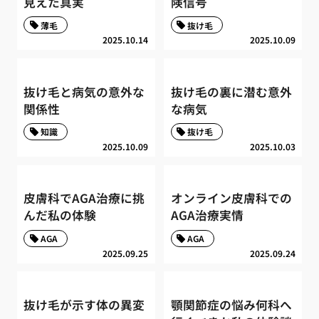
見えた真実
険信号
薄毛
抜け毛
2025.10.14
2025.10.09
抜け毛と病気の意外な
抜け毛の裏に潜む意外
関係性
な病気
知識
抜け毛
2025.10.09
2025.10.03
皮膚科でAGA治療に挑
オンライン皮膚科での
んだ私の体験
AGA治療実情
AGA
AGA
2025.09.25
2025.09.24
抜け毛が示す体の異変
顎関節症の悩み何科へ