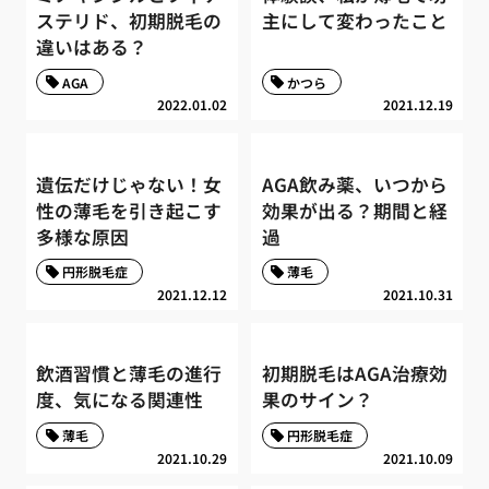
ステリド、初期脱毛の
主にして変わったこと
違いはある？
AGA
かつら
2022.01.02
2021.12.19
遺伝だけじゃない！女
AGA飲み薬、いつから
性の薄毛を引き起こす
効果が出る？期間と経
多様な原因
過
円形脱毛症
薄毛
2021.12.12
2021.10.31
飲酒習慣と薄毛の進行
初期脱毛はAGA治療効
度、気になる関連性
果のサイン？
薄毛
円形脱毛症
2021.10.29
2021.10.09