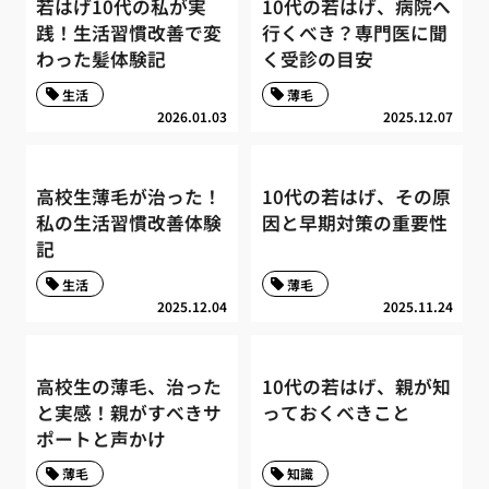
若はげ10代の私が実
10代の若はげ、病院へ
践！生活習慣改善で変
行くべき？専門医に聞
わった髪体験記
く受診の目安
生活
薄毛
2026.01.03
2025.12.07
高校生薄毛が治った！
10代の若はげ、その原
私の生活習慣改善体験
因と早期対策の重要性
記
生活
薄毛
2025.12.04
2025.11.24
高校生の薄毛、治った
10代の若はげ、親が知
と実感！親がすべきサ
っておくべきこと
ポートと声かけ
薄毛
知識