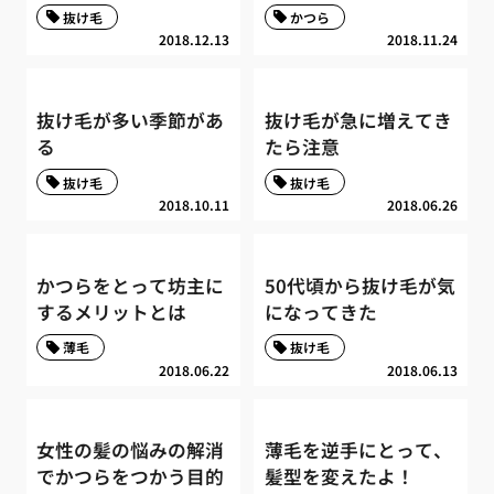
抜け毛
かつら
2018.12.13
2018.11.24
抜け毛が多い季節があ
抜け毛が急に増えてき
る
たら注意
抜け毛
抜け毛
2018.10.11
2018.06.26
かつらをとって坊主に
50代頃から抜け毛が気
するメリットとは
になってきた
薄毛
抜け毛
2018.06.22
2018.06.13
女性の髪の悩みの解消
薄毛を逆手にとって、
でかつらをつかう目的
髪型を変えたよ！