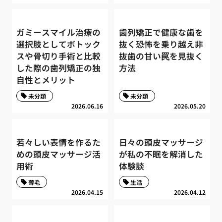
ガミースマイル治療の
歯列矯正で健康な歯を
選択肢としてボトック
抜く恐怖を乗り越え非
スや骨切り手術と比較
抜歯の甘い罠を見抜く
した際の歯列矯正の独
方法
自性とメリット
未分類
未分類
2026.06.16
2026.05.20
若々しい表情を作るた
日々の頭皮マッサージ
めの頭皮マッサージ活
が私の不眠を解消した
用術
体験談
薄毛
生活
2026.04.15
2026.04.12