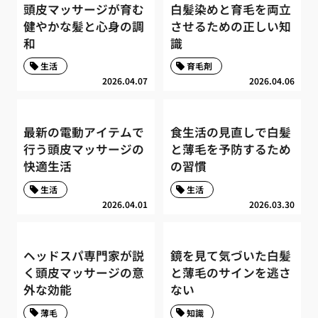
頭皮マッサージが育む
白髪染めと育毛を両立
健やかな髪と心身の調
させるための正しい知
和
識
生活
育毛剤
2026.04.07
2026.04.06
最新の電動アイテムで
食生活の見直しで白髪
行う頭皮マッサージの
と薄毛を予防するため
快適生活
の習慣
生活
生活
2026.04.01
2026.03.30
ヘッドスパ専門家が説
鏡を見て気づいた白髪
く頭皮マッサージの意
と薄毛のサインを逃さ
外な効能
ない
薄毛
知識