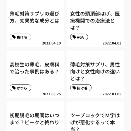
薄毛対策サプリの選び
女性の頭頂部はげ、医
方、効果的な成分とは
療機関での治療法と
は？
抜け毛
AGA
2022.04.10
2022.04.03
高校生の薄毛、皮膚科
薄毛対策サプリ、男性
で治った事例はある？
向けと女性向けの違い
とは？
かつら
抜け毛
2022.03.25
2022.03.05
初期脱毛の期間はいつ
ツーブロックでＭ字は
まで？ピークと終わり
げが悪化するって本
当？