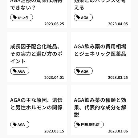
AGA治療の効果は期待
効果とのバランスを考
できない？
える
かつら
AGA
2023.06.25
2023.04.05
成長因子配合化粧品、
AGA飲み薬の費用相場
その実力と選び方のポ
とジェネリック医薬品
イント
AGA
AGA
2023.04.01
2023.03.25
AGAの主な原因、遺伝
AGA飲み薬の種類と効
と男性ホルモンの関係
果、代表的な成分を解
説
AGA
円形脱毛症
2023.03.15
2023.03.06