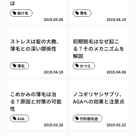
は
抜け毛
薄毛
2019.05.08
2019.04.19
ストレスは髪の大敵、
初期脱毛はなぜ起こ
薄毛との深い関係性
る？そのメカニズムを
解説
薄毛
かつら
2019.04.18
2019.04.08
こめかみの薄毛は治
ノコギリヤシサプリ、
る？原因と対策の可能
AGAへの効果と注意点
性
AGA
円形脱毛症
2019.03.28
2019.02.22