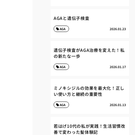
AGAと遺伝子検査
AGA
2026.01.23
遺伝子検査がAGA治療を変えた！私
の新たな一歩
AGA
2026.01.17
ミノキシジルの効果を最大化！正し
い使い方と継続の重要性
AGA
2026.01.13
若はげ10代の私が実践！生活習慣改
善で変わった髪体験記