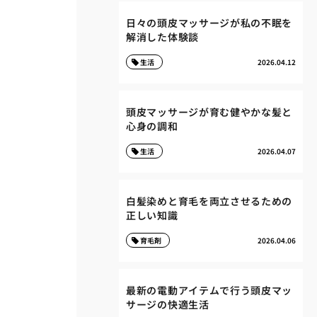
日々の頭皮マッサージが私の不眠を
解消した体験談
生活
2026.04.12
頭皮マッサージが育む健やかな髪と
心身の調和
生活
2026.04.07
白髪染めと育毛を両立させるための
正しい知識
育毛剤
2026.04.06
最新の電動アイテムで行う頭皮マッ
サージの快適生活