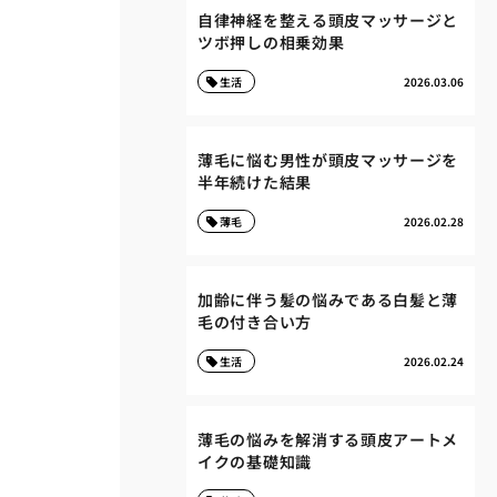
自律神経を整える頭皮マッサージと
ツボ押しの相乗効果
生活
2026.03.06
薄毛に悩む男性が頭皮マッサージを
半年続けた結果
薄毛
2026.02.28
加齢に伴う髪の悩みである白髪と薄
毛の付き合い方
生活
2026.02.24
薄毛の悩みを解消する頭皮アートメ
イクの基礎知識