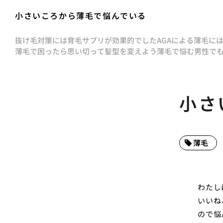
小さいころから薄毛で悩んでいる
抜け毛対策には育毛サプリが効果的でした
AGAによる薄毛に
薄毛で困ったら思い切って髪型を変えよう
薄毛で悩む男性で
小さ
薄毛
わたし
いいね
ので悩