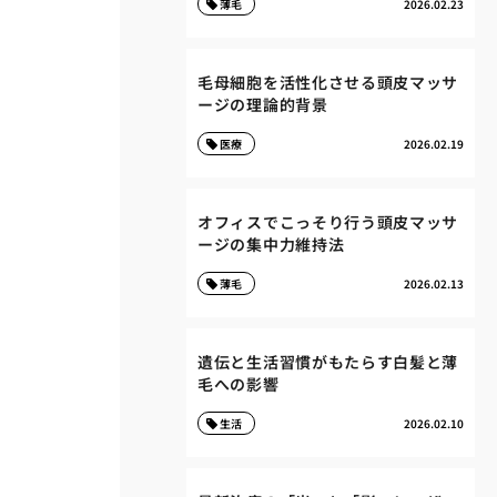
薄毛
2026.02.23
毛母細胞を活性化させる頭皮マッサ
ージの理論的背景
医療
2026.02.19
オフィスでこっそり行う頭皮マッサ
ージの集中力維持法
薄毛
2026.02.13
遺伝と生活習慣がもたらす白髪と薄
毛への影響
生活
2026.02.10