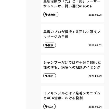
最新治療の「光」と「影」レーザー
かドリルか、賢い選択のために
未分類
2026.02.08
美容のプロが伝授する正しい頭皮マ
ッサージの手順
医療
2026.02.02
シャンプーだけでは不十分？60代女
性の薄毛、病院への相談タイミング
薄毛
2026.01.29
ミノキシジルとは？発毛メカニズム
とAGA治療における役割
AGA
2026.01.24