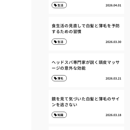
生活
2026.04.01
食生活の見直しで白髪と薄毛を予防
するための習慣
生活
2026.03.30
ヘッドスパ専門家が説く頭皮マッサ
ージの意外な効能
薄毛
2026.03.21
鏡を見て気づいた白髪と薄毛のサイ
ンを逃さない
知識
2026.03.18