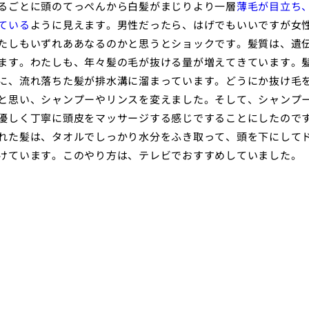
るごとに頭のてっぺんから白髪がまじりより一層
薄毛が目立ち
ている
ように見えます。男性だったら、はげでもいいですが女
たしもいずれああなるのかと思うとショックです。髪質は、遺
ます。わたしも、年々髪の毛が抜ける量が増えてきています。
に、流れ落ちた髪が排水溝に溜まっています。どうにか抜け毛
と思い、シャンプーやリンスを変えました。そして、シャンプ
優しく丁寧に頭皮をマッサージする感じですることにしたので
れた髪は、タオルでしっかり水分をふき取って、頭を下にして
けています。このやり方は、テレビでおすすめしていました。