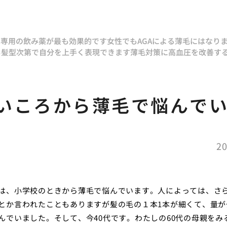
は専用の飲み薬が最も効果的です
女性でもAGAによる薄毛にはなり
も髪型次第で自分を上手く表現できます
薄毛対策に高血圧を改善す
いころから薄毛で悩んで
20
は、小学校のときから薄毛で悩んでいます。人によっては、さ
とか言われたこともありますが髪の毛の１本1本が細くて、量が
んでいました。そして、今40代です。わたしの60代の母親をみ