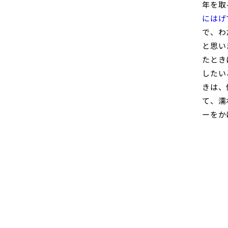
年を取
にはげ
で、わ
と思い
たとき
したい
きは、
て、濡
ーをか