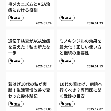
毛メカニズムとAGA治
療における役割
AGA
AGA
2026.01.24
2026.01.23
遺伝子検査がAGA治療
ミノキシジルの効果を
を変えた！私の新たな
最大化！正しい使い方
一歩
と継続の重要性
AGA
AGA
2026.01.17
2026.01.13
若はげ10代の私が実
10代の若はげ、病院へ
践！生活習慣改善で変
行くべき？専門医に聞
わった髪体験記
く受診の目安
生活
薄毛
2026.01.03
2025.12.07