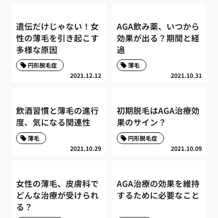
遺伝だけじゃない！女
AGA飲み薬、いつから
性の薄毛を引き起こす
効果が出る？期間と経
多様な原因
過
円形脱毛症
薄毛
2021.12.12
2021.10.31
飲酒習慣と薄毛の進行
初期脱毛はAGA治療効
度、気になる関連性
果のサイン？
薄毛
円形脱毛症
2021.10.29
2021.10.09
女性の薄毛、皮膚科で
AGA治療の効果を維持
どんな治療が受けられ
するために必要なこと
る？