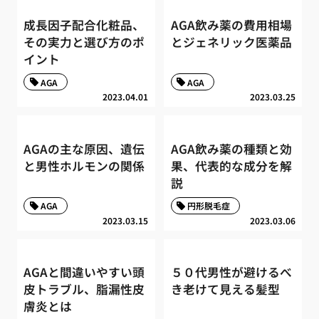
成長因子配合化粧品、
AGA飲み薬の費用相場
その実力と選び方のポ
とジェネリック医薬品
イント
AGA
AGA
2023.04.01
2023.03.25
AGAの主な原因、遺伝
AGA飲み薬の種類と効
と男性ホルモンの関係
果、代表的な成分を解
説
AGA
円形脱毛症
2023.03.15
2023.03.06
AGAと間違いやすい頭
５０代男性が避けるべ
皮トラブル、脂漏性皮
き老けて見える髪型
膚炎とは