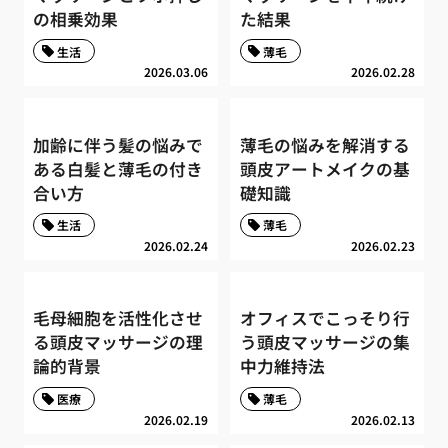
の相乗効果
た結果
生活
薄毛
2026.03.06
2026.02.28
加齢に伴う髪の悩みで
薄毛の悩みを解消する
ある白髪と薄毛の付き
頭皮アートメイクの基
合い方
礎知識
生活
薄毛
2026.02.24
2026.02.23
毛母細胞を活性化させ
オフィスでこっそり行
る頭皮マッサージの理
う頭皮マッサージの集
論的背景
中力維持法
医療
薄毛
2026.02.19
2026.02.13