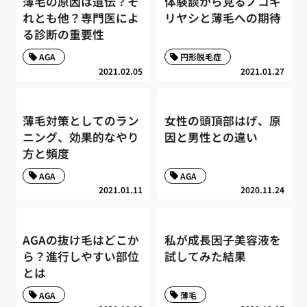
薄毛の原因は遺伝？そ
体験談から見るノコギ
れとも他？専門医によ
リヤシと薄毛への期待
る診断の重要性
AGA
円形脱毛症
2021.02.05
2021.01.27
薄毛対策としてのラン
女性の頭頂部はげ、原
ニング、効果的なやり
因と男性との違い
方と頻度
AGA
AGA
2021.01.11
2020.11.24
AGAの抜け毛はどこか
私が成長因子美容液を
ら？進行しやすい部位
試してみた結果
とは
AGA
薄毛