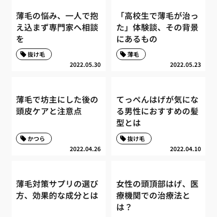
薄毛の悩み、一人で抱
「高校生で薄毛が治っ
え込まず専門家へ相談
た」体験談、その背景
を
にあるもの
抜け毛
薄毛
2022.05.30
2022.05.23
薄毛で坊主にした後の
てっぺんはげが気にな
頭皮ケアと注意点
る男性におすすめの髪
型とは
かつら
抜け毛
2022.04.26
2022.04.10
薄毛対策サプリの選び
女性の頭頂部はげ、医
方、効果的な成分とは
療機関での治療法と
は？