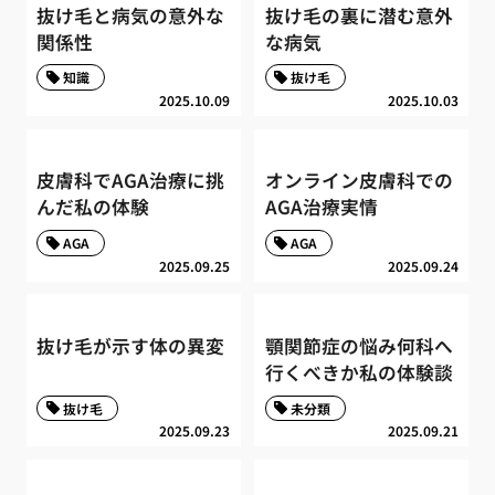
抜け毛と病気の意外な
抜け毛の裏に潜む意外
関係性
な病気
知識
抜け毛
2025.10.09
2025.10.03
皮膚科でAGA治療に挑
オンライン皮膚科での
んだ私の体験
AGA治療実情
AGA
AGA
2025.09.25
2025.09.24
抜け毛が示す体の異変
顎関節症の悩み何科へ
行くべきか私の体験談
抜け毛
未分類
2025.09.23
2025.09.21