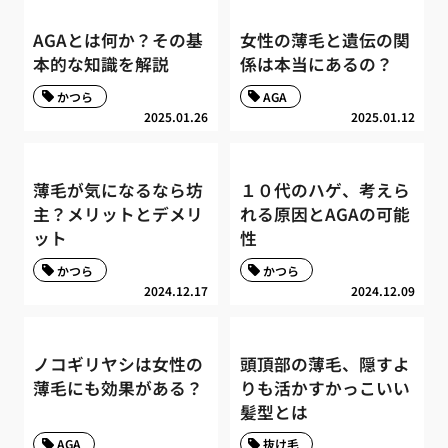
AGAとは何か？その基
女性の薄毛と遺伝の関
本的な知識を解説
係は本当にあるの？
かつら
AGA
2025.01.26
2025.01.12
薄毛が気になるなら坊
１０代のハゲ、考えら
主？メリットとデメリ
れる原因とAGAの可能
ット
性
かつら
かつら
2024.12.17
2024.12.09
ノコギリヤシは女性の
頭頂部の薄毛、隠すよ
薄毛にも効果がある？
りも活かすかっこいい
髪型とは
AGA
抜け毛