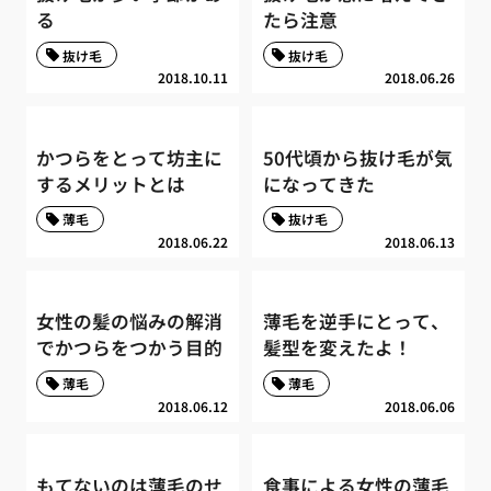
る
たら注意
抜け毛
抜け毛
2018.10.11
2018.06.26
かつらをとって坊主に
50代頃から抜け毛が気
するメリットとは
になってきた
薄毛
抜け毛
2018.06.22
2018.06.13
女性の髪の悩みの解消
薄毛を逆手にとって、
でかつらをつかう目的
髪型を変えたよ！
薄毛
薄毛
2018.06.12
2018.06.06
もてないのは薄毛のせ
食事による女性の薄毛