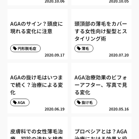
2020.10.06
2020.10.05
AGAのサイン？頭皮に
頭頂部の薄毛をカバー
現れる変化に注意
する女性向け髪型とス
タイリング術
円形脱毛症
薄毛
2020.09.17
2020.07.20
AGAの抜け毛はいつま
AGA治療効果のビフォ
で続く？治療による変
ーアフター、写真で見
化
る変化
AGA
抜け毛
2020.06.19
2020.05.16
皮膚科での女性薄毛治
プロペシアとは？AGA
療、初診の流れと検査
治療における効果と役