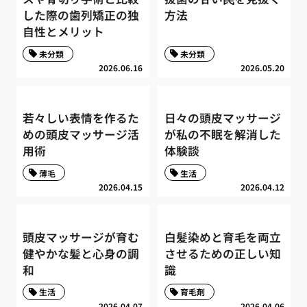
した際の歯列矯正の独
方法
自性とメリット
未分類
未分類
2026.06.16
2026.05.20
若々しい表情を作るた
日々の頭皮マッサージ
めの頭皮マッサージ活
が私の不眠を解消した
用術
体験談
薄毛
生活
2026.04.15
2026.04.12
頭皮マッサージが育む
白髪染めと育毛を両立
健やかな髪と心身の調
させるための正しい知
和
識
生活
育毛剤
2026.04.07
2026.04.06