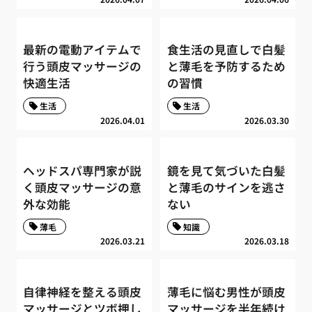
最新の電動アイテムで
食生活の見直しで白髪
行う頭皮マッサージの
と薄毛を予防するため
快適生活
の習慣
生活
生活
2026.04.01
2026.03.30
ヘッドスパ専門家が説
鏡を見て気づいた白髪
く頭皮マッサージの意
と薄毛のサインを逃さ
外な効能
ない
薄毛
知識
2026.03.21
2026.03.18
自律神経を整える頭皮
薄毛に悩む男性が頭皮
マッサージとツボ押し
マッサージを半年続け