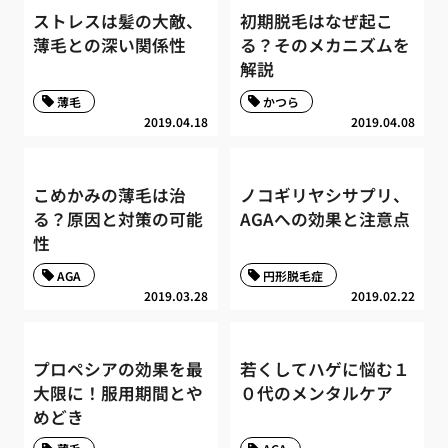
ストレスは髪の大敵、
初期脱毛はなぜ起こ
薄毛との深い関係性
る？そのメカニズムを
解説
薄毛
かつら
2019.04.18
2019.04.08
こめかみの薄毛は治
ノコギリヤシサプリ、
る？原因と対策の可能
AGAへの効果と注意点
性
AGA
円形脱毛症
2019.03.28
2019.02.22
プロペシアの効果を最
若くしてハゲに悩む１
大限に！服用期間とや
０代のメンタルケア
めどき