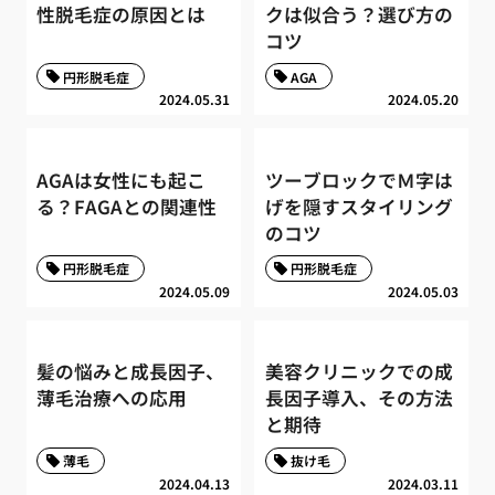
性脱毛症の原因とは
クは似合う？選び方の
コツ
円形脱毛症
AGA
2024.05.31
2024.05.20
AGAは女性にも起こ
ツーブロックでＭ字は
る？FAGAとの関連性
げを隠すスタイリング
のコツ
円形脱毛症
円形脱毛症
2024.05.09
2024.05.03
髪の悩みと成長因子、
美容クリニックでの成
薄毛治療への応用
長因子導入、その方法
と期待
薄毛
抜け毛
2024.04.13
2024.03.11