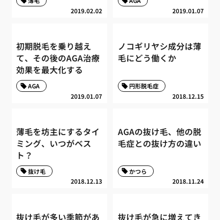
薄毛
AGA
2019.02.02
2019.01.07
初期脱毛を乗り越え
ノコギリヤシ成分は薄
て、その後のAGA治療
毛にどう働くか
効果を最大化する
AGA
円形脱毛症
2019.01.07
2018.12.15
薄毛を坊主にするタイ
AGAの抜け毛、他の脱
ミング、いつがベス
毛症との抜け方の違い
ト？
抜け毛
かつら
2018.12.13
2018.11.24
抜け毛が多い季節があ
抜け毛が急に増えてき