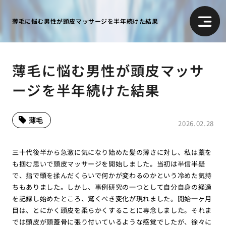
薄毛に悩む男性が頭皮マッサージを半年続けた結果
薄毛に悩む男性が頭皮マッサ
ージを半年続けた結果
薄毛
2026.02.28
三十代後半から急激に気になり始めた髪の薄さに対し、私は藁を
も掴む思いで頭皮マッサージを開始しました。当初は半信半疑
で、指で頭を揉んだくらいで何かが変わるのかという冷めた気持
ちもありました。しかし、事例研究の一つとして自分自身の経過
を記録し始めたところ、驚くべき変化が現れました。開始一ヶ月
目は、とにかく頭皮を柔らかくすることに専念しました。それま
では頭皮が頭蓋骨に張り付いているような感覚でしたが、徐々に