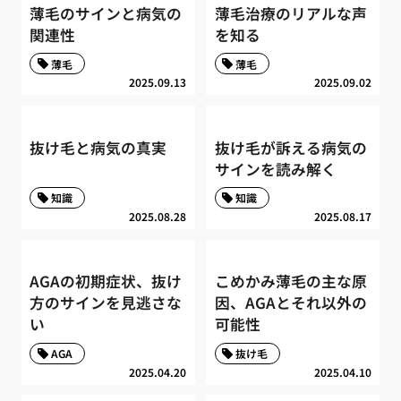
薄毛のサインと病気の
薄毛治療のリアルな声
関連性
を知る
薄毛
薄毛
2025.09.13
2025.09.02
抜け毛と病気の真実
抜け毛が訴える病気の
サインを読み解く
知識
知識
2025.08.28
2025.08.17
AGAの初期症状、抜け
こめかみ薄毛の主な原
方のサインを見逃さな
因、AGAとそれ以外の
い
可能性
AGA
抜け毛
2025.04.20
2025.04.10