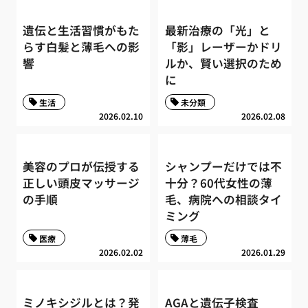
遺伝と生活習慣がもた
最新治療の「光」と
らす白髪と薄毛への影
「影」レーザーかドリ
響
ルか、賢い選択のため
に
生活
未分類
2026.02.10
2026.02.08
美容のプロが伝授する
シャンプーだけでは不
正しい頭皮マッサージ
十分？60代女性の薄
の手順
毛、病院への相談タイ
ミング
医療
薄毛
2026.02.02
2026.01.29
ミノキシジルとは？発
AGAと遺伝子検査