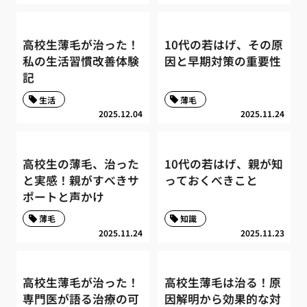
高校生薄毛が治った！
10代の若はげ、その原
私の生活習慣改善体験
因と早期対策の重要性
記
生活
薄毛
2025.12.04
2025.11.24
高校生の薄毛、治った
10代の若はげ、親が知
と実感！親がすべきサ
っておくべきこと
ポートと声かけ
薄毛
知識
2025.11.24
2025.11.23
高校生薄毛が治った！
高校生薄毛は治る！原
専門医が語る治療の可
因解明から効果的な対