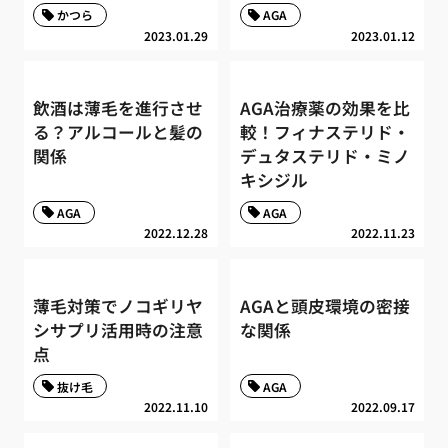
かつら
AGA
2023.01.29
2023.01.12
飲酒は薄毛を進行させ
AGA治療薬の効果を比
る？アルコールと髪の
較！フィナステリド・
関係
デュタステリド・ミノ
キシジル
AGA
AGA
2022.12.28
2022.11.23
薄毛対策でノコギリヤ
AGAと頭皮環境の密接
シサプリ活用時の注意
な関係
点
抜け毛
AGA
2022.11.10
2022.09.17