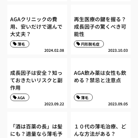
AGAクリニックの費
再生医療の鍵を握る？
用、安いだけで選んで
成長因子の驚くべき可
大丈夫？
能性
薄毛
円形脱毛症
2024.02.08
2023.10.03
成長因子は安全？知っ
AGA飲み薬は女性も飲
ておきたいリスクと副
める？禁忌と注意点
作用
AGA
薄毛
2023.09.22
2023.09.05
「酒は百薬の長」は髪
１０代の薄毛治療、ど
にも？適量なら薄毛予
んな方法がある？