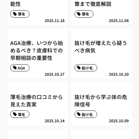
能性
策まで徹底解説
薄毛
薄毛
2025.11.18
2025.11.08
AGA治療、いつから始
抜け毛が増えたら疑う
めるべき？皮膚科での
べき病気
早期相談の重要性
AGA
抜け毛
2025.10.27
2025.10.20
薄毛治療の口コミから
抜け毛から学ぶ体の危
見えた真実
険信号
薄毛
抜け毛
2025.10.14
2025.10.09