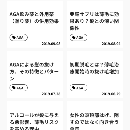
AGA飲み薬と外用薬
亜鉛サプリは薄毛に効
（塗り薬）の併用効果
果あり？髪との深い関
係性
AGA
AGA
2019.09.08
2019.08.04
AGAによる髪の抜け
初期脱毛とは？薄毛治
方、その特徴とパター
療開始時の抜け毛増加
ン
AGA
AGA
2019.07.28
2019.06.29
アルコールが髪に与え
女性の頭頂部はげ、隠
る悪影響、薄毛リスク
すのではなく向き合う
を高める理由
勇気