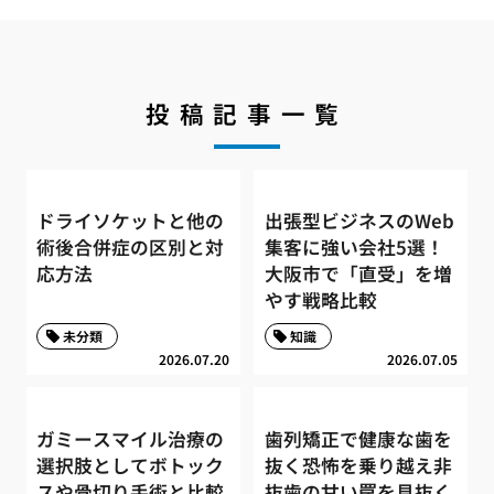
投稿記事一覧
ドライソケットと他の
出張型ビジネスのWeb
術後合併症の区別と対
集客に強い会社5選！
応方法
大阪市で「直受」を増
やす戦略比較
未分類
知識
2026.07.20
2026.07.05
ガミースマイル治療の
歯列矯正で健康な歯を
選択肢としてボトック
抜く恐怖を乗り越え非
スや骨切り手術と比較
抜歯の甘い罠を見抜く