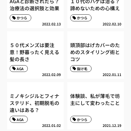
AGAと診断されたら？
１０代のハゲは治る？
治療法の選択肢と効果
諦めないための心構え
かつら
かつら
2022.02.13
2022.02.10
５０代メンズは要注
頭頂部はげカバーのた
意！野暮ったく見える
めのスタイリング術と
髪の長さ
コツ
AGA
抜け毛
2022.02.09
2022.01.11
ミノキシジルとフィナ
体験談、私が薄毛で坊
ステリド、初期脱毛の
主にして変わったこと
違いはある？
AGA
かつら
2022.01.02
2021.12.19