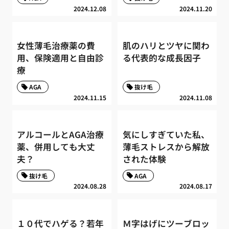
2024.12.08
2024.11.20
女性薄毛治療薬の費
肌のハリとツヤに関わ
用、保険適用と自由診
る代表的な成長因子
療
AGA
抜け毛
2024.11.15
2024.11.08
アルコールとAGA治療
気にしすぎていた私、
薬、併用しても大丈
薄毛ストレスから解放
夫？
された体験
抜け毛
AGA
2024.08.28
2024.08.17
１０代でハゲる？若年
Ｍ字はげにツーブロッ