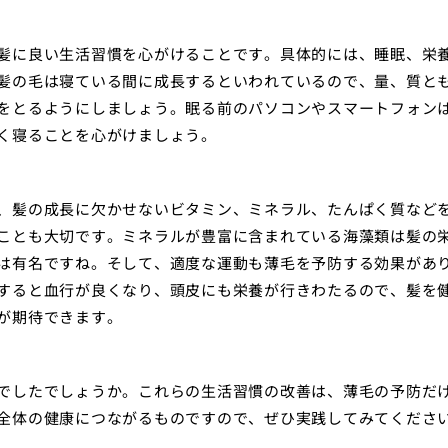
髪に良い生活習慣を心がけることです。具体的には、睡眠、栄
髪の毛は寝ている間に成長するといわれているので、量、質と
をとるようにしましょう。眠る前のパソコンやスマートフォン
く寝ることを心がけましょう。
、髪の成長に欠かせないビタミン、ミネラル、たんぱく質など
ことも大切です。ミネラルが豊富に含まれている海藻類は髪の
は有名ですね。そして、適度な運動も薄毛を予防する効果があ
すると血行が良くなり、頭皮にも栄養が行きわたるので、髪を
が期待できます。
でしたでしょうか。これらの生活習慣の改善は、薄毛の予防だ
全体の健康につながるものですので、ぜひ実践してみてくださ