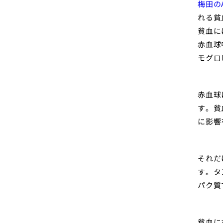
梅田の
れる貧
貧血に
赤血球
モグロ
赤血球
す。貧
に影響
それだ
す。タ
パク質
貧血に