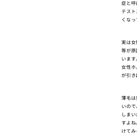
症と呼
テスト
くなっ
実は女
等が原
います
女性ホ
が引き
薄毛は
いので
しまい
すよね
けてみ