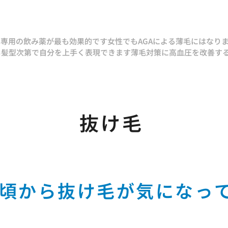
は専用の飲み薬が最も効果的です
女性でもAGAによる薄毛にはなり
も髪型次第で自分を上手く表現できます
薄毛対策に高血圧を改善す
抜け毛
代頃から抜け毛が気になっ