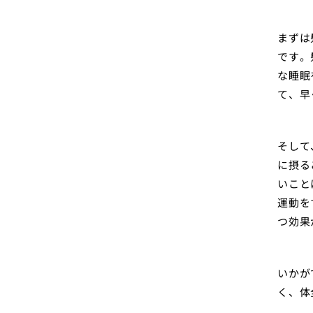
まずは
です。
な睡眠
て、早
そして
に摂る
いこと
運動を
つ効果
いかが
く、体