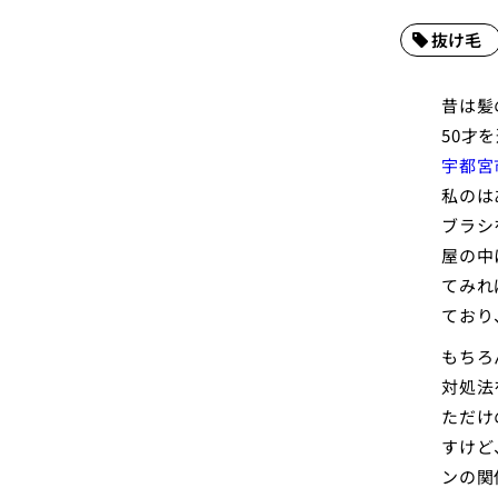
抜け毛
昔は髪
50才
宇都宮
私のは
ブラシ
屋の中
てみれ
ており
もちろ
対処法
ただけ
すけど
ンの関