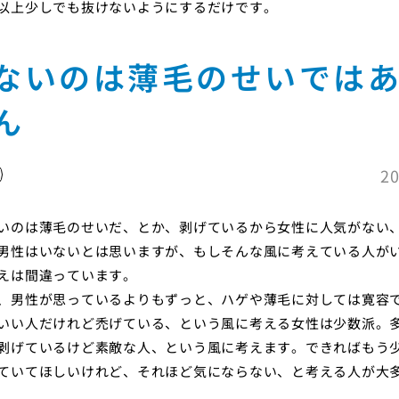
以上少しでも抜けないようにするだけです。
ないのは薄毛のせいでは
ん
20
いのは薄毛のせいだ、とか、剥げているから女性に人気がない
男性はいないとは思いますが、もしそんな風に考えている人が
えは間違っています。
、男性が思っているよりもずっと、ハゲや薄毛に対しては寛容
いい人だけれど禿げている、という風に考える女性は少数派。
剥げているけど素敵な人、という風に考えます。できればもう
ていてほしいけれど、それほど気にならない、と考える人が大