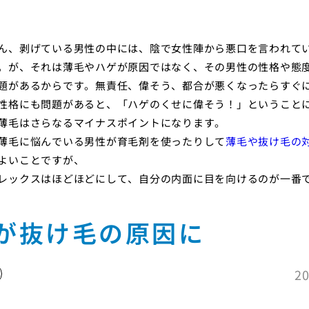
ん、剥げている男性の中には、陰で女性陣から悪口を言われて
。が、それは薄毛やハゲが原因ではなく、その男性の性格や態
題があるからです。無責任、偉そう、都合が悪くなったらすぐ
性格にも問題があると、「ハゲのくせに偉そう！」ということ
薄毛はさらなるマイナスポイントになります。
薄毛に悩んでいる男性が育毛剤を使ったりして
薄毛や抜け毛の
よいことですが、
レックスはほどほどにして、自分の内面に目を向けるのが一番
が抜け毛の原因に
20